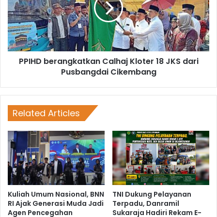
PPIHD berangkatkan Calhaj Kloter 18 JKS dari
Pusbangdai Cikembang
Related Articles
Kuliah Umum Nasional, BNN
TNI Dukung Pelayanan
RI Ajak Generasi Muda Jadi
Terpadu, Danramil
Agen Pencegahan
Sukaraja Hadiri Rekam E-