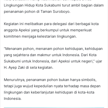
Lingkungan Hidup Kota Sukabumi turut ambil bagian dalam
penanaman pohon di Taman Suroboyo.
Kegiatan ini melibatkan para delegasi dari berbagai kota
anggota Apeksi yang berkumpul untuk memperkuat
komitmen menjaga kelestarian lingkungan.
“Menanam pohon, menanam pohon kehidupan, kehidupan
yang sejahtera dan makmur untuk Indonesia. Dari Kota
Sukabumi untuk Indonesia, dari Apeksi untuk negeri,” ujar
H. Ayep Zaki di sela kegiatan.
Menurutnya, penanaman pohon bukan hanya simbolis,
tetapi juga wujud kepedulian nyata terhadap masa depan
lingkungan dan keberlanjutan kehidupan di kota-kota
Indonesia.