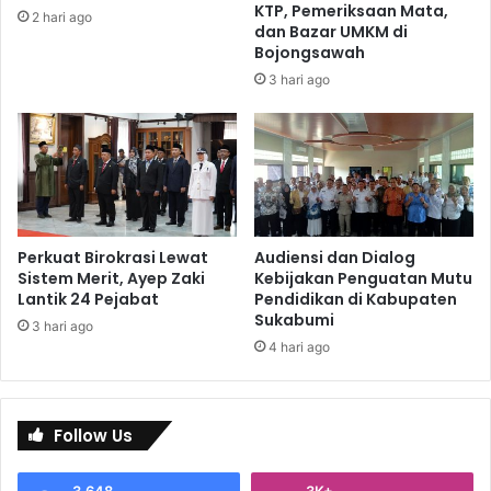
KTP, Pemeriksaan Mata,
2 hari ago
dan Bazar UMKM di
Bojongsawah
3 hari ago
Perkuat Birokrasi Lewat
Audiensi dan Dialog
Sistem Merit, Ayep Zaki
Kebijakan Penguatan Mutu
Lantik 24 Pejabat
Pendidikan di Kabupaten
Sukabumi
3 hari ago
4 hari ago
Follow Us