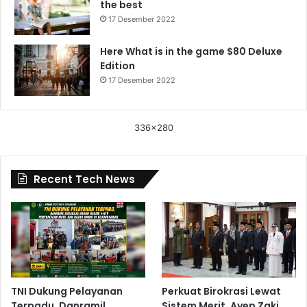
the best
17 Desember 2022
Here What is in the game $80 Deluxe
Edition
17 Desember 2022
336x280
Recent Tech News
TNI Dukung Pelayanan
Perkuat Birokrasi Lewat
Terpadu, Danramil
Sistem Merit, Ayep Zaki