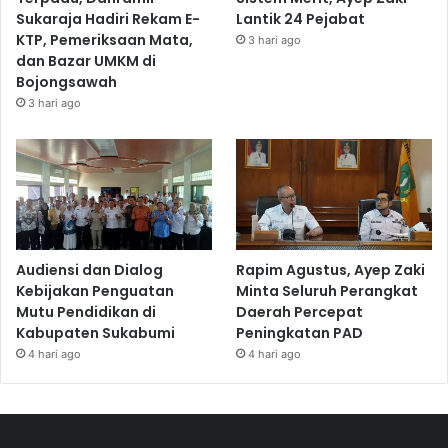
Sukaraja Hadiri Rekam E-
Lantik 24 Pejabat
KTP, Pemeriksaan Mata,
3 hari ago
dan Bazar UMKM di
Bojongsawah
3 hari ago
Audiensi dan Dialog
Rapim Agustus, Ayep Zaki
Kebijakan Penguatan
Minta Seluruh Perangkat
Mutu Pendidikan di
Daerah Percepat
Kabupaten Sukabumi
Peningkatan PAD
4 hari ago
4 hari ago