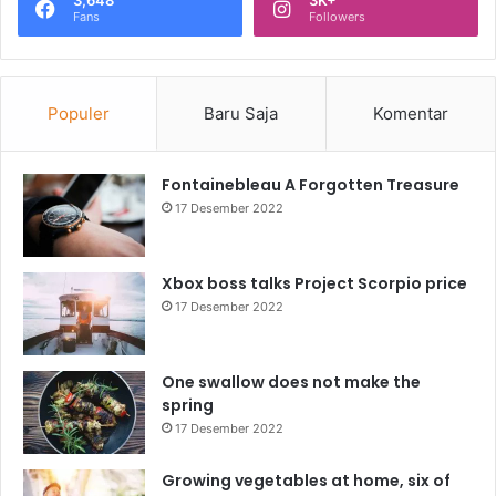
3,648
3K+
Fans
Followers
Populer
Baru Saja
Komentar
Fontainebleau A Forgotten Treasure
17 Desember 2022
Xbox boss talks Project Scorpio price
17 Desember 2022
One swallow does not make the
spring
17 Desember 2022
Growing vegetables at home, six of