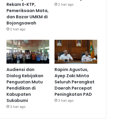
Rekam E-KTP,
2 hari ago
Pemeriksaan Mata,
dan Bazar UMKM di
Bojongsawah
2 hari ago
Audiensi dan
Rapim Agustus,
Dialog Kebijakan
Ayep Zaki Minta
Penguatan Mutu
Seluruh Perangkat
Pendidikan di
Daerah Percepat
Kabupaten
Peningkatan PAD
Sukabumi
3 hari ago
3 hari ago