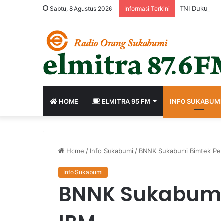
Sabtu, 8 Agustus 2026
Informasi Terkini
HOME
ELMITRA 95 FM
INFO SUKABUM
Home
/
Info Sukabumi
/
BNNK Sukabumi Bimtek Pe
Info Sukabumi
BNNK Sukabumi