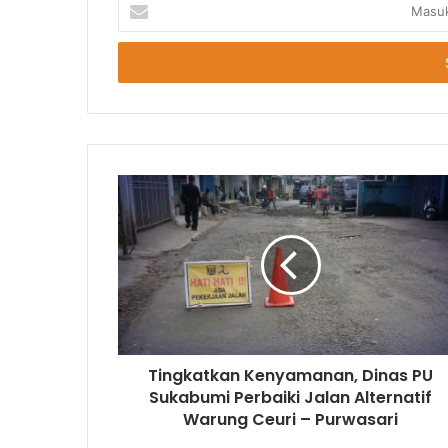
Masukkan
Email
Anda
Tingkatkan Kenyamanan, Dinas PU
Sukabumi Perbaiki Jalan Alternatif
Warung Ceuri – Purwasari