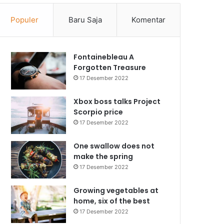
Populer
Baru Saja
Komentar
Fontainebleau A
Forgotten Treasure
17 Desember 2022
Xbox boss talks Project
Scorpio price
17 Desember 2022
One swallow does not
make the spring
17 Desember 2022
Growing vegetables at
home, six of the best
17 Desember 2022