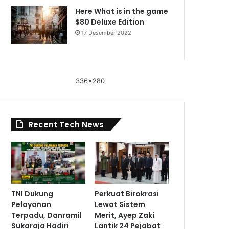
Here What is in the game
$80 Deluxe Edition
17 Desember 2022
336x280
Recent Tech News
TNI Dukung
Perkuat Birokrasi
Pelayanan
Lewat Sistem
Terpadu, Danramil
Merit, Ayep Zaki
Sukaraja Hadiri
Lantik 24 Pejabat