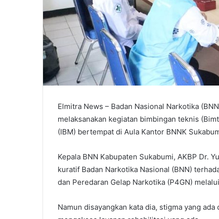
Elmitra News – Badan Nasional Narkotika (BNN
melaksanakan kegiatan bimbingan teknis (Bimt
(IBM) bertempat di Aula Kantor BNNK Sukabum
Kepala BNN Kabupaten Sukabumi, AKBP Dr. Yu
kuratif Badan Narkotika Nasional (BNN) ter
dan Peredaran Gelap Narkotika (P4GN) melalui
Namun disayangkan kata dia, stigma yang ada 