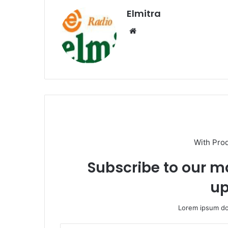
Elmitra
Website
With Pro
Subscribe to our ma
up
Lorem ipsum dol