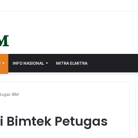
I
INFO NASIONAL
MITRA ELMITRA
tugas IBM
 Bimtek Petugas