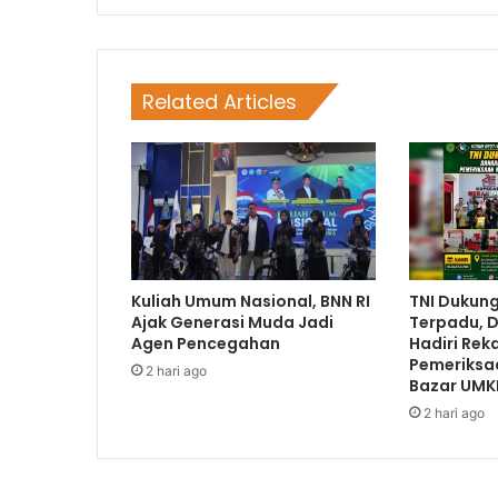
Related Articles
Kuliah Umum Nasional, BNN RI
TNI Dukun
Ajak Generasi Muda Jadi
Terpadu, D
Agen Pencegahan
Hadiri Rek
Pemeriksa
2 hari ago
Bazar UMK
2 hari ago