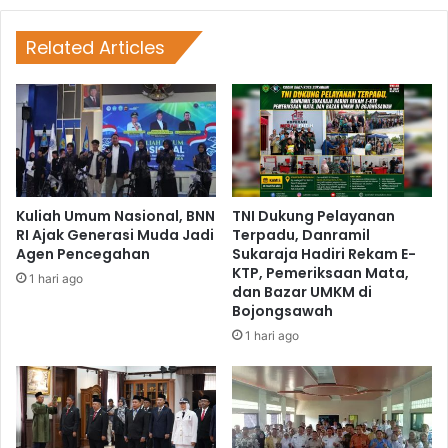
Related Articles
Kuliah Umum Nasional, BNN
TNI Dukung Pelayanan
RI Ajak Generasi Muda Jadi
Terpadu, Danramil
Agen Pencegahan
Sukaraja Hadiri Rekam E-
KTP, Pemeriksaan Mata,
1 hari ago
dan Bazar UMKM di
Bojongsawah
1 hari ago