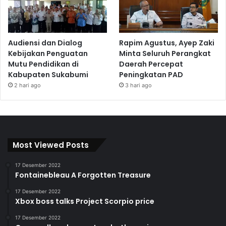
Audiensi dan Dialog
Rapim Agustus, Ayep Zaki
Kebijakan Penguatan
Minta Seluruh Perangkat
Mutu Pendidikan di
Daerah Percepat
Kabupaten Sukabumi
Peningkatan PAD
2 hari ago
3 hari ago
Most Viewed Posts
17 Desember 2022
Fontainebleau A Forgotten Treasure
17 Desember 2022
Xbox boss talks Project Scorpio price
17 Desember 2022