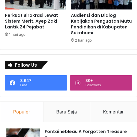
Perkuat Birokrasi Lewat
Audiensi dan Dialog
Sistem Merit, Ayep Zaki
Kebijakan Penguatan Mutu
Lantik 24 Pejabat
Pendidikan di Kabupaten
Sukabumi
1 hari ago
2 hari ago
Follow Us
3,647
3K+
Fans
Followers
Populer
Baru Saja
Komentar
Fontainebleau A Forgotten Treasure