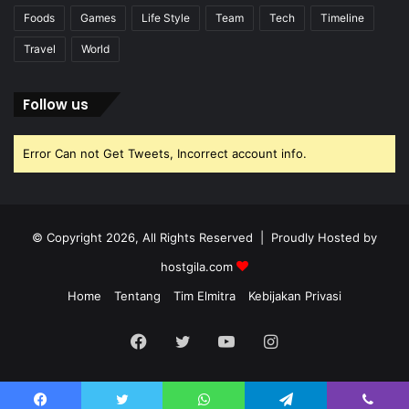
Foods
Games
Life Style
Team
Tech
Timeline
Travel
World
Follow us
Error Can not Get Tweets, Incorrect account info.
© Copyright 2026, All Rights Reserved | Proudly Hosted by
hostgila.com
Home
Tentang
Tim Elmitra
Kebijakan Privasi
Facebook
Twitter
YouTube
Instagram