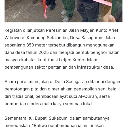
Kegiatan dilanjutkan Peresmian Jalan Mayjen Kunto Arief
Wibowo di Kampung Selajambu, Desa Sasagaran. Jalan
sepanjang 850 meter tersebut dibangun menggunakan
dana desa tahun 2025 dan menjadi bentuk penghormatan
masyarakat atas kontribusi Letjen Kunto dalam
pembangunan sektor pertanian dan infrastruktur desa.
Acara peresmian jalan di Desa Sasagaran ditandai dengan
pemotongan pita dan dimeriahkan penampilan seni bela
diri tradisional, pembacaan ayat suci Al-Qur’an, serta
pemberian cinderamata karya seniman lokal.
Sementara itu, Bupati Sukabumi dalam sambutannya
menegaskan ,”Bahwa pembangunan jalan ini akan