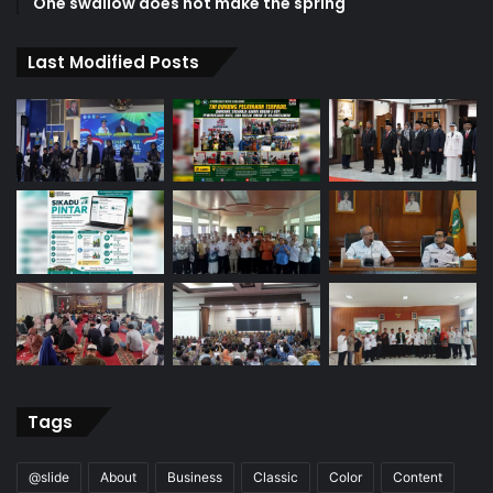
One swallow does not make the spring
Last Modified Posts
Tags
@slide
About
Business
Classic
Color
Content