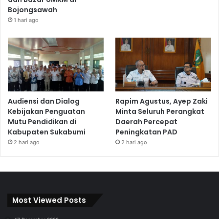
Bojongsawah
1 hari ago
Audiensi dan Dialog
Rapim Agustus, Ayep Zaki
Kebijakan Penguatan
Minta Seluruh Perangkat
Mutu Pendidikan di
Daerah Percepat
Kabupaten Sukabumi
Peningkatan PAD
2 hari ago
2 hari ago
Most Viewed Posts