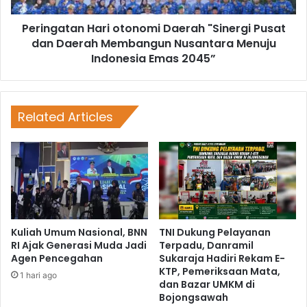
Peringatan Hari otonomi Daerah "Sinergi Pusat
dan Daerah Membangun Nusantara Menuju
Indonesia Emas 2045”
Related Articles
Kuliah Umum Nasional, BNN
TNI Dukung Pelayanan
RI Ajak Generasi Muda Jadi
Terpadu, Danramil
Agen Pencegahan
Sukaraja Hadiri Rekam E-
KTP, Pemeriksaan Mata,
1 hari ago
dan Bazar UMKM di
Bojongsawah