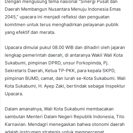
Dengan mengusung tema nasional “Sinergi Pusat dan
Daerah Membangun Nusantara Menuju Indonesia Emas
2045,” upacara ini menjadi refleksi dan penguatan
komitmen untuk terus menghadirkan pelayanan publik
yang efektif dan merata.
Upacara dimulai pukul 08.00 WIB dan dihadiri oleh jajaran
lengkap pemerintah daerah, di antaranya Wakil Wali Kota
Sukabumi, pimpinan DPRD, unsur Forkopimda, Pj.
Sekretaris Daerah, Ketua TP-PKK, para kepala SKPD,
pimpinan BUMD, camat, dan lurah se-Kota Sukabumi. Wali
Kota Sukabumi, H. Ayep Zaki, bertindak sebagai Inspektur
Upacara.
Dalam amanatnya, Wali Kota Sukabumi membacakan
sambutan Menteri Dalam Negeri Republik Indonesia, Tito
Karnavian. Mendagri menegaskan bahwa otonomi daerah
adalah instrumen strategis untuk mempercepat