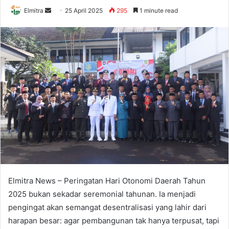
Send
Elmitra
25 April 2025
295
1 minute read
an
email
Elmitra News – Peringatan Hari Otonomi Daerah Tahun
2025 bukan sekadar seremonial tahunan. Ia menjadi
pengingat akan semangat desentralisasi yang lahir dari
harapan besar: agar pembangunan tak hanya terpusat, tapi