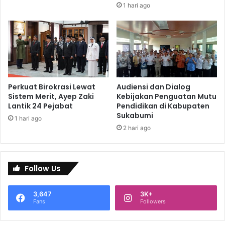
1 hari ago
Perkuat Birokrasi Lewat
Audiensi dan Dialog
Sistem Merit, Ayep Zaki
Kebijakan Penguatan Mutu
Lantik 24 Pejabat
Pendidikan di Kabupaten
Sukabumi
1 hari ago
2 hari ago
Follow Us
3,647
3K+
Fans
Followers