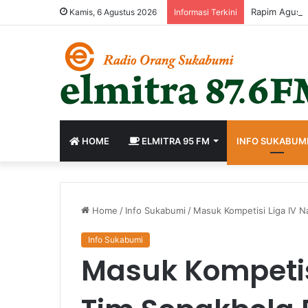
Rapim Agustu
Kamis, 6 Agustus 2026
Informasi Terkini
HOME
ELMITRA 95 FM
INFO SUKABUM
Home
/
Info Sukabumi
/
Masuk Kompetisi Liga IV N
Info Sukabumi
Masuk Kompetisi