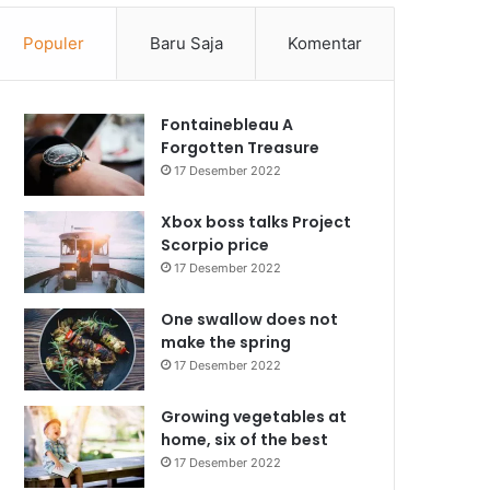
Populer
Baru Saja
Komentar
Fontainebleau A
Forgotten Treasure
17 Desember 2022
Xbox boss talks Project
Scorpio price
17 Desember 2022
One swallow does not
make the spring
17 Desember 2022
Growing vegetables at
home, six of the best
17 Desember 2022