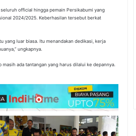
eluruh official hingga pemain Persikabumi yang
asional 2024/2025. Keberhasilan tersebut berkat
 yang luar biasa. Itu menandakan dedikasi, kerja
muanya,” ungkapnya.
 masih ada tantangan yang harus dilalui ke depannya.