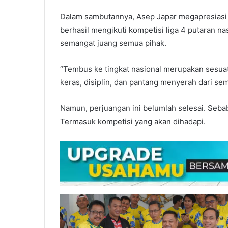
Dalam sambutannya, Asep Japar megapresiasi s
berhasil mengikuti kompetisi liga 4 putaran n
semangat juang semua pihak.
“Tembus ke tingkat nasional merupakan sesuatu
keras, disiplin, dan pantang menyerah dari se
Namun, perjuangan ini belumlah selesai. Sebab
Termasuk kompetisi yang akan dihadapi.