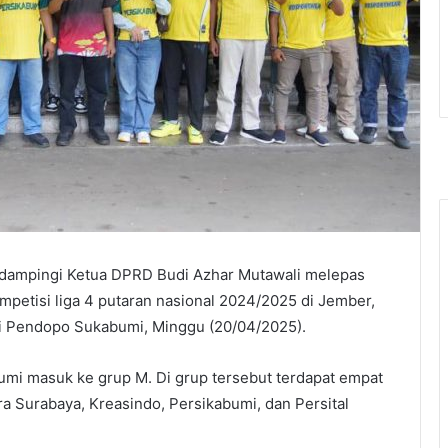
idampingi Ketua DPRD Budi Azhar Mutawali melepas
mpetisi liga 4 putaran nasional 2024/2025 di Jember,
di Pendopo Sukabumi, Minggu (20/04/2025).
umi masuk ke grup M. Di grup tersebut terdapat empat
ra Surabaya, Kreasindo, Persikabumi, dan Persital