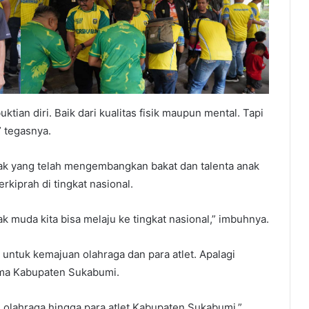
ktian diri. Baik dari kualitas fisik maupun mental. Tapi
” tegasnya.
ak yang telah mengembangkan bakat dan talenta anak
kiprah di tingkat nasional.
k muda kita bisa melaju ke tingkat nasional,” imbuhnya.
 untuk kemajuan olahraga dan para atlet. Apalagi
ma Kabupaten Sukabumi.
 olahraga hingga para atlet Kabupaten Sukabumi,”