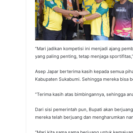
“Mari jadikan kompetisi ini menjadi ajang pembu
yang paling penting, tetap menjaga sportifitas,
Asep Japar berterima kasih kepada semua pih
Kabupaten Sukabumi. Sehingga mereka bisa ber
“Terima kasih atas bimbingannya, sehingga ana
Dari sisi pemerintah pun, Bupati akan berjuang
mereka telah berjuang dan mengharumkan na
“Mari kita sama sama berjuang untuk kemajuan