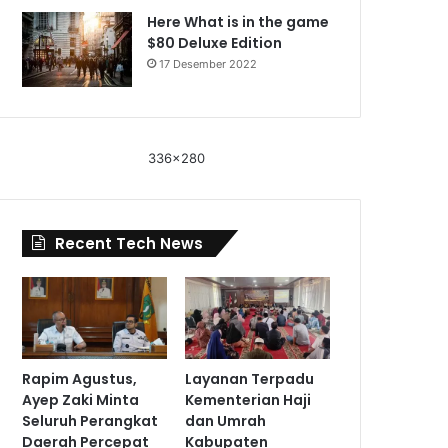
Here What is in the game
$80 Deluxe Edition
17 Desember 2022
336x280
Recent Tech News
Rapim Agustus,
Layanan Terpadu
Ayep Zaki Minta
Kementerian Haji
Seluruh Perangkat
dan Umrah
Daerah Percepat
Kabupaten