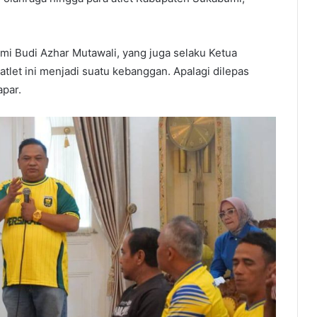
i Budi Azhar Mutawali, yang juga selaku Ketua
let ini menjadi suatu kebanggan. Apalagi dilepas
par.