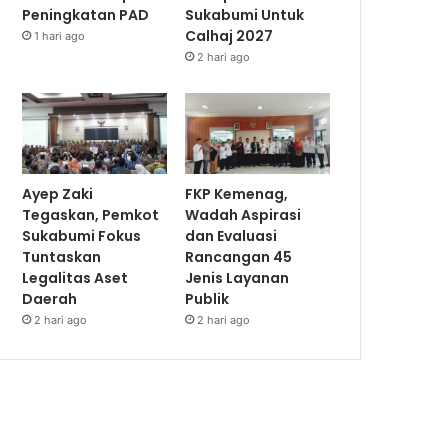
Peningkatan PAD
Sukabumi Untuk
Calhaj 2027
1 hari ago
2 hari ago
Ayep Zaki
FKP Kemenag,
Tegaskan, Pemkot
Wadah Aspirasi
Sukabumi Fokus
dan Evaluasi
Tuntaskan
Rancangan 45
Legalitas Aset
Jenis Layanan
Daerah
Publik
2 hari ago
2 hari ago