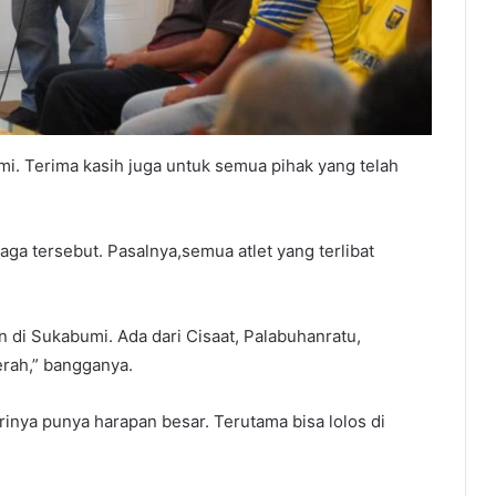
mi. Terima kasih juga untuk semua pihak yang telah
ga tersebut. Pasalnya,semua atlet yang terlibat
an di Sukabumi. Ada dari Cisaat, Palabuhanratu,
erah,” bangganya.
inya punya harapan besar. Terutama bisa lolos di