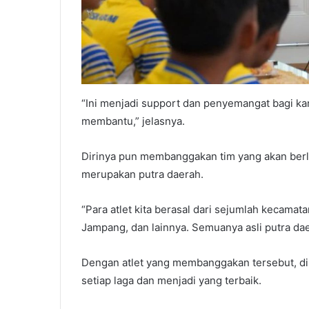
“Ini menjadi support dan penyemangat bagi ka
membantu,” jelasnya.
Dirinya pun membanggakan tim yang akan berla
merupakan putra daerah.
“Para atlet kita berasal dari sejumlah kecamat
Jampang, dan lainnya. Semuanya asli putra da
Dengan atlet yang membanggakan tersebut, dir
setiap laga dan menjadi yang terbaik.