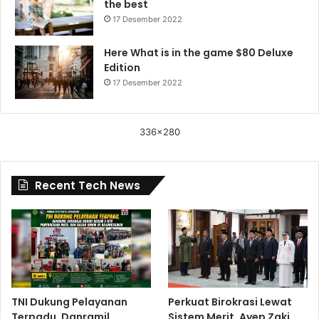
the best
17 Desember 2022
Here What is in the game $80 Deluxe
Edition
17 Desember 2022
336x280
Recent Tech News
TNI Dukung Pelayanan
Perkuat Birokrasi Lewat
Terpadu, Danramil
Sistem Merit, Ayep Zaki