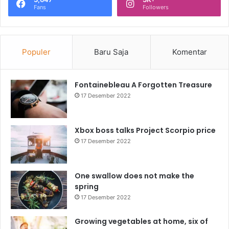
Fans
Followers
Populer
Baru Saja
Komentar
Fontainebleau A Forgotten Treasure
17 Desember 2022
Xbox boss talks Project Scorpio price
17 Desember 2022
One swallow does not make the
spring
17 Desember 2022
Growing vegetables at home, six of