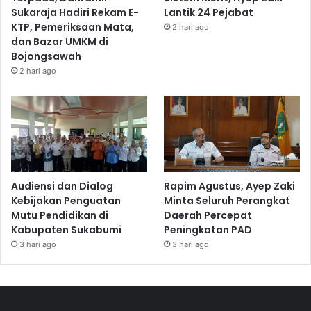
Sukaraja Hadiri Rekam E-
Lantik 24 Pejabat
KTP, Pemeriksaan Mata,
2 hari ago
dan Bazar UMKM di
Bojongsawah
2 hari ago
Audiensi dan Dialog
Rapim Agustus, Ayep Zaki
Kebijakan Penguatan
Minta Seluruh Perangkat
Mutu Pendidikan di
Daerah Percepat
Kabupaten Sukabumi
Peningkatan PAD
3 hari ago
3 hari ago