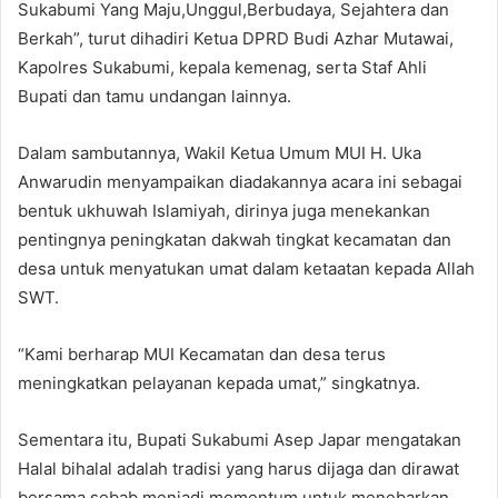
Sukabumi Yang Maju,Unggul,Berbudaya, Sejahtera dan
Berkah”, turut dihadiri Ketua DPRD Budi Azhar Mutawai,
Kapolres Sukabumi, kepala kemenag, serta Staf Ahli
Bupati dan tamu undangan lainnya.
Dalam sambutannya, Wakil Ketua Umum MUI H. Uka
Anwarudin menyampaikan diadakannya acara ini sebagai
bentuk ukhuwah Islamiyah, dirinya juga menekankan
pentingnya peningkatan dakwah tingkat kecamatan dan
desa untuk menyatukan umat dalam ketaatan kepada Allah
SWT.
“Kami berharap MUI Kecamatan dan desa terus
meningkatkan pelayanan kepada umat,” singkatnya.
Sementara itu, Bupati Sukabumi Asep Japar mengatakan
Halal bihalal adalah tradisi yang harus dijaga dan dirawat
bersama sebab menjadi momentum untuk menebarkan