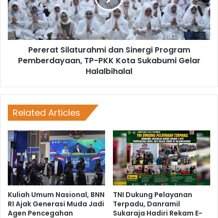
Pererat Silaturahmi dan Sinergi Program
Pemberdayaan, TP-PKK Kota Sukabumi Gelar
Halalbihalal
Related Articles
Kuliah Umum Nasional, BNN
TNI Dukung Pelayanan
RI Ajak Generasi Muda Jadi
Terpadu, Danramil
Agen Pencegahan
Sukaraja Hadiri Rekam E-