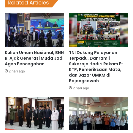
Related Articles
Kuliah Umum Nasional, BNN
TNI Dukung Pelayanan
RI Ajak Generasi Muda Jadi
Terpadu, Danramil
Agen Pencegahan
Sukaraja Hadiri Rekam E-
KTP, Pemeriksaan Mata,
2 hari ago
dan Bazar UMKM di
Bojongsawah
2 hari ago