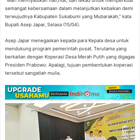
“Mari mennyatukan hati,niat, dan tekad untuk memperkuat
semangat kebersamaan dalam melanjutkan kebaikan demi
terwujudnya Kabupaten Sukabumi yang Mubarakah,” kata
Bupati Asep Japar, Selasa (15/04).
Asep Japar menegaskan kepada para Kepala desa untuk
mendukung program pemerintah pusat. Terutama yang
berkaitan dengan Koperasi Desa Merah Putih yang digagas
Presiden Prabowo. Apalagi, tujuan pembentukan koperasi
tersebut sangatlah mulia.