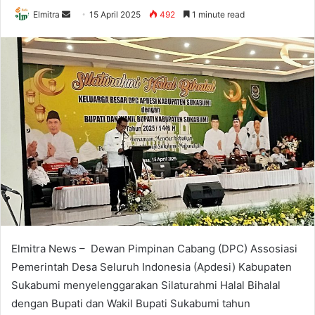
Send
Elmitra
15 April 2025
492
1 minute read
an
email
Elmitra News – Dewan Pimpinan Cabang (DPC) Assosiasi
Pemerintah Desa Seluruh Indonesia (Apdesi) Kabupaten
Sukabumi menyelenggarakan Silaturahmi Halal Bihalal
dengan Bupati dan Wakil Bupati Sukabumi tahun