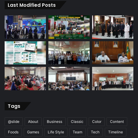
Last Modified Posts
Tags
@slide
About
Business
Classic
Color
Content
Foods
Games
Life Style
Team
Tech
Timeline