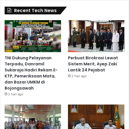
Recent Tech News
TNI Dukung Pelayanan
Perkuat Birokrasi Lewat
Terpadu, Danramil
Sistem Merit, Ayep Zaki
Sukaraja Hadiri Rekam E-
Lantik 24 Pejabat
KTP, Pemeriksaan Mata,
2 hari ago
dan Bazar UMKM di
Bojongsawah
2 hari ago