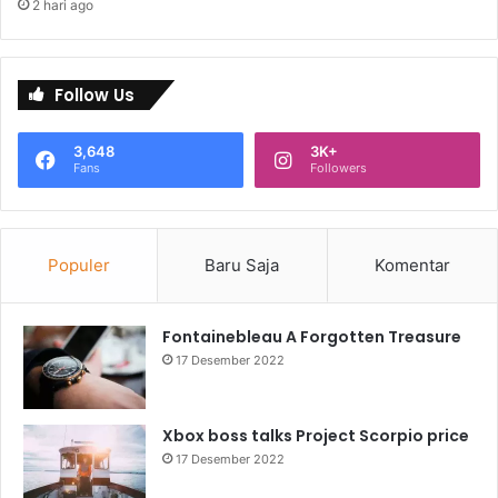
2 hari ago
Follow Us
3,648
3K+
Fans
Followers
Populer
Baru Saja
Komentar
Fontainebleau A Forgotten Treasure
17 Desember 2022
Xbox boss talks Project Scorpio price
17 Desember 2022