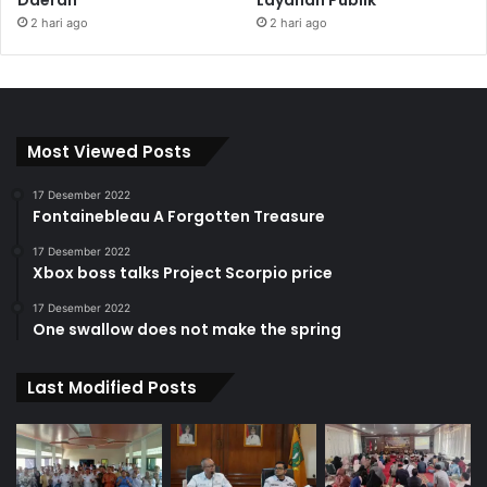
2 hari ago
2 hari ago
Most Viewed Posts
17 Desember 2022
Fontainebleau A Forgotten Treasure
17 Desember 2022
Xbox boss talks Project Scorpio price
17 Desember 2022
One swallow does not make the spring
Last Modified Posts