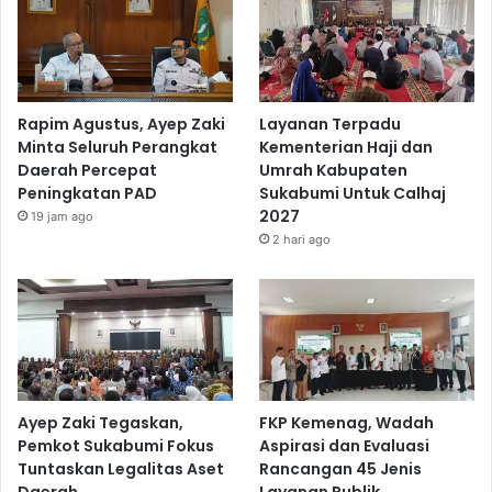
Rapim Agustus, Ayep Zaki
Layanan Terpadu
Minta Seluruh Perangkat
Kementerian Haji dan
Daerah Percepat
Umrah Kabupaten
Peningkatan PAD
Sukabumi Untuk Calhaj
2027
19 jam ago
2 hari ago
Ayep Zaki Tegaskan,
FKP Kemenag, Wadah
Pemkot Sukabumi Fokus
Aspirasi dan Evaluasi
Tuntaskan Legalitas Aset
Rancangan 45 Jenis
Daerah
Layanan Publik