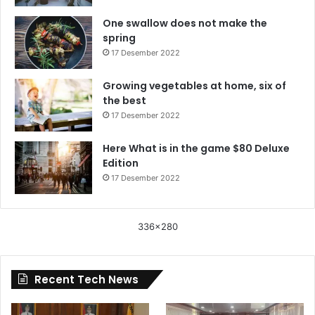
One swallow does not make the
spring
17 Desember 2022
Growing vegetables at home, six of
the best
17 Desember 2022
Here What is in the game $80 Deluxe
Edition
17 Desember 2022
336x280
Recent Tech News