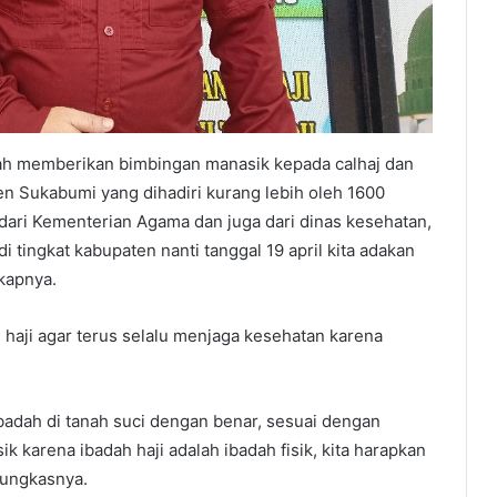
alah memberikan bimbingan manasik kepada calhaj dan
ten Sukabumi yang dihadiri kurang lebih oleh 1600
ari Kementerian Agama dan juga dari dinas kesehatan,
di tingkat kabupaten nanti tanggal 19 april kita adakan
kapnya.
haji agar terus selalu menjaga kesehatan karena
badah di tanah suci dengan benar, sesuai dengan
k karena ibadah haji adalah ibadah fisik, kita harapkan
pungkasnya.