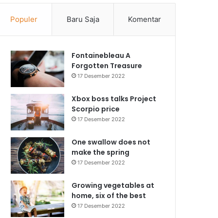
Populer
Baru Saja
Komentar
Fontainebleau A
Forgotten Treasure
17 Desember 2022
Xbox boss talks Project
Scorpio price
17 Desember 2022
One swallow does not
make the spring
17 Desember 2022
Growing vegetables at
home, six of the best
17 Desember 2022