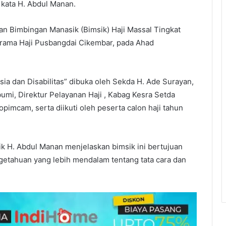
 kata H. Abdul Manan.
an Bimbingan Manasik (Bimsik) Haji Massal Tingkat
ama Haji Pusbangdai Cikembar, pada Ahad
a dan Disabilitas” dibuka oleh Sekda H. Ade Surayan,
mi, Direktur Pelayanan Haji , Kabag Kesra Setda
imcam, serta diikuti oleh peserta calon haji tahun
ik H. Abdul Manan menjelaskan bimsik ini bertujuan
getahuan yang lebih mendalam tentang tata cara dan