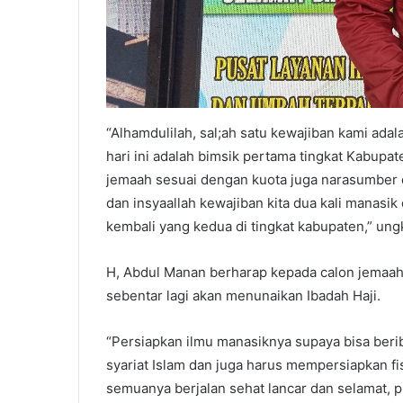
“Alhamdulilah, sal;ah satu kewajiban kami ad
hari ini adalah bimsik pertama tingkat Kabupa
jemaah sesuai dengan kuota juga narasumber d
dan insyaallah kewajiban kita dua kali manasik 
kembali yang kedua di tingkat kabupaten,” ung
H, Abdul Manan berharap kepada calon jemaah 
sebentar lagi akan menunaikan Ibadah Haji.
“Persiapkan ilmu manasiknya supaya bisa beri
syariat Islam dan juga harus mempersiapkan fisi
semuanya berjalan sehat lancar dan selamat, 