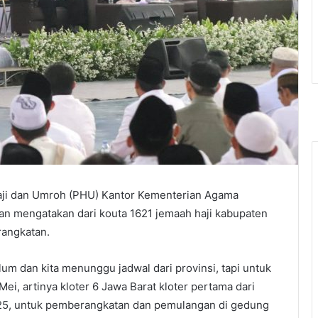
aji dan Umroh (PHU) Kantor Kementerian Agama
n mengatakan dari kouta 1621 jemaah haji kabupaten
rangkatan.
lum dan kita menunggu jadwal dari provinsi, tapi untuk
Mei, artinya kloter 6 Jawa Barat kloter pertama dari
025, untuk pemberangkatan dan pemulangan di gedung