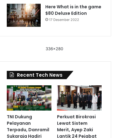
Here What is in the game
$80 Deluxe Edition
17 Desember 2022
336x280
Recent Tech News
TNI Dukung
Perkuat Birokrasi
Pelayanan
Lewat Sistem
Terpadu, Danramil
Merit, Ayep Zaki
Sukaraja Hadiri
Lantik 24 Pejabat