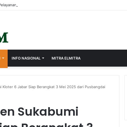
I
INFO NASIONAL
MITRA ELMITRA
 Kloter 6 Jabar Siap Berangkat 3 Mei 2025 dari Pusbangdai
ten Sukabumi