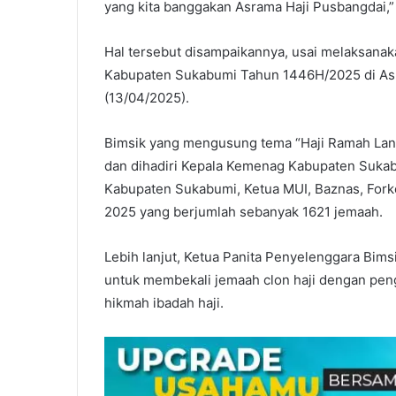
yang kita banggakan Asrama Haji Pusbangdai,”
Hal tersebut disampaikannya, usai melaksanak
Kabupaten Sukabumi Tahun 1446H/2025 di Asr
(13/04/2025).
Bimsik yang mengusung tema “Haji Ramah Lansi
dan dihadiri Kepala Kemenag Kabupaten Sukabu
Kabupaten Sukabumi, Ketua MUI, Baznas, Forkop
2025 yang berjumlah sebanyak 1621 jemaah.
Lebih lanjut, Ketua Panita Penyelenggara Bims
untuk membekali jemaah clon haji dengan pen
hikmah ibadah haji.