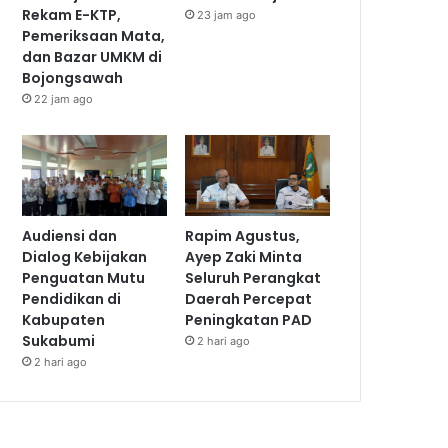
Rekam E-KTP,
23 jam ago
Pemeriksaan Mata,
dan Bazar UMKM di
Bojongsawah
22 jam ago
Audiensi dan
Rapim Agustus,
Dialog Kebijakan
Ayep Zaki Minta
Penguatan Mutu
Seluruh Perangkat
Pendidikan di
Daerah Percepat
Kabupaten
Peningkatan PAD
Sukabumi
2 hari ago
2 hari ago