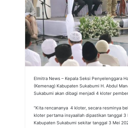
Elmitra News – Kepala Seksi Penyelenggara H
(Kemenag) Kabupaten Sukabumi H. Abdul Mana
Sukabumi akan dibagi menjadi 4 kloter pembe
“Kita rencananya 4 kloter, secara resminya be
kloter pertama insyaallah dipastikan tanggal 3 
Kabupaten Sukabumi sekitar tanggal 3 Mei 2