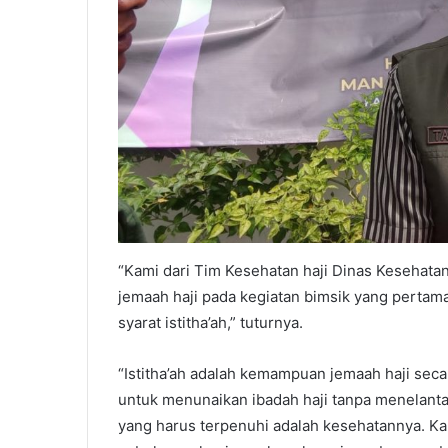
“Kami dari Tim Kesehatan haji Dinas Keseha
jemaah haji pada kegiatan bimsik yang pertama
syarat istitha’ah,” tuturnya.
“Istitha’ah adalah kemampuan jemaah haji sec
untuk menunaikan ibadah haji tanpa menelantar
yang harus terpenuhi adalah kesehatannya. Ka