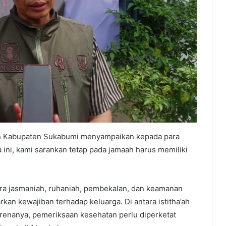
tan Kabupaten Sukabumi menyampaikan kepada para
 ini, kami sarankan tetap pada jamaah harus memiliki
ara jasmaniah, ruhaniah, pembekalan, dan keamanan
kan kewajiban terhadap keluarga. Di antara istitha’ah
renanya, pemeriksaan kesehatan perlu diperketat