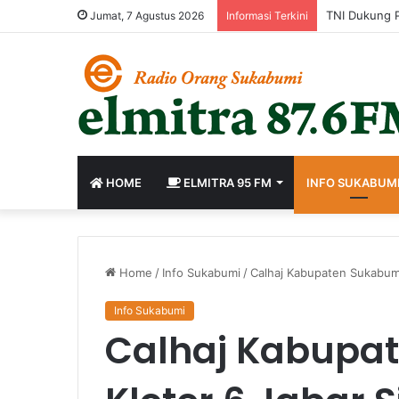
Jumat, 7 Agustus 2026
Informasi Terkini
HOME
ELMITRA 95 FM
INFO SUKABUM
Home
/
Info Sukabumi
/
Calhaj Kabupaten Sukabumi
Info Sukabumi
Calhaj Kabupa