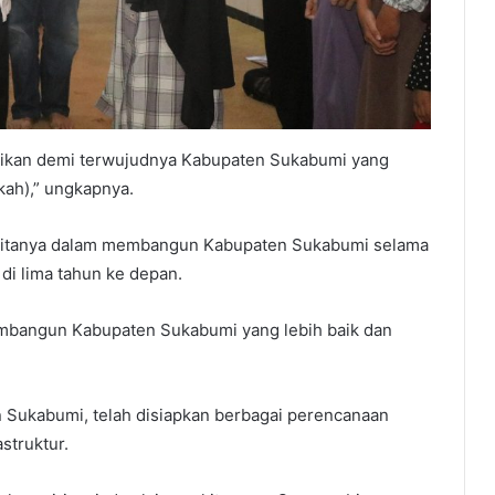
ikan demi terwujudnya Kabupaten Sukabumi yang
kah),” ungkapnya.
-citanya dalam membangun Kabupaten Sukabumi selama
i lima tahun ke depan.
embangun Kabupaten Sukabumi yang lebih baik dan
 Sukabumi, telah disiapkan berbagai perencanaan
struktur.