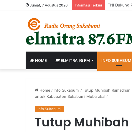
Jumat, 7 Agustus 2026
Informasi Terkini
HOME
ELMITRA 95 FM
INFO SUKABUM
Home
/
Info Sukabumi
/
Tutup Muhibah Ramadhan 
untuk Kabupaten Sukabumi Mubarakah”
Info Sukabumi
Tutup Muhiba