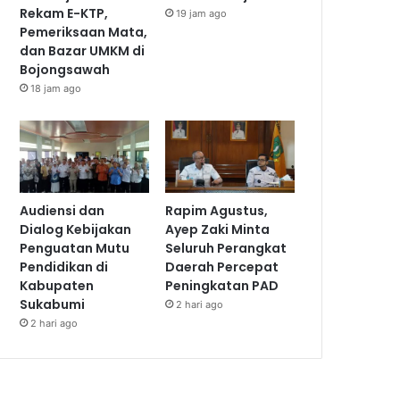
Rekam E-KTP,
19 jam ago
Pemeriksaan Mata,
dan Bazar UMKM di
Bojongsawah
18 jam ago
Audiensi dan
Rapim Agustus,
Dialog Kebijakan
Ayep Zaki Minta
Penguatan Mutu
Seluruh Perangkat
Pendidikan di
Daerah Percepat
Kabupaten
Peningkatan PAD
Sukabumi
2 hari ago
2 hari ago