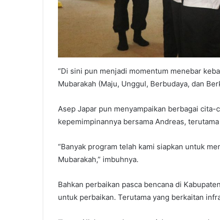
“Di sini pun menjadi momentum menebar keba
Mubarakah (Maju, Unggul, Berbudaya, dan Ber
Asep Japar pun menyampaikan berbagai cita
kepemimpinannya bersama Andreas, terutama d
“Banyak program telah kami siapkan untuk m
Mubarakah,” imbuhnya.
Bahkan perbaikan pasca bencana di Kabupaten
untuk perbaikan. Terutama yang berkaitan infra