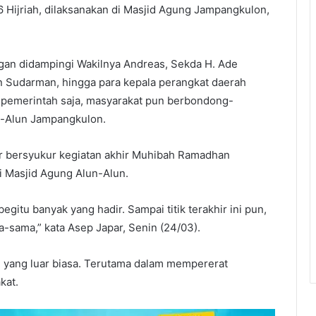
Hijriah, dilaksanakan di Masjid Agung Jampangkulon,
engan didampingi Wakilnya Andreas, Sekda H. Ade
 Sudarman, hingga para kepala perangkat daerah
 pemerintah saja, masyarakat pun berbondong-
n-Alun Jampangkulon.
r bersyukur kegiatan akhir Muhibah Ramadhan
i Masjid Agung Alun-Alun.
egitu banyak yang hadir. Sampai titik terakhir ini pun,
-sama,” kata Asep Japar, Senin (24/03).
yang luar biasa. Terutama dalam mempererat
kat.