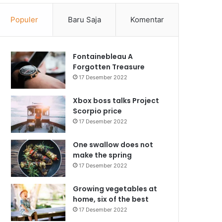
Populer
Baru Saja
Komentar
Fontainebleau A
Forgotten Treasure
17 Desember 2022
Xbox boss talks Project
Scorpio price
17 Desember 2022
One swallow does not
make the spring
17 Desember 2022
Growing vegetables at
home, six of the best
17 Desember 2022