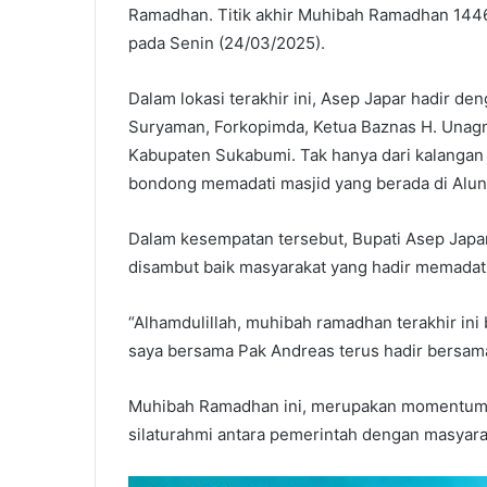
Ramadhan. Titik akhir Muhibah Ramadhan 1446 
pada Senin (24/03/2025).
Dalam lokasi terakhir ini, Asep Japar hadir d
Suryaman, Forkopimda, Ketua Baznas H. Unagn
Kabupaten Sukabumi. Tak hanya dari kalangan
bondong memadati masjid yang berada di Alu
Dalam kesempatan tersebut, Bupati Asep Japa
disambut baik masyarakat yang hadir memadat
“Alhamdulillah, muhibah ramadhan terakhir ini b
saya bersama Pak Andreas terus hadir bersama
Muhibah Ramadhan ini, merupakan momentum 
silaturahmi antara pemerintah dengan masyara