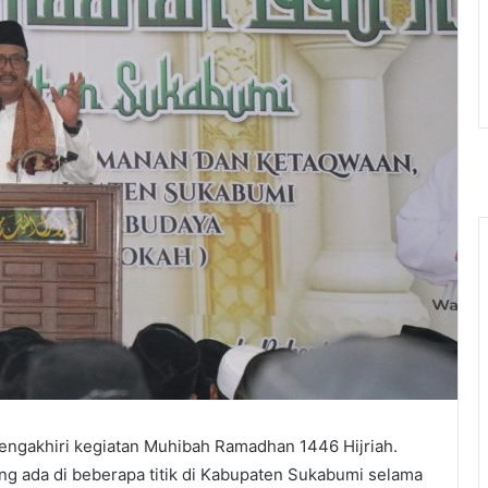
engakhiri kegiatan Muhibah Ramadhan 1446 Hijriah.
yang ada di beberapa titik di Kabupaten Sukabumi selama