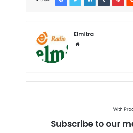
Elmitra
Website
With Pro
Subscribe to our ma