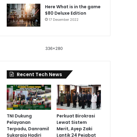
Here What is in the game
$80 Deluxe Edition
17 Desember 2022
336x280
Recent Tech News
TNI Dukung
Perkuat Birokrasi
Pelayanan
Lewat Sistem
Terpadu, Danramil
Merit, Ayep Zaki
Sukaraja Hadiri
Lantik 24 Pejabat