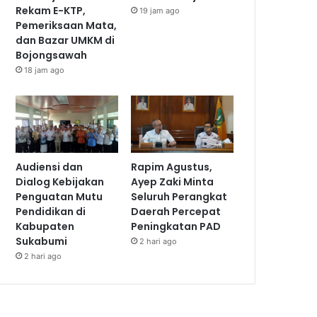
Rekam E-KTP,
19 jam ago
Pemeriksaan Mata,
dan Bazar UMKM di
Bojongsawah
18 jam ago
Audiensi dan
Rapim Agustus,
Dialog Kebijakan
Ayep Zaki Minta
Penguatan Mutu
Seluruh Perangkat
Pendidikan di
Daerah Percepat
Kabupaten
Peningkatan PAD
Sukabumi
2 hari ago
2 hari ago