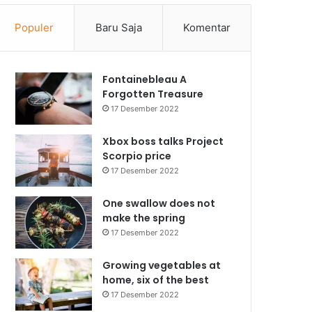
Populer
Baru Saja
Komentar
Fontainebleau A
Forgotten Treasure
17 Desember 2022
Xbox boss talks Project
Scorpio price
17 Desember 2022
One swallow does not
make the spring
17 Desember 2022
Growing vegetables at
home, six of the best
17 Desember 2022