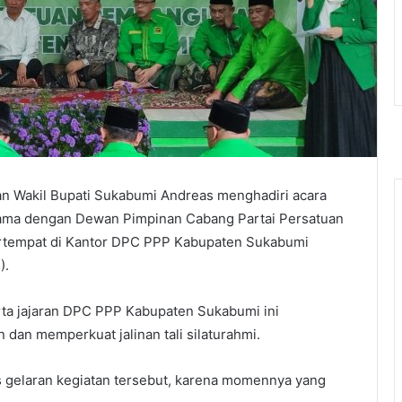
an Wakil Bupati Sukabumi Andreas menghadiri acara
rsama dengan Dewan Pimpinan Cabang Partai Persatuan
tempat di Kantor DPC PPP Kabupaten Sukabumi
).
rta jajaran DPC PPP Kabupaten Sukabumi ini
dan memperkuat jalinan tali silaturahmi.
 gelaran kegiatan tersebut, karena momennya yang