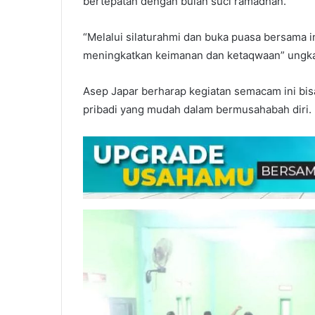
bertepatan dengan bulan suci ramadhan.
“Melalui silaturahmi dan buka puasa bersama 
meningkatkan keimanan dan ketaqwaan” ungk
Asep Japar berharap kegiatan semacam ini bis
pribadi yang mudah dalam bermusahabah diri.