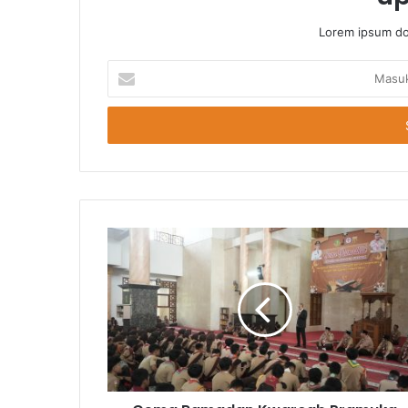
Lorem ipsum dol
Masukkan
Email
Anda