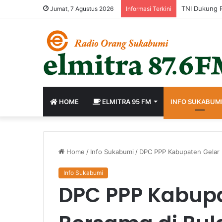
Jumat, 7 Agustus 2026
Informasi Terkini
HOME
ELMITRA 95 FM
INFO SUKABUM
Home
/
Info Sukabumi
/
DPC PPP Kabupaten Gelar 
Info Sukabumi
DPC PPP Kabupa