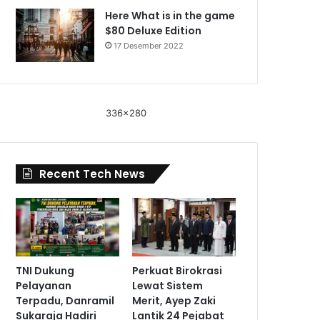
Here What is in the game
$80 Deluxe Edition
17 Desember 2022
336x280
Recent Tech News
TNI Dukung
Perkuat Birokrasi
Pelayanan
Lewat Sistem
Terpadu, Danramil
Merit, Ayep Zaki
Sukaraja Hadiri
Lantik 24 Pejabat