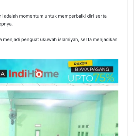
ini adalah momentum untuk memperbaiki diri serta
apnya.
a menjadi penguat ukuwah islamiyah, serta menjadikan