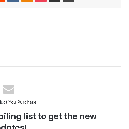
duct You Purchase
iling list to get the new
dates!