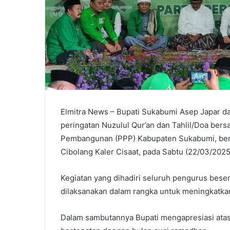
Elmitra News – Bupati Sukabumi Asep Japar d
peringatan Nuzulul Qur’an dan Tahlil/Doa be
Pembangunan (PPP) Kabupaten Sukabumi, ber
Cibolang Kaler Cisaat, pada Sabtu (22/03/2025
Kegiatan yang dihadiri seluruh pengurus bese
dilaksanakan dalam rangka untuk meningkatkan 
Dalam sambutannya Bupati mengapresiasi atas