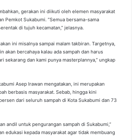
bahkan, gerakan ini diikuti oleh elemen masyarakat
ngan Pemkot Sukabumi. ”Semua bersama-sama
entak di tujuh kecamatan,” jelasnya.
an ini misalnya sampai malam takbiran. Targetnya,
in akan bercahaya kalau ada sampah dan harus
ari sekarang dan kami punya masterplannya,” ungkap
kabumi Asep Irawan mengatakan, ini merupakan
ah berbasis masyarakat. Sebab, hingga kini
persen dari seluruh sampah di Kota Sukabumi dan 73
kan andil untuk pengurangan sampah di Sukabumi,”
rkan edukasi kepada masyarakat agar tidak membuang