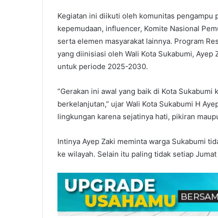
Kegiatan ini diikuti oleh komunitas pengampu
kepemudaan, influencer, Komite Nasional Pem
serta elemen masyarakat lainnya. Program Res
yang diinisiasi oleh Wali Kota Sukabumi, Ayep
untuk periode 2025-2030.
”Gerakan ini awal yang baik di Kota Sukabumi 
berkelanjutan,” ujar Wali Kota Sukabumi H Ay
lingkungan karena sejatinya hati, pikiran maup
Intinya Ayep Zaki meminta warga Sukabumi t
ke wilayah. Selain itu paling tidak setiap Jum