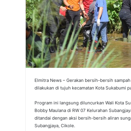
Elmitra News – Gerakan bersih-bersih sampah
dilakukan di tujuh kecamatan Kota Sukabumi p
Program ini langsung diluncurkan Wali Kota S
Bobby Maulana di RW 07 Kelurahan Subangjaya
ditandai dengan aksi bersih-bersih aliran sun
Subangjaya, Cikole.