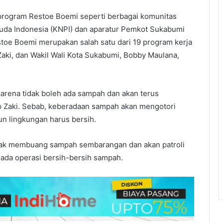
 program Restoe Boemi seperti berbagai komunitas
uda Indonesia (KNPI) dan aparatur Pemkot Sukabumi
toe Boemi merupakan salah satu dari 19 program kerja
 Zaki, dan Wakil Wali Kota Sukabumi, Bobby Maulana,
karena tidak boleh ada sampah dan akan terus
ep Zaki. Sebab, keberadaan sampah akan mengotori
un lingkungan harus bersih.
idak membuang sampah sembarangan dan akan patroli
at ada operasi bersih-bersih sampah.