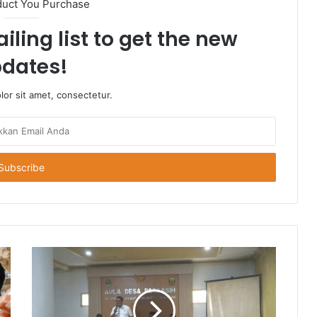
duct You Purchase
iling list to get the new
dates!
or sit amet, consectetur.