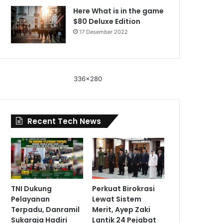
Here What is in the game
$80 Deluxe Edition
17 Desember 2022
336x280
Recent Tech News
TNI Dukung
Perkuat Birokrasi
Pelayanan
Lewat Sistem
Terpadu, Danramil
Merit, Ayep Zaki
Sukaraja Hadiri
Lantik 24 Pejabat