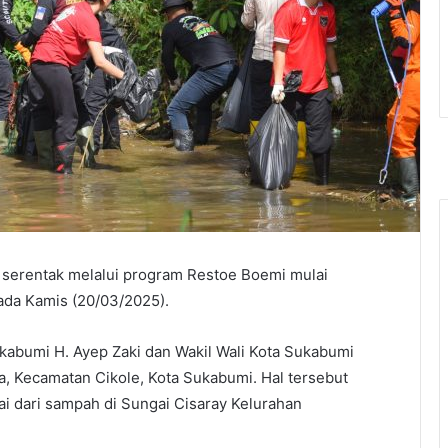
 serentak melalui program Restoe Boemi mulai
ada Kamis (20/03/2025).
ukabumi H. Ayep Zaki dan Wakil Wali Kota Sukabumi
, Kecamatan Cikole, Kota Sukabumi. Hal tersebut
gai dari sampah di Sungai Cisaray Kelurahan