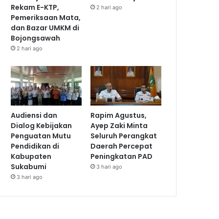
Rekam E-KTP,
2 hari ago
Pemeriksaan Mata,
dan Bazar UMKM di
Bojongsawah
2 hari ago
Audiensi dan
Rapim Agustus,
Dialog Kebijakan
Ayep Zaki Minta
Penguatan Mutu
Seluruh Perangkat
Pendidikan di
Daerah Percepat
Kabupaten
Peningkatan PAD
Sukabumi
3 hari ago
3 hari ago