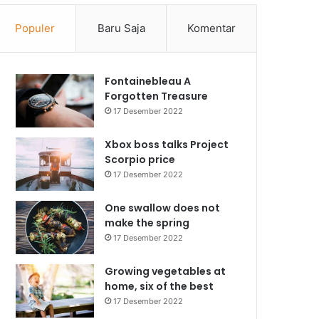
Populer
Baru Saja
Komentar
Fontainebleau A
Forgotten Treasure
17 Desember 2022
Xbox boss talks Project
Scorpio price
17 Desember 2022
One swallow does not
make the spring
17 Desember 2022
Growing vegetables at
home, six of the best
17 Desember 2022