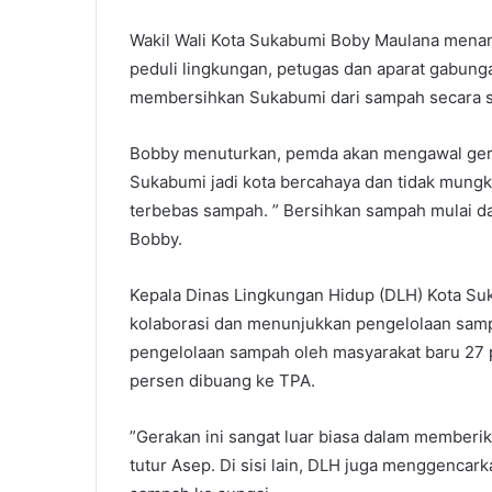
Wakil Wali Kota Sukabumi Boby Maulana menam
peduli lingkungan, petugas dan aparat gabu
membersihkan Sukabumi dari sampah secara ser
Bobby menuturkan, pemda akan mengawal gerak
Sukabumi jadi kota bercahaya dan tidak mungk
terbebas sampah. ” Bersihkan sampah mulai d
Bobby.
Kepala Dinas Lingkungan Hidup (DLH) Kota Su
kolaborasi dan menunjukkan pengelolaan samp
pengelolaan sampah oleh masyarakat baru 27 
persen dibuang ke TPA.
”Gerakan ini sangat luar biasa dalam memberi
tutur Asep. Di sisi lain, DLH juga menggenca