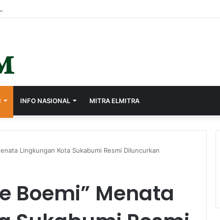
I
INFO NASIONAL
MITRA ELMITRA
enata Lingkungan Kota Sukabumi Resmi Diluncurkan
oe Boemi” Menata