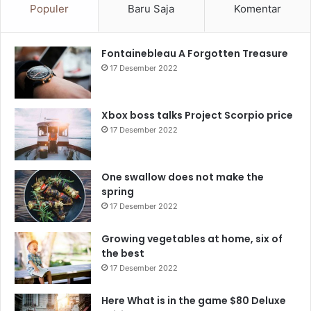
Populer
Baru Saja
Komentar
Fontainebleau A Forgotten Treasure
17 Desember 2022
Xbox boss talks Project Scorpio price
17 Desember 2022
One swallow does not make the
spring
17 Desember 2022
Growing vegetables at home, six of
the best
17 Desember 2022
Here What is in the game $80 Deluxe