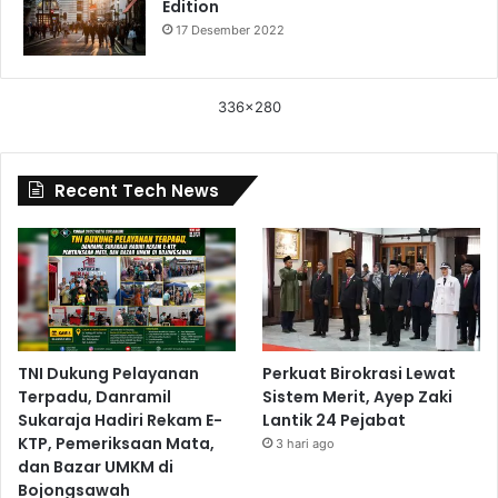
Edition
17 Desember 2022
336x280
Recent Tech News
TNI Dukung Pelayanan
Perkuat Birokrasi Lewat
Terpadu, Danramil
Sistem Merit, Ayep Zaki
Sukaraja Hadiri Rekam E-
Lantik 24 Pejabat
KTP, Pemeriksaan Mata,
3 hari ago
dan Bazar UMKM di
Bojongsawah