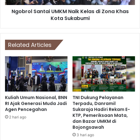
Ngobrol Santai UMKM Naik Kelas di Zona Khas
Kota Sukabumi
Related Articles
Kuliah Umum Nasional, BNN
TNI Dukung Pelayanan
RI Ajak Generasi Muda Jadi
Terpadu, Danramil
Agen Pencegahan
Sukaraja Hadiri Rekam E-
KTP, Pemeriksaan Mata,
2 hari ago
dan Bazar UMKM di
Bojongsawah
3 hari ago