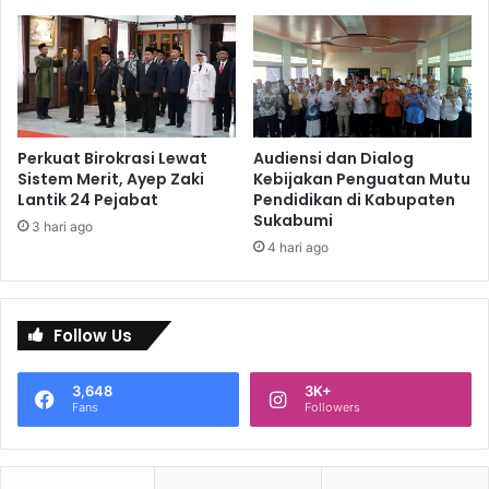
Perkuat Birokrasi Lewat
Audiensi dan Dialog
Sistem Merit, Ayep Zaki
Kebijakan Penguatan Mutu
Lantik 24 Pejabat
Pendidikan di Kabupaten
Sukabumi
3 hari ago
4 hari ago
Follow Us
3,648
3K+
Fans
Followers