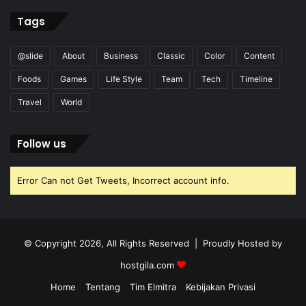
Tags
@slide
About
Business
Classic
Color
Content
Foods
Games
Life Style
Team
Tech
Timeline
Travel
World
Follow us
Error Can not Get Tweets, Incorrect account info.
© Copyright 2026, All Rights Reserved | Proudly Hosted by
hostgila.com
Home
Tentang
Tim Elmitra
Kebijakan Privasi