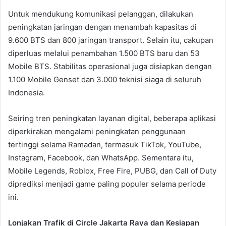
Untuk mendukung komunikasi pelanggan, dilakukan
peningkatan jaringan dengan menambah kapasitas di
9.600 BTS dan 800 jaringan transport. Selain itu, cakupan
diperluas melalui penambahan 1.500 BTS baru dan 53
Mobile BTS. Stabilitas operasional juga disiapkan dengan
1.100 Mobile Genset dan 3.000 teknisi siaga di seluruh
Indonesia.
Seiring tren peningkatan layanan digital, beberapa aplikasi
diperkirakan mengalami peningkatan penggunaan
tertinggi selama Ramadan, termasuk TikTok, YouTube,
Instagram, Facebook, dan WhatsApp. Sementara itu,
Mobile Legends, Roblox, Free Fire, PUBG, dan Call of Duty
diprediksi menjadi game paling populer selama periode
ini.
Lonjakan Trafik di Circle Jakarta Raya dan Kesiapan