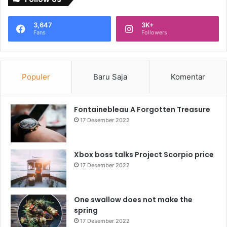
3,647
3K+
Fans
Followers
Populer
Baru Saja
Komentar
Fontainebleau A Forgotten Treasure
17 Desember 2022
Xbox boss talks Project Scorpio price
17 Desember 2022
One swallow does not make the
spring
17 Desember 2022