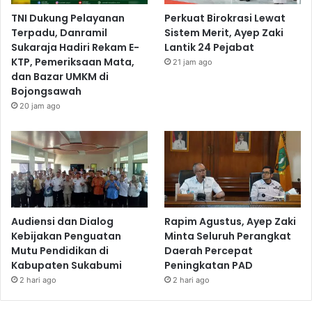
TNI Dukung Pelayanan
Perkuat Birokrasi Lewat
Terpadu, Danramil
Sistem Merit, Ayep Zaki
Sukaraja Hadiri Rekam E-
Lantik 24 Pejabat
KTP, Pemeriksaan Mata,
21 jam ago
dan Bazar UMKM di
Bojongsawah
20 jam ago
Audiensi dan Dialog
Rapim Agustus, Ayep Zaki
Kebijakan Penguatan
Minta Seluruh Perangkat
Mutu Pendidikan di
Daerah Percepat
Kabupaten Sukabumi
Peningkatan PAD
2 hari ago
2 hari ago