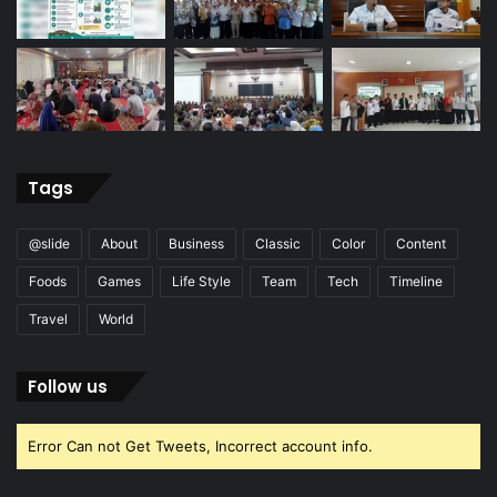
Tags
@slide
About
Business
Classic
Color
Content
Foods
Games
Life Style
Team
Tech
Timeline
Travel
World
Follow us
Error Can not Get Tweets, Incorrect account info.