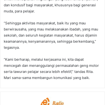
dan kondusif bagi masyarakat, khususnya bagi generasi
muda, para pelajar.
“Sehingga aktivitas masyarakat, baik itu yang mau
berwirausaha, yang mau melaksanakan ibadah, yang mau
sekolah, dan seluruh kegiatan masyarakat, harus dijamin
keamanannya, kenyamanannya, sehingga berkembang,”
tegasnya.
“Kami berharap, melalui kerjasama ini, kita dapat
mencegah dan menanggulangi permasalahan geng motor
serta tawuran pelajar secara lebih efektif,” tandas Rita.
Mari sama-sama membangun komunikasi yang baik.