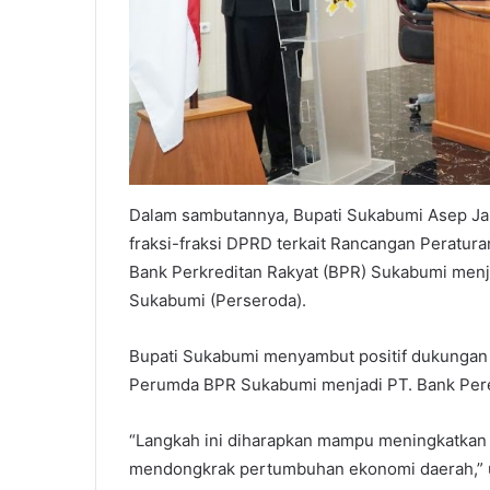
Dalam sambutannya, Bupati Sukabumi Asep J
fraksi-fraksi DPRD terkait Rancangan Peratu
Bank Perkreditan Rakyat (BPR) Sukabumi men
Sukabumi (Perseroda).
Bupati Sukabumi menyambut positif dukungan d
Perumda BPR Sukabumi menjadi PT. Bank Per
“Langkah ini diharapkan mampu meningkatkan
mendongkrak pertumbuhan ekonomi daerah,” 