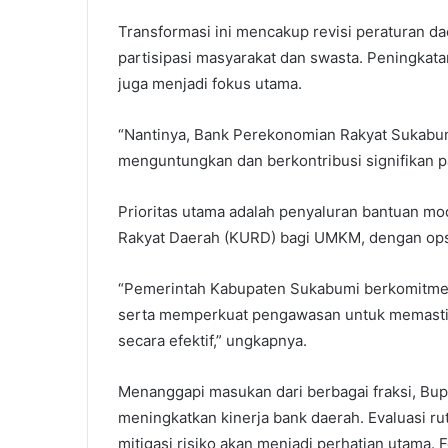
Transformasi ini mencakup revisi peraturan 
partisipasi masyarakat dan swasta. Peningkat
juga menjadi fokus utama.
“Nantinya, Bank Perekonomian Rakyat Sukabu
menguntungkan dan berkontribusi signifikan p
Prioritas utama adalah penyaluran bantuan mo
Rakyat Daerah (KURD) bagi UMKM, dengan opsi
“Pemerintah Kabupaten Sukabumi berkomitmen 
serta memperkuat pengawasan untuk memasti
secara efektif,” ungkapnya.
Menanggapi masukan dari berbagai fraksi, Bu
meningkatkan kinerja bank daerah. Evaluasi ru
mitigasi risiko akan menjadi perhatian utama