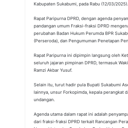
Kabupaten Sukabumi, pada Rabu (12/03/2025)
Rapat Paripurna DPRD, dengan agenda penyam
pandangan umum Fraksi-fraksi DPRD mengena
perubahan Badan Hukum Perumda BPR Sukabu
(Perseroda), dan Pengumuman Penetapan Pen
Rapat Paripurna ini dipimpin langsung oleh K
seluruh jajaran pimpinan DPRD, termasuk Wakil
Ramzi Akbar Yusuf.
Selain itu, turut hadir pula Bupati Sukabumi 
lainnya, unsur Forkopimda, kepala perangkat
undangan.
Agenda utama dalam rapat ini adalah penyam
dari fraksi-fraksi DPRD terkait Rancangan Pe