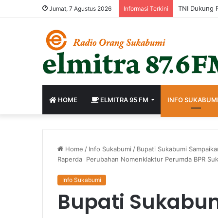
Jumat, 7 Agustus 2026
Informasi Terkini
HOME
ELMITRA 95 FM
INFO SUKABUM
Home
/
Info Sukabumi
/
Bupati Sukabumi Sampaika
Raperda Perubahan Nomenklaktur Perumda BPR Su
Info Sukabumi
Bupati Sukabu