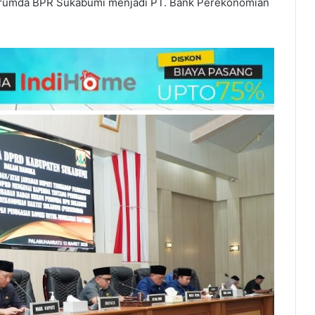
rumda BPR Sukabumi menjadi PT. Bank Perekonomian