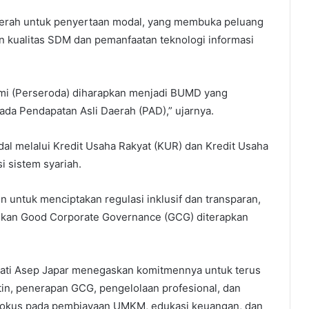
daerah untuk penyertaan modal, yang membuka peluang
an kualitas SDM dan pemanfaatan teknologi informasi
mi (Perseroda) diharapkan menjadi BUMD yang
ada Pendapatan Asli Daerah (PAD),” ujarnya.
dal melalui Kredit Usaha Rakyat (KUR) dan Kredit Usaha
 sistem syariah.
untuk menciptakan regulasi inklusif dan transparan,
kan Good Corporate Governance (GCG) diterapkan
pati Asep Japar menegaskan komitmennya untuk terus
tin, penerapan GCG, pengelolaan profesional, dan
. Fokus pada pembiayaan UMKM, edukasi keuangan, dan