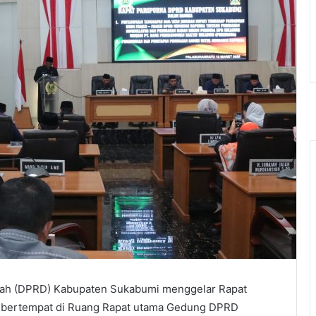
rah (DPRD) Kabupaten Sukabumi menggelar Rapat
g bertempat di Ruang Rapat utama Gedung DPRD