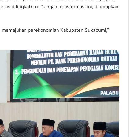
rus ditingkatkan. Dengan transformasi ini, diharapkan
lam memajukan perekonomian Kabupaten Sukabumi,”