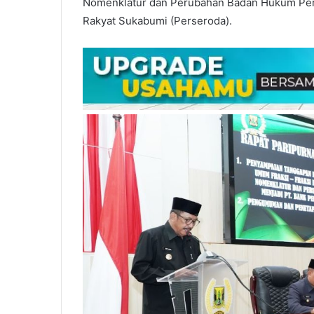
Nomenklatur dan Perubahan Badan Hukum Pe
Rakyat Sukabumi (Perseroda).