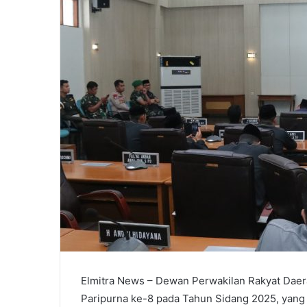
Elmitra News – Dewan Perwakilan Rakyat Dae
Paripurna ke-8 pada Tahun Sidang 2025, yan