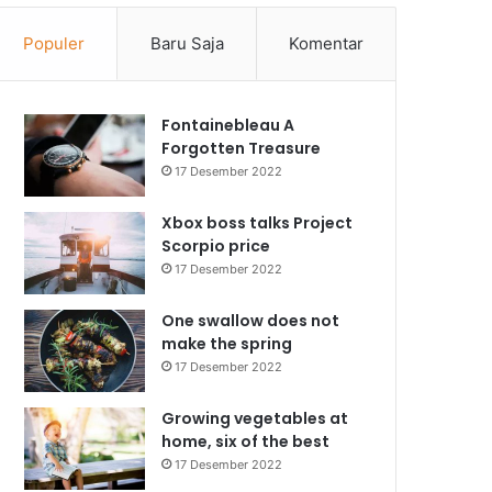
Populer
Baru Saja
Komentar
Fontainebleau A
Forgotten Treasure
17 Desember 2022
Xbox boss talks Project
Scorpio price
17 Desember 2022
One swallow does not
make the spring
17 Desember 2022
Growing vegetables at
home, six of the best
17 Desember 2022