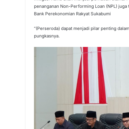
penanganan Non-Performing Loan (NPL) juga te
Bank Perekonomian Rakyat Sukabumi
“(Perseroda) dapat menjadi pilar penting da
pungkasnya.