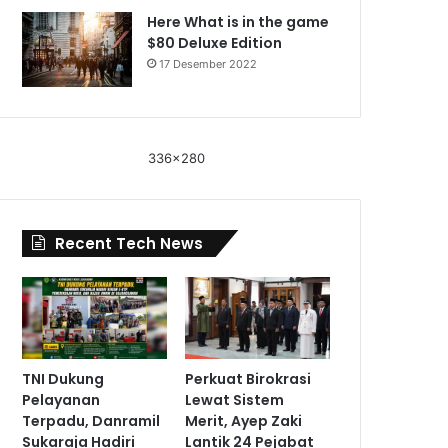
Here What is in the game
$80 Deluxe Edition
17 Desember 2022
336x280
Recent Tech News
TNI Dukung
Perkuat Birokrasi
Pelayanan
Lewat Sistem
Terpadu, Danramil
Merit, Ayep Zaki
Sukaraja Hadiri
Lantik 24 Pejabat