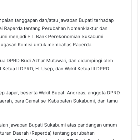
.
paian tanggapan dan/atau jawaban Bupati terhadap
i Raperda tentang Perubahan Nomenklaktur dan
mi menjadi PT. Bank Perekonomian Sukabumi
ugasan Komisi untuk membahas Raperda.
etua DPRD Budi Azhar Mutawali, dan didampingi oleh
 Ketua II DPRD, H. Usep, dan Wakil Ketua III DPRD
Asep Japar, beserta Wakil Bupati Andreas, anggota DPRD
 daerah, para Camat se-Kabupaten Sukabumi, dan tamu
paian jawaban Bupati Sukabumi atas pandangan umum
raturan Daerah (Raperda) tentang perubahan