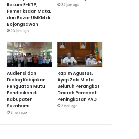
Rekam E-KTP,
24 jam ago
Pemeriksaan Mata,
dan Bazar UMKM di
Bojongsawah
23 jam ago
Audiensi dan
Rapim Agustus,
Dialog Kebijakan
Ayep Zaki Minta
Penguatan Mutu
Seluruh Perangkat
Pendidikan di
Daerah Percepat
Kabupaten
Peningkatan PAD
Sukabumi
2 hari ago
2 hari ago