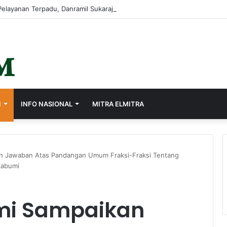
I
INFO NASIONAL
MITRA ELMITRA
n Jawaban Atas Pandangan Umum Fraksi-Fraksi Tentang
kabumi
mi Sampaikan