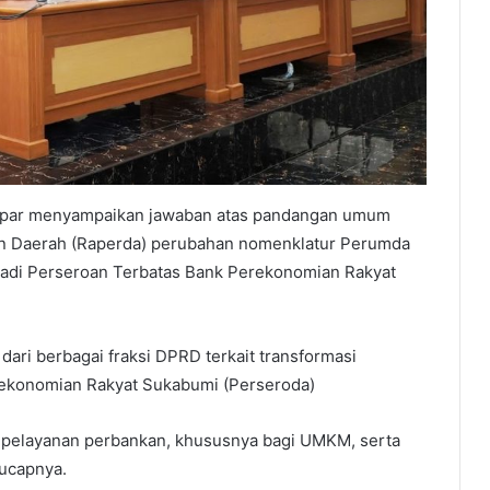
apar menyampaikan jawaban atas pandangan umum
ran Daerah (Raperda) perubahan nomenklatur Perumda
jadi Perseroan Terbatas Bank Perekonomian Rakyat
ari berbagai fraksi DPRD terkait transformasi
ekonomian Rakyat Sukabumi (Perseroda)
 pelayanan perbankan, khususnya bagi UMKM, serta
ucapnya.