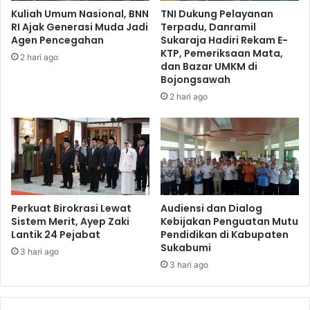
Kuliah Umum Nasional, BNN
TNI Dukung Pelayanan
RI Ajak Generasi Muda Jadi
Terpadu, Danramil
Agen Pencegahan
Sukaraja Hadiri Rekam E-
KTP, Pemeriksaan Mata,
2 hari ago
dan Bazar UMKM di
Bojongsawah
2 hari ago
Perkuat Birokrasi Lewat
Audiensi dan Dialog
Sistem Merit, Ayep Zaki
Kebijakan Penguatan Mutu
Lantik 24 Pejabat
Pendidikan di Kabupaten
Sukabumi
3 hari ago
3 hari ago