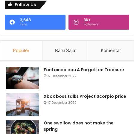
Follow Us
3,648
3K+
Fans
Followers
Populer
Baru Saja
Komentar
Fontainebleau A Forgotten Treasure
17 Desember 2022
Xbox boss talks Project Scorpio price
17 Desember 2022
One swallow does not make the
spring