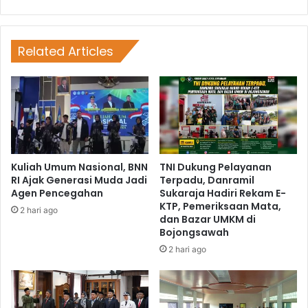
Related Articles
Kuliah Umum Nasional, BNN
TNI Dukung Pelayanan
RI Ajak Generasi Muda Jadi
Terpadu, Danramil
Agen Pencegahan
Sukaraja Hadiri Rekam E-
KTP, Pemeriksaan Mata,
2 hari ago
dan Bazar UMKM di
Bojongsawah
2 hari ago