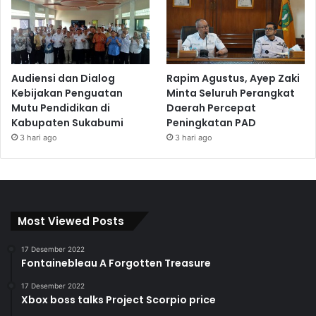
Audiensi dan Dialog
Rapim Agustus, Ayep Zaki
Kebijakan Penguatan
Minta Seluruh Perangkat
Mutu Pendidikan di
Daerah Percepat
Kabupaten Sukabumi
Peningkatan PAD
3 hari ago
3 hari ago
Most Viewed Posts
17 Desember 2022
Fontainebleau A Forgotten Treasure
17 Desember 2022
Xbox boss talks Project Scorpio price