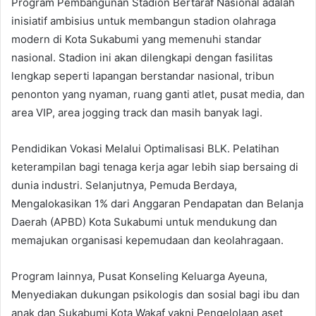
Program Pembangunan Stadion Bertaraf Nasional adalah
inisiatif ambisius untuk membangun stadion olahraga
modern di Kota Sukabumi yang memenuhi standar
nasional. Stadion ini akan dilengkapi dengan fasilitas
lengkap seperti lapangan berstandar nasional, tribun
penonton yang nyaman, ruang ganti atlet, pusat media, dan
area VIP, area jogging track dan masih banyak lagi.
Pendidikan Vokasi Melalui Optimalisasi BLK. Pelatihan
keterampilan bagi tenaga kerja agar lebih siap bersaing di
dunia industri. Selanjutnya, Pemuda Berdaya,
Mengalokasikan 1% dari Anggaran Pendapatan dan Belanja
Daerah (APBD) Kota Sukabumi untuk mendukung dan
memajukan organisasi kepemudaan dan keolahragaan.
Program lainnya, Pusat Konseling Keluarga Ayeuna,
Menyediakan dukungan psikologis dan sosial bagi ibu dan
anak dan Sukabumi Kota Wakaf yakni Pengelolaan aset