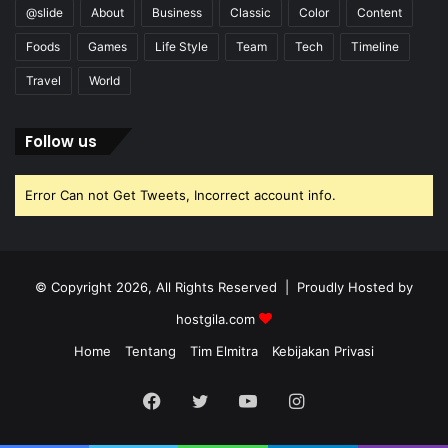
@slide
About
Business
Classic
Color
Content
Foods
Games
Life Style
Team
Tech
Timeline
Travel
World
Follow us
Error Can not Get Tweets, Incorrect account info.
© Copyright 2026, All Rights Reserved | Proudly Hosted by
hostgila.com
Home
Tentang
Tim Elmitra
Kebijakan Privasi
Facebook
Twitter
YouTube
Instagram