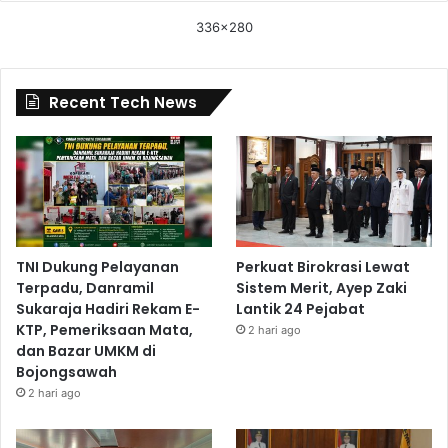
336x280
Recent Tech News
TNI Dukung Pelayanan
Perkuat Birokrasi Lewat
Terpadu, Danramil
Sistem Merit, Ayep Zaki
Sukaraja Hadiri Rekam E-
Lantik 24 Pejabat
KTP, Pemeriksaan Mata,
2 hari ago
dan Bazar UMKM di
Bojongsawah
2 hari ago