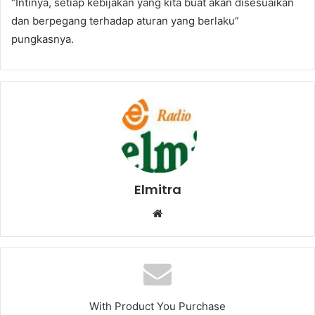
“Intinya, setiap kebijakan yang kita buat akan disesuaikan
dan berpegang terhadap aturan yang berlaku”
pungkasnya.
Elmitra
Website
With Product You Purchase