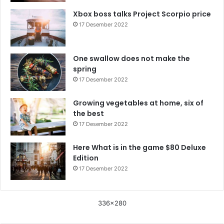
Xbox boss talks Project Scorpio price
17 Desember 2022
One swallow does not make the
spring
17 Desember 2022
Growing vegetables at home, six of
the best
17 Desember 2022
Here What is in the game $80 Deluxe
Edition
17 Desember 2022
336x280