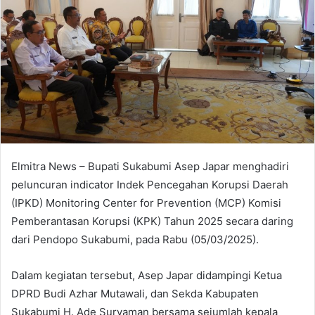
Elmitra News – Bupati Sukabumi Asep Japar menghadiri
peluncuran indicator Indek Pencegahan Korupsi Daerah
(IPKD) Monitoring Center for Prevention (MCP) Komisi
Pemberantasan Korupsi (KPK) Tahun 2025 secara daring
dari Pendopo Sukabumi, pada Rabu (05/03/2025).
Dalam kegiatan tersebut, Asep Japar didampingi Ketua
DPRD Budi Azhar Mutawali, dan Sekda Kabupaten
Sukabumi H. Ade Suryaman bersama sejumlah kepala