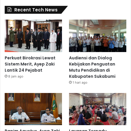
Recent Tech News
Perkuat Birokrasi Lewat
Audiensi dan Dialog
Sistem Merit, Ayep Zaki
Kebijakan Penguatan
Lantik 24 Pejabat
Mutu Pendidikan di
Kabupaten Sukabumi
8 jam ago
1 hari ago