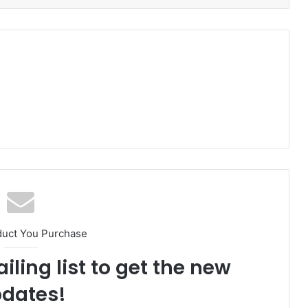
duct You Purchase
iling list to get the new
dates!