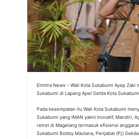
Elmitra News – Wali Kota Sukabumi Ayep Zaki
Sukabumi di Lapang Apel Setda Kota Sukabumi
Pada kesempatan itu Wali Kota Sukabumi meny
Sukabumi yang IMAN yakni Inovatif, Mandiri, A
retret di Magelang termasuk efisiensi anggara
Sukabumi Bobby Maulana, Penjabat (Pj) Sekda M