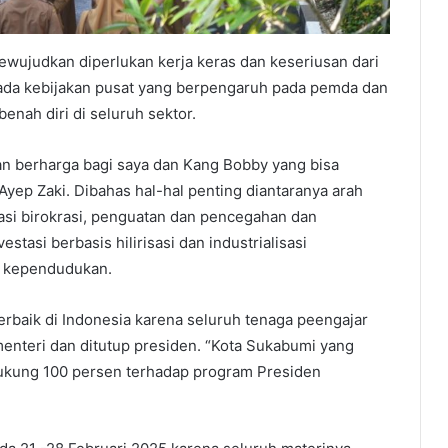
ewujudkan diperlukan kerja keras dan keseriusan dari
pada kebijakan pusat yang berpengaruh pada pemda dan
enah diri di seluruh sektor.
n berharga bagi saya dan Kang Bobby yang bisa
yep Zaki. Dibahas hal-hal penting diantaranya arah
si birokrasi, penguatan dan pencegahan dan
tasi berbasis hilirisasi dan industrialisasi
ng kependudukan.
erbaik di Indonesia karena seluruh tenaga peengajar
menteri dan ditutup presiden. “Kota Sukabumi yang
ukung 100 persen terhadap program Presiden