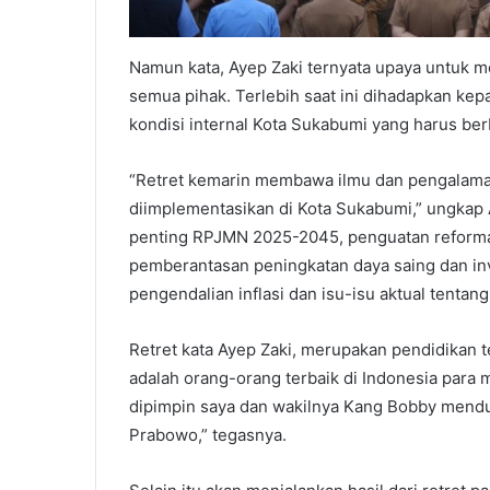
Namun kata, Ayep Zaki ternyata upaya untuk m
semua pihak. Terlebih saat ini dihadapkan ke
kondisi internal Kota Sukabumi yang harus berb
“Retret kemarin membawa ilmu dan pengalama
diimplementasikan di Kota Sukabumi,” ungkap A
penting RPJMN 2025-2045, penguatan reforma
pemberantasan peningkatan daya saing dan inves
pengendalian inflasi dan isu-isu aktual tenta
Retret kata Ayep Zaki, merupakan pendidikan t
adalah orang-orang terbaik di Indonesia para 
dipimpin saya dan wakilnya Kang Bobby mend
Prabowo,” tegasnya.