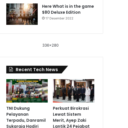
Here What is in the game
$80 Deluxe Edition
17 Desember 2022
336x280
Recent Tech News
TNI Dukung
Perkuat Birokrasi
Pelayanan
Lewat Sistem
Terpadu, Danramil
Merit, Ayep Zaki
Sukaraja Hadiri
Lantik 24 Pejabat