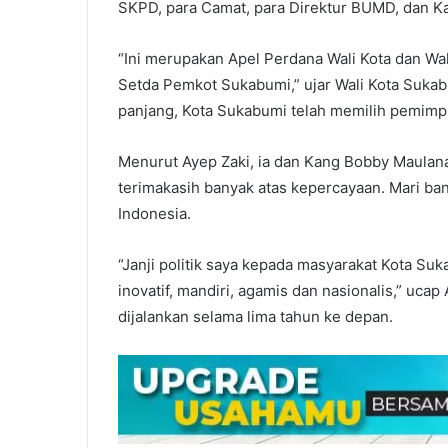
SKPD, para Camat, para Direktur BUMD, dan K
“Ini merupakan Apel Perdana Wali Kota dan Wa
Setda Pemkot Sukabumi,” ujar Wali Kota Sukab
panjang, Kota Sukabumi telah memilih pemimpin
Menurut Ayep Zaki, ia dan Kang Bobby Maulana
terimakasih banyak atas kepercayaan. Mari b
Indonesia.
“Janji politik saya kepada masyarakat Kota S
inovatif, mandiri, agamis dan nasionalis,” uca
dijalankan selama lima tahun ke depan.