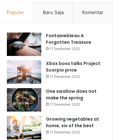
Populer
Baru Saja
Komentar
Fontainebleau A
Forgotten Treasure
17 Desember 2022
Xbox boss talks Project
Scorpio price
17 Desember 2022
One swallow does not
make the spring
17 Desember 2022
Growing vegetables at
home, six of the best
17 Desember 2022