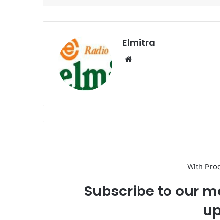
Elmitra
Website
With Pro
Subscribe to our ma
up