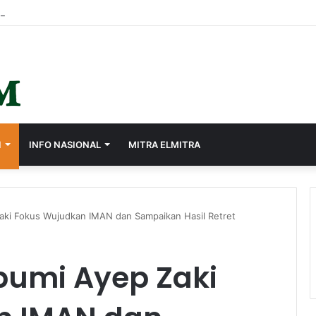
I
INFO NASIONAL
MITRA ELMITRA
aki Fokus Wujudkan IMAN dan Sampaikan Hasil Retret
bumi Ayep Zaki