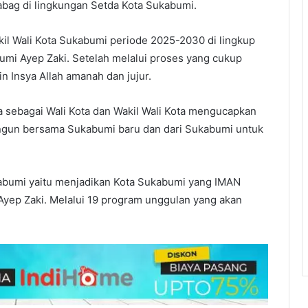
abag di lingkungan Setda Kota Sukabumi.
kil Wali Kota Sukabumi periode 2025-2030 di lingkup
umi Ayep Zaki. Setelah melalui proses yang cukup
 Insya Allah amanah dan jujur.
 sebagai Wali Kota dan Wakil Wali Kota mengucapkan
angun bersama Sukabumi baru dan dari Sukabumi untuk
ukabumi yaitu menjadikan Kota Sukabumi yang IMAN
p Ayep Zaki. Melalui 19 program unggulan yang akan