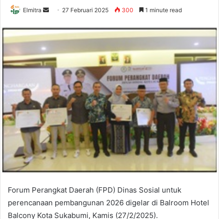
Send
Elmitra
27 Februari 2025
300
1 minute read
an
email
Forum Perangkat Daerah (FPD) Dinas Sosial untuk
perencanaan pembangunan 2026 digelar di Balroom Hotel
Balcony Kota Sukabumi, Kamis (27/2/2025).