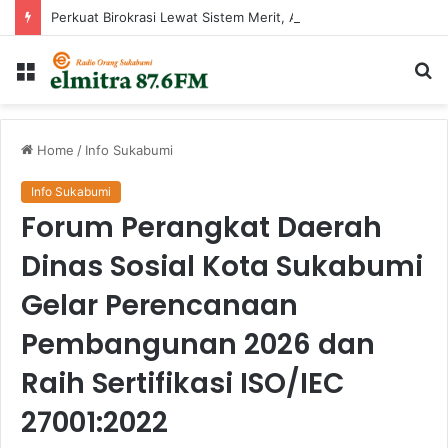
Perkuat Birokrasi Lewat Sistem Merit, Ayep Zaki Lantik 24 Pejabat
Menu
Ca
...
Home
/
Info Sukabumi
Info Sukabumi
Forum Perangkat Daerah
Dinas Sosial Kota Sukabumi
Gelar Perencanaan
Pembangunan 2026 dan
Raih Sertifikasi ISO/IEC
27001:2022