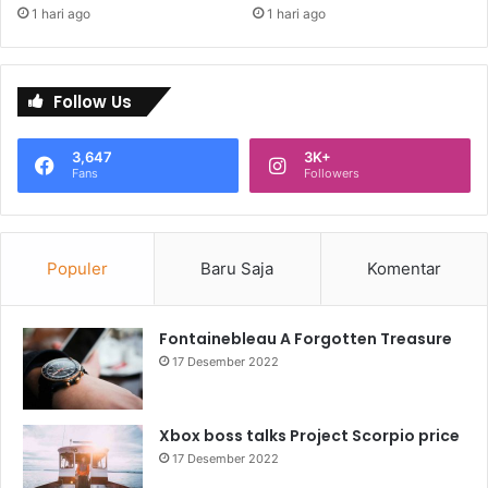
1 hari ago
1 hari ago
Follow Us
3,647
3K+
Fans
Followers
Populer
Baru Saja
Komentar
Fontainebleau A Forgotten Treasure
17 Desember 2022
Xbox boss talks Project Scorpio price
17 Desember 2022