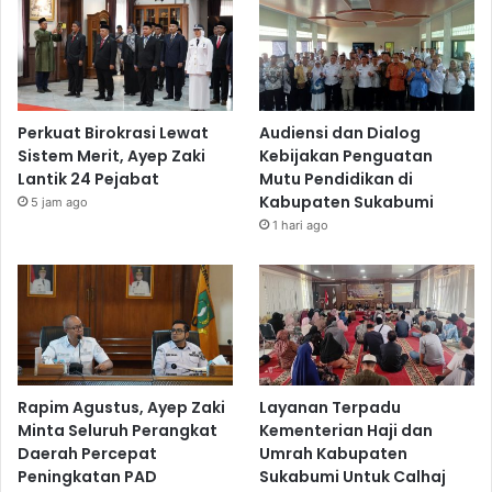
Perkuat Birokrasi Lewat
Audiensi dan Dialog
Sistem Merit, Ayep Zaki
Kebijakan Penguatan
Lantik 24 Pejabat
Mutu Pendidikan di
Kabupaten Sukabumi
5 jam ago
1 hari ago
Rapim Agustus, Ayep Zaki
Layanan Terpadu
Minta Seluruh Perangkat
Kementerian Haji dan
Daerah Percepat
Umrah Kabupaten
Peningkatan PAD
Sukabumi Untuk Calhaj