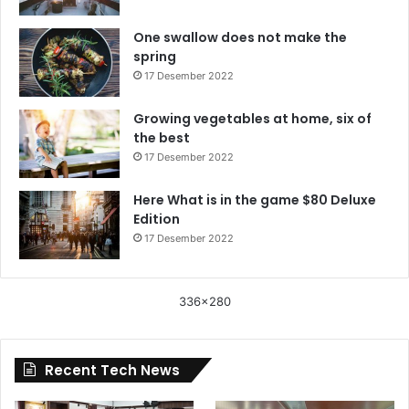
One swallow does not make the
spring
17 Desember 2022
Growing vegetables at home, six of
the best
17 Desember 2022
Here What is in the game $80 Deluxe
Edition
17 Desember 2022
336x280
Recent Tech News