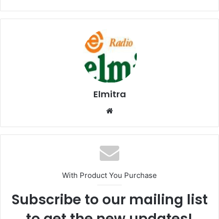
Elmitra
Website
With Product You Purchase
Subscribe to our mailing list
to get the new updates!