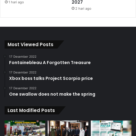
2027
1 hari ago
2 hari ago
Most Viewed Posts
17 Desember 2022
Fontainebleau A Forgotten Treasure
17 Desember 2022
Xbox boss talks Project Scorpio price
17 Desember 2022
One swallow does not make the spring
Last Modified Posts