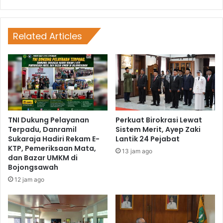
Related Articles
TNI Dukung Pelayanan
Perkuat Birokrasi Lewat
Terpadu, Danramil
Sistem Merit, Ayep Zaki
Sukaraja Hadiri Rekam E-
Lantik 24 Pejabat
KTP, Pemeriksaan Mata,
13 jam ago
dan Bazar UMKM di
Bojongsawah
12 jam ago