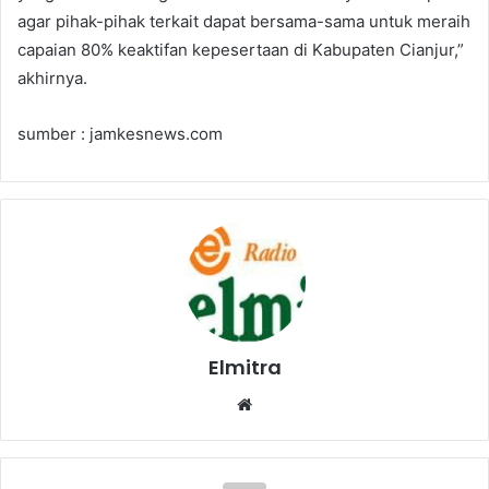
agar pihak-pihak terkait dapat bersama-sama untuk meraih
capaian 80% keaktifan kepesertaan di Kabupaten Cianjur,”
akhirnya.
sumber : jamkesnews.com
Elmitra
Website