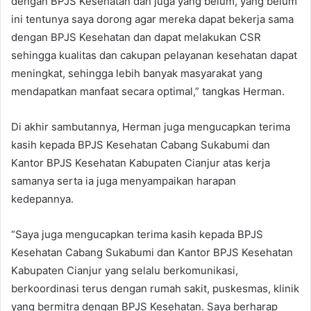
dengan BPJS Kesehatan dan juga yang belum, yang belum
ini tentunya saya dorong agar mereka dapat bekerja sama
dengan BPJS Kesehatan dan dapat melakukan CSR
sehingga kualitas dan cakupan pelayanan kesehatan dapat
meningkat, sehingga lebih banyak masyarakat yang
mendapatkan manfaat secara optimal,” tangkas Herman.
Di akhir sambutannya, Herman juga mengucapkan terima
kasih kepada BPJS Kesehatan Cabang Sukabumi dan
Kantor BPJS Kesehatan Kabupaten Cianjur atas kerja
samanya serta ia juga menyampaikan harapan
kedepannya.
“Saya juga mengucapkan terima kasih kepada BPJS
Kesehatan Cabang Sukabumi dan Kantor BPJS Kesehatan
Kabupaten Cianjur yang selalu berkomunikasi,
berkoordinasi terus dengan rumah sakit, puskesmas, klinik
yang bermitra dengan BPJS Kesehatan. Saya berharap