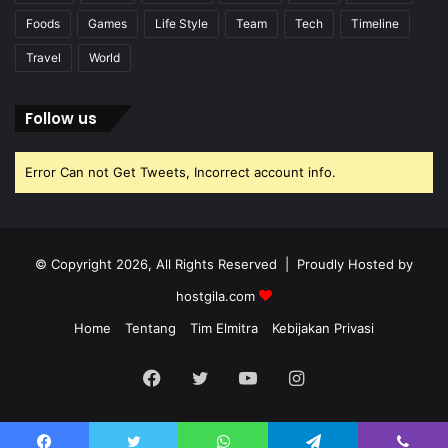
Foods
Games
Life Style
Team
Tech
Timeline
Travel
World
Follow us
Error Can not Get Tweets, Incorrect account info.
© Copyright 2026, All Rights Reserved | Proudly Hosted by
hostgila.com
Home
Tentang
Tim Elmitra
Kebijakan Privasi
Facebook
Twitter
YouTube
Instagram