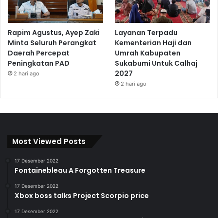
Rapim Agustus, Ayep Zaki
Layanan Terpadu
Minta Seluruh Perangkat
Kementerian Haji dan
Daerah Percepat
Umrah Kabupaten
Peningkatan PAD
Sukabumi Untuk Calhaj
2027
2 hari ago
2 hari ago
Most Viewed Posts
17 Desember 2022
Fontainebleau A Forgotten Treasure
17 Desember 2022
Xbox boss talks Project Scorpio price
17 Desember 2022