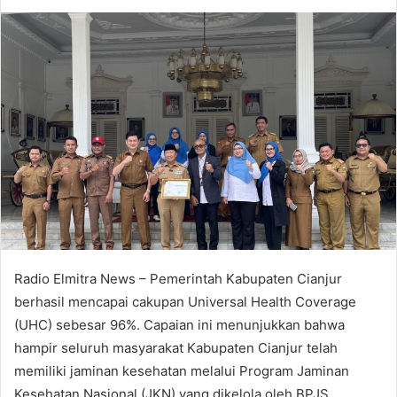
an
email
Radio Elmitra News – Pemerintah Kabupaten Cianjur
berhasil mencapai cakupan Universal Health Coverage
(UHC) sebesar 96%. Capaian ini menunjukkan bahwa
hampir seluruh masyarakat Kabupaten Cianjur telah
memiliki jaminan kesehatan melalui Program Jaminan
Kesehatan Nasional (JKN) yang dikelola oleh BPJS