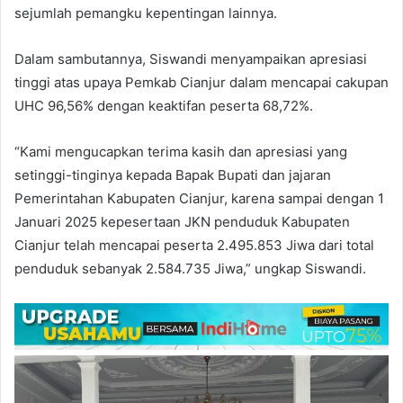
sejumlah pemangku kepentingan lainnya.
Dalam sambutannya, Siswandi menyampaikan apresiasi
tinggi atas upaya Pemkab Cianjur dalam mencapai cakupan
UHC 96,56% dengan keaktifan peserta 68,72%.
“Kami mengucapkan terima kasih dan apresiasi yang
setinggi-tinginya kepada Bapak Bupati dan jajaran
Pemerintahan Kabupaten Cianjur, karena sampai dengan 1
Januari 2025 kepesertaan JKN penduduk Kabupaten
Cianjur telah mencapai peserta 2.495.853 Jiwa dari total
penduduk sebanyak 2.584.735 Jiwa,” ungkap Siswandi.