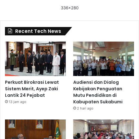
336x280
Recent Tech News
Perkuat Birokrasi Lewat
Audiensi dan Dialog
Sistem Merit, Ayep Zaki
Kebijakan Penguatan
Lantik 24 Pejabat
Mutu Pendidikan di
Kabupaten Sukabumi
13 jam ago
2 hari ago