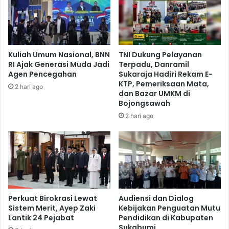
Kuliah Umum Nasional, BNN
TNI Dukung Pelayanan
RI Ajak Generasi Muda Jadi
Terpadu, Danramil
Agen Pencegahan
Sukaraja Hadiri Rekam E-
KTP, Pemeriksaan Mata,
2 hari ago
dan Bazar UMKM di
Bojongsawah
2 hari ago
Perkuat Birokrasi Lewat
Audiensi dan Dialog
Sistem Merit, Ayep Zaki
Kebijakan Penguatan Mutu
Lantik 24 Pejabat
Pendidikan di Kabupaten
Sukabumi