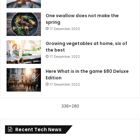
One swallow does not make the
spring
17 Desember 2022
Growing vegetables at home, six of
the best
17 Desember 2022
Here What is in the game $80 Deluxe
Edition
17 Desember 2022
336x280
Recent Tech News