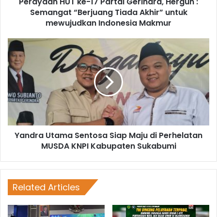
Perayaan HUT ke-17 Partai Gerindra, Hergun :
Semangat “Berjuang Tiada Akhir” untuk
mewujudkan Indonesia Makmur
Yandra Utama Sentosa Siap Maju di Perhelatan
MUSDA KNPI Kabupaten Sukabumi
Related Articles