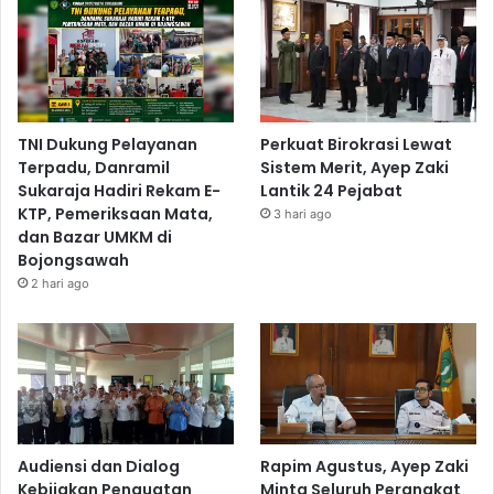
TNI Dukung Pelayanan
Perkuat Birokrasi Lewat
Terpadu, Danramil
Sistem Merit, Ayep Zaki
Sukaraja Hadiri Rekam E-
Lantik 24 Pejabat
KTP, Pemeriksaan Mata,
3 hari ago
dan Bazar UMKM di
Bojongsawah
2 hari ago
Audiensi dan Dialog
Rapim Agustus, Ayep Zaki
Kebijakan Penguatan
Minta Seluruh Perangkat