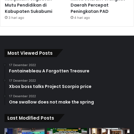
Mutu Pendidikan di
Daerah Percepat
Kabupaten Sukabumi
Peningkatan PAD
3 hari ago
4 hari ago
Most Viewed Posts
17 Desember 2022
Fontainebleau A Forgotten Treasure
17 Desember 2022
Xbox boss talks Project Scorpio price
17 Desember 2022
One swallow does not make the spring
Last Modified Posts