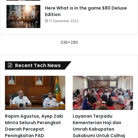
Here What is in the game $80 Deluxe
Edition
17 Desember 2022
336x280
Recent Tech News
Rapim Agustus, Ayep Zaki
Layanan Terpadu
Minta Seluruh Perangkat
Kementerian Haji dan
Daerah Percepat
Umrah Kabupaten
Peningkatan PAD
Sukabumi Untuk Calhaj