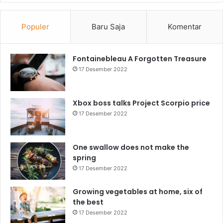
Populer
Baru Saja
Komentar
Fontainebleau A Forgotten Treasure
17 Desember 2022
Xbox boss talks Project Scorpio price
17 Desember 2022
One swallow does not make the
spring
17 Desember 2022
Growing vegetables at home, six of
the best
17 Desember 2022