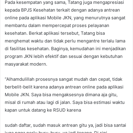
Pada kesempatan yang sama, Tatang juga mengapresiasi
kepada BPJS Kesehatan terkait dengan adanya antrean
online pada aplikasi Mobile JKN, yang menurutnya sangat
membantu dalam mempercepat proses pelayanan
kesehatan. Berkat aplikasi tersebut, Tatang bisa
menghemat waktu dan tidak perlu mengantre terlalu lama
di fasilitas kesehatan. Baginya, kemudahan ini menjadikan
program JKN lebih efektif dan sesuai dengan kebutuhan
masyarakat modern.
“Alhamdulillah prosesnya sangat mudah dan cepat, tidak
berbelit-belit karena adanya antrean online pada aplikasi
Mobile JKN. Saya bisa mengaksesnya dimana aja gitu,
misal di rumah atau lagi di jalan. Saya bisa estimasi waktu
kapan untuk datang ke RSUD karena
sudah daftar, sudah masuk antrean gitu ya, jadi bisa santai
juga ngga perlu buru-buru, ya jadi tenang. Di sini