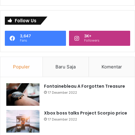
Follow Us
3,647
3K+
Fans
Followers
Populer
Baru Saja
Komentar
Fontainebleau A Forgotten Treasure
17 Desember 2022
Xbox boss talks Project Scorpio price
17 Desember 2022