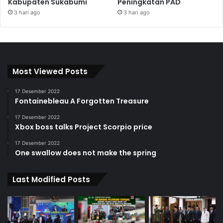
Kabupaten Sukabumi
Peningkatan PAD
3 hari ago
3 hari ago
Most Viewed Posts
17 Desember 2022
Fontainebleau A Forgotten Treasure
17 Desember 2022
Xbox boss talks Project Scorpio price
17 Desember 2022
One swallow does not make the spring
Last Modified Posts