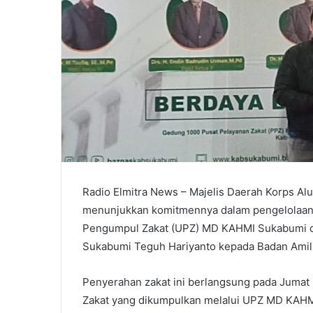
Radio Elmitra News – Majelis Daerah Korps 
menunjukkan komitmennya dalam pengelolaan za
Pengumpul Zakat (UPZ) MD KAHMI Sukabumi d
Sukabumi Teguh Hariyanto kepada Badan Amil
Penyerahan zakat ini berlangsung pada Jumat
Zakat yang dikumpulkan melalui UPZ MD KAHM