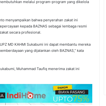
membutuhkan melalui program-program yang dikelola
to menyampaikan bahwa penyerahan zakat ini
kepercayaan kepada BAZNAS sebagai lembaga resmi
akat secara profesional.
ui UPZ MD KAHMI Sukabumi ini dapat membantu mereka
mberdayaan yang dijalankan oleh BAZNAS,” kata
ukabumi, Muhammad Taufiq menerima zakat ini