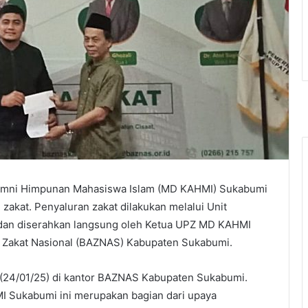
Alumni Himpunan Mahasiswa Islam (MD KAHMI) Sukabumi
kat. Penyaluran zakat dilakukan melalui Unit
an diserahkan langsung oleh Ketua UPZ MD KAHMI
 Zakat Nasional (BAZNAS) Kabupaten Sukabumi.
 (24/01/25) di kantor BAZNAS Kabupaten Sukabumi.
I Sukabumi ini merupakan bagian dari upaya