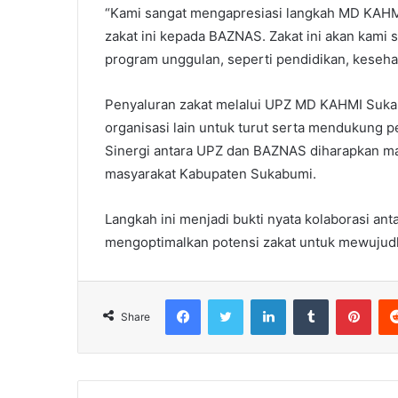
“Kami sangat mengapresiasi langkah MD KAH
zakat ini kepada BAZNAS. Zakat ini akan kami 
program unggulan, seperti pendidikan, keseh
Penyaluran zakat melalui UPZ MD KAHMI Sukabu
organisasi lain untuk turut serta mendukung p
Sinergi antara UPZ dan BAZNAS diharapkan m
masyarakat Kabupaten Sukabumi.
Langkah ini menjadi bukti nyata kolaborasi 
mengoptimalkan potensi zakat untuk mewujudka
Facebook
Twitter
LinkedIn
Tumblr
Pint
Share