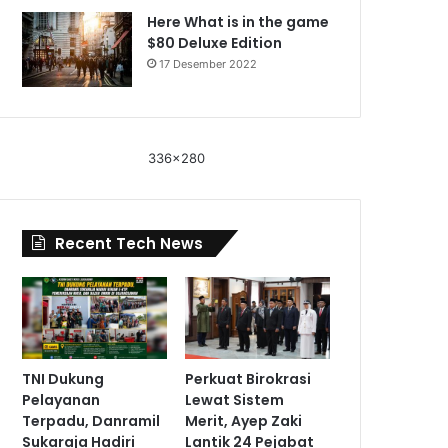
Here What is in the game
$80 Deluxe Edition
17 Desember 2022
336x280
Recent Tech News
TNI Dukung
Perkuat Birokrasi
Pelayanan
Lewat Sistem
Terpadu, Danramil
Merit, Ayep Zaki
Sukaraja Hadiri
Lantik 24 Pejabat