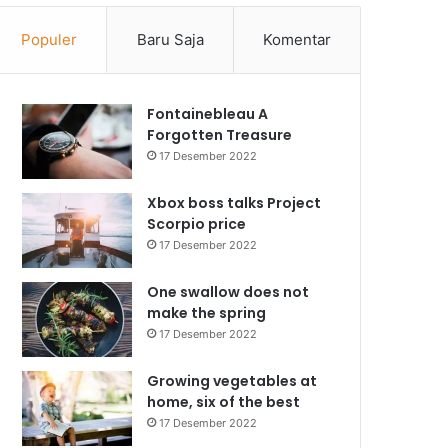
Populer
Baru Saja
Komentar
Fontainebleau A
Forgotten Treasure
17 Desember 2022
Xbox boss talks Project
Scorpio price
17 Desember 2022
One swallow does not
make the spring
17 Desember 2022
Growing vegetables at
home, six of the best
17 Desember 2022