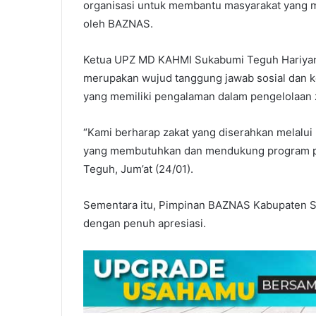
organisasi untuk membantu masyarakat yang 
oleh BAZNAS.
Ketua UPZ MD KAHMI Sukabumi Teguh Hariyan
merupakan wujud tanggung jawab sosial dan 
yang memiliki pengalaman dalam pengelolaan z
“Kami berharap zakat yang diserahkan melal
yang membutuhkan dan mendukung program pe
Teguh, Jum’at (24/01).
Sementara itu, Pimpinan BAZNAS Kabupaten S
dengan penuh apresiasi.