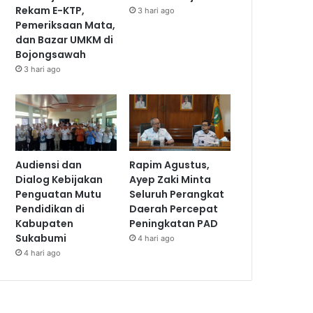
Rekam E-KTP,
3 hari ago
Pemeriksaan Mata,
dan Bazar UMKM di
Bojongsawah
3 hari ago
Audiensi dan
Rapim Agustus,
Dialog Kebijakan
Ayep Zaki Minta
Penguatan Mutu
Seluruh Perangkat
Pendidikan di
Daerah Percepat
Kabupaten
Peningkatan PAD
Sukabumi
4 hari ago
4 hari ago