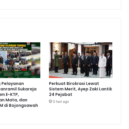
g Pelayanan
Perkuat Birokrasi Lewat
anramil Sukaraja
Sistem Merit, Ayep Zaki Lantik
am E-KTP,
24 Pejabat
an Mata, dan
3 hari ago
M di Bojongsawah