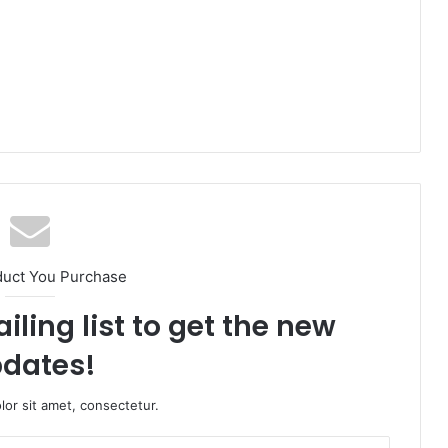
duct You Purchase
iling list to get the new
dates!
or sit amet, consectetur.