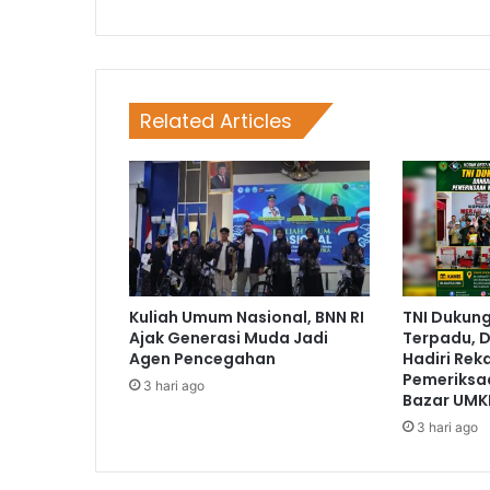
Related Articles
Kuliah Umum Nasional, BNN RI
TNI Dukun
Ajak Generasi Muda Jadi
Terpadu, D
Agen Pencegahan
Hadiri Rek
Pemeriksa
3 hari ago
Bazar UMK
3 hari ago