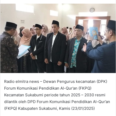
an
email
Radio elmitra news – Dewan Pengurus kecamatan (DPK)
Forum Komunikasi Pendidikan Al-Qur’an (FKPQ)
Kecamatan Sukabumi periode tahun 2025 – 2030 resmi
dilantik oleh DPD Forum Komunikasi Pendidikan Al-Qur’an
(FKPQ) Kabupaten Sukabumi, Kamis (23/01/2025)