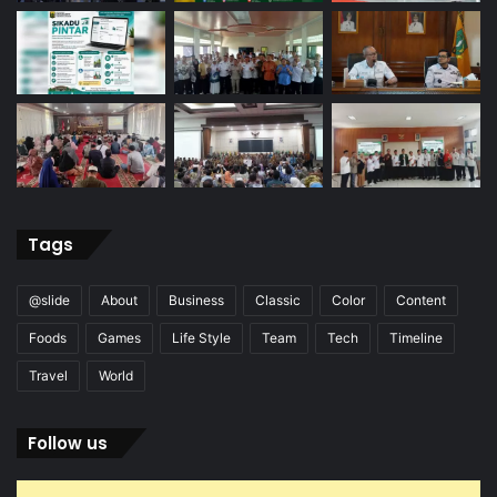
Tags
@slide
About
Business
Classic
Color
Content
Foods
Games
Life Style
Team
Tech
Timeline
Travel
World
Follow us