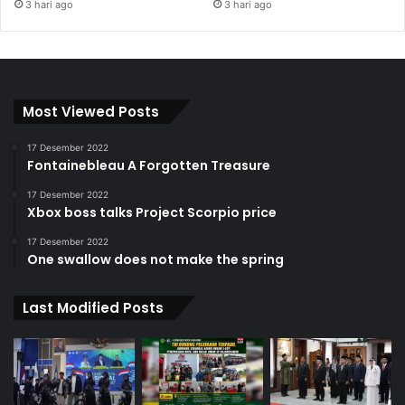
3 hari ago
3 hari ago
Most Viewed Posts
17 Desember 2022
Fontainebleau A Forgotten Treasure
17 Desember 2022
Xbox boss talks Project Scorpio price
17 Desember 2022
One swallow does not make the spring
Last Modified Posts