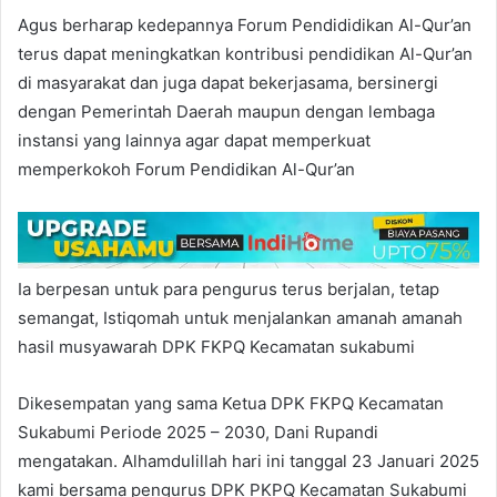
Agus berharap kedepannya Forum Pendididikan Al-Qur’an
terus dapat meningkatkan kontribusi pendidikan Al-Qur’an
di masyarakat dan juga dapat bekerjasama, bersinergi
dengan Pemerintah Daerah maupun dengan lembaga
instansi yang lainnya agar dapat memperkuat
memperkokoh Forum Pendidikan Al-Qur’an
Ia berpesan untuk para pengurus terus berjalan, tetap
semangat, Istiqomah untuk menjalankan amanah amanah
hasil musyawarah DPK FKPQ Kecamatan sukabumi
Dikesempatan yang sama Ketua DPK FKPQ Kecamatan
Sukabumi Periode 2025 – 2030, Dani Rupandi
mengatakan. Alhamdulillah hari ini tanggal 23 Januari 2025
kami bersama pengurus DPK PKPQ Kecamatan Sukabumi