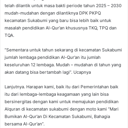
telah dilantik untuk masa bakti periode tahun 2025 – 2030
mudah-mudahan dengan dilantiknya DPK PKPQ
kecamatan Sukabumi yang baru bisa lebih baik untuk
masalah pendidikan Al-Qur’an khususnya TKQ, TPQ dan
TQA.
“Sementara untuk tahun sekarang di kecamatan Sukabumi
jumlah lembaga pendidikan Al-Qur’an itu jumlah
keseluruhan 12 lembaga. Mudah – mudahan di tahun yang
akan datang bisa bertambah lagi”. Ucapnya
Lanjutnya. Harapan kami, baik itu dari Pemerintahan baik
itu dari lembaga-lembaga keagamaan yang lain bisa
bersinergitas dengan kami untuk memajukan pendidikan
Alquran di kecamatan sukabumi dengan moto kami “Mari
Bumikan Al-Qur’an Di Kecamatan Sukabumi, Bahagia
bersama Al-Qur’an”.