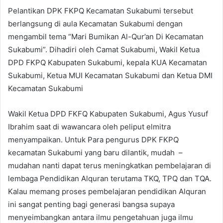
Pelantikan DPK FKPQ Kecamatan Sukabumi tersebut
berlangsung di aula Kecamatan Sukabumi dengan
mengambil tema “Mari Bumikan Al-Qur’an Di Kecamatan
Sukabumi”. Dihadiri oleh Camat Sukabumi, Wakil Ketua
DPD FKPQ Kabupaten Sukabumi, kepala KUA Kecamatan
Sukabumi, Ketua MUI Kecamatan Sukabumi dan Ketua DMI
Kecamatan Sukabumi
Wakil Ketua DPD FKFQ Kabupaten Sukabumi, Agus Yusuf
Ibrahim saat di wawancara oleh peliput elmitra
menyampaikan. Untuk Para pengurus DPK FKPQ
kecamatan Sukabumi yang baru dilantik, mudah –
mudahan nanti dapat terus meningkatkan pembelajaran di
lembaga Pendidikan Alquran terutama TKQ, TPQ dan TQA.
Kalau memang proses pembelajaran pendidikan Alquran
ini sangat penting bagi generasi bangsa supaya
menyeimbangkan antara ilmu pengetahuan juga ilmu