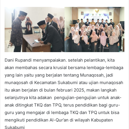
Dani Rupandi menyampaiakan. setelah pelantikan, kita
akan membahas secara krusial bersama lembaga-lembaga
yang lain yaitu yang berjalan tentang Munaqosah, jadi
munaqosah di Kecamatan Sukabumi atau ujian munaqosah
itu akan berjalan di bulan februari 2025, makan langkah
selanjutnya kita adakan pengujian-pengujian untuk anak-
anak ditingkat TKQ dan TPQ, terus pendidikan bagi guru-
guru yang mengajar di lembaga TKQ dan TPQ untuk bisa
mengikuti pendidikan Al-Qur’an di wilayah Kabupaten
Sukabumi