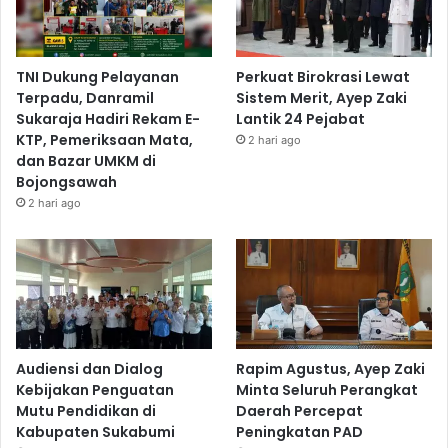
TNI Dukung Pelayanan
Perkuat Birokrasi Lewat
Terpadu, Danramil
Sistem Merit, Ayep Zaki
Sukaraja Hadiri Rekam E-
Lantik 24 Pejabat
KTP, Pemeriksaan Mata,
2 hari ago
dan Bazar UMKM di
Bojongsawah
2 hari ago
Audiensi dan Dialog
Rapim Agustus, Ayep Zaki
Kebijakan Penguatan
Minta Seluruh Perangkat
Mutu Pendidikan di
Daerah Percepat
Kabupaten Sukabumi
Peningkatan PAD