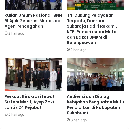
Kuliah Umum Nasional, BNN
TNI Dukung Pelayanan
RI Ajak Generasi Muda Jadi
Terpadu, Danramil
Agen Pencegahan
Sukaraja Hadiri Rekam E-
KTP, Pemeriksaan Mata,
2 hari ago
dan Bazar UMKM di
Bojongsawah
2 hari ago
Perkuat Birokrasi Lewat
Audiensi dan Dialog
Sistem Merit, Ayep Zaki
Kebijakan Penguatan Mutu
Lantik 24 Pejabat
Pendidikan di Kabupaten
Sukabumi
2 hari ago
3 hari ago