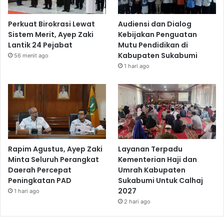
Perkuat Birokrasi Lewat
Audiensi dan Dialog
Sistem Merit, Ayep Zaki
Kebijakan Penguatan
Lantik 24 Pejabat
Mutu Pendidikan di
Kabupaten Sukabumi
56 menit ago
1 hari ago
Rapim Agustus, Ayep Zaki
Layanan Terpadu
Minta Seluruh Perangkat
Kementerian Haji dan
Daerah Percepat
Umrah Kabupaten
Peningkatan PAD
Sukabumi Untuk Calhaj
2027
1 hari ago
2 hari ago