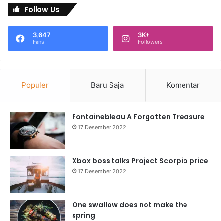
Follow Us
3,647
3K+
Fans
Followers
Populer
Baru Saja
Komentar
Fontainebleau A Forgotten Treasure
17 Desember 2022
Xbox boss talks Project Scorpio price
17 Desember 2022
One swallow does not make the
spring