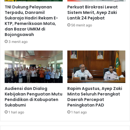
TNI Dukung Pelayanan
Perkuat Birokrasi Lewat
Terpadu, Danramil
Sistem Merit, Ayep Zaki
Sukaraja Hadiri Rekam E-
Lantik 24 Pejabat
KTP, Pemeriksaan Mata,
56 menit ago
dan Bazar UMKM di
Bojongsawah
3 menit ago
Audiensi dan Dialog
Rapim Agustus, Ayep Zaki
Kebijakan Penguatan Mutu
Minta Seluruh Perangkat
Pendidikan di Kabupaten
Daerah Percepat
Sukabumi
Peningkatan PAD
1 hari ago
1 hari ago