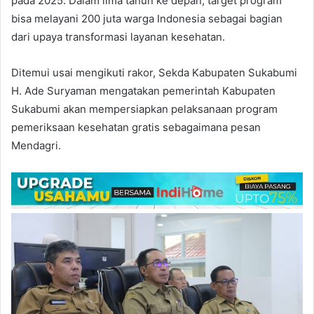
pada 2025. Dalam lima tahun ke depan, target program
bisa melayani 200 juta warga Indonesia sebagai bagian
dari upaya transformasi layanan kesehatan.
Ditemui usai mengikuti rakor, Sekda Kabupaten Sukabumi
H. Ade Suryaman mengatakan pemerintah Kabupaten
Sukabumi akan mempersiapkan pelaksanaan program
pemeriksaan kesehatan gratis sebagaimana pesan
Mendagri.