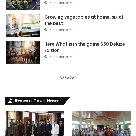
17 Desember 2022
Growing vegetables at home, six of
the best
17 Desember 2022
Here What is in the game $80 Deluxe
Edition
17 Desember 2022
336x280
Recent Tech News