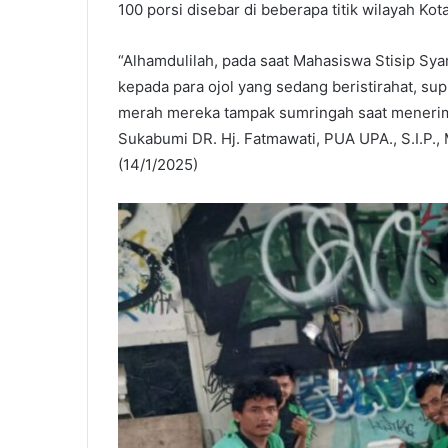
100 porsi disebar di beberapa titik wilayah Kot
“Alhamdulilah, pada saat Mahasiswa Stisip S
kepada para ojol yang sedang beristirahat, s
merah mereka tampak sumringah saat meneri
Sukabumi DR. Hj. Fatmawati, PUA UPA., S.I.P., 
(14/1/2025)