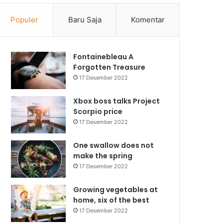
Populer
Baru Saja
Komentar
Fontainebleau A
Forgotten Treasure
17 Desember 2022
Xbox boss talks Project
Scorpio price
17 Desember 2022
One swallow does not
make the spring
17 Desember 2022
Growing vegetables at
home, six of the best
17 Desember 2022