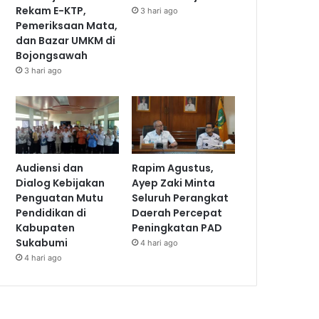
Rekam E-KTP,
3 hari ago
Pemeriksaan Mata,
dan Bazar UMKM di
Bojongsawah
3 hari ago
Audiensi dan
Rapim Agustus,
Dialog Kebijakan
Ayep Zaki Minta
Penguatan Mutu
Seluruh Perangkat
Pendidikan di
Daerah Percepat
Kabupaten
Peningkatan PAD
Sukabumi
4 hari ago
4 hari ago