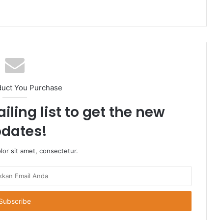
duct You Purchase
iling list to get the new
dates!
or sit amet, consectetur.