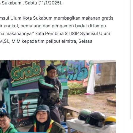
a Sukabumi, Sabtu (11/1/2025).
yamsul Ulum Kota Sukabum membagikan makanan gratis
upir angkot, pemulung dan pengamen badut di lampu
ma makanannya,” kata Pembina STISIP Syamsul Ulum
M,Si., M.M kepada tim peliput elmitra, Selasa