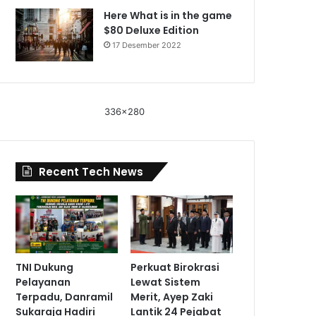
Here What is in the game
$80 Deluxe Edition
17 Desember 2022
336x280
Recent Tech News
TNI Dukung
Perkuat Birokrasi
Pelayanan
Lewat Sistem
Terpadu, Danramil
Merit, Ayep Zaki
Sukaraja Hadiri
Lantik 24 Pejabat