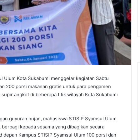
ul Ulum Kota Sukabumi menggelar kegiatan Sabtu
an 200 porsi makanan gratis untuk para pengamen
supir angkot di beberapa titik wilayah Kota Sukabumi
engan guyuran hujan, mahasiswa STISIP Syamsul Ulum
 berbagi kepada sesama yang dibagikan secara
tand depan Kampus STISIP Syamsul Ulum 100 porsi dan