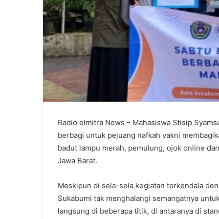
Radio elmitra News – Mahasiswa Stisip Syams
berbagi untuk pejuang nafkah yakni membagik
badut lampu merah, pemulung, ojok online dan 
Jawa Barat.
Meskipun di sela-sela kegiatan terkendala d
Sukabumi tak menghalangi semangatnya untuk
langsung di beberapa titik, di antaranya di s