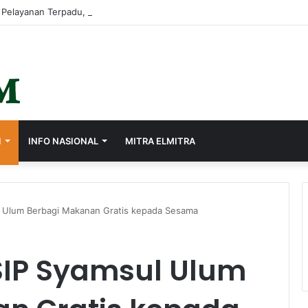
I
INFO NASIONAL
MITRA ELMITRA
 Ulum Berbagi Makanan Gratis kepada Sesama
SIP Syamsul Ulum