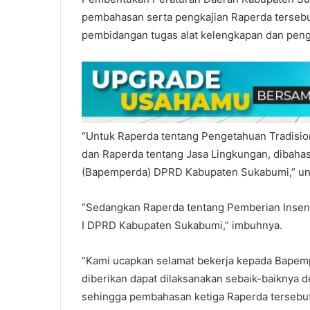
pembahasan serta pengkajian Raperda tersebu
pembidangan tugas alat kelengkapan dan peng
“Untuk Raperda tentang Pengetahuan Tradisio
dan Raperda tentang Jasa Lingkungan, dibah
(Bapemperda) DPRD Kabupaten Sukabumi,” un
“Sedangkan Raperda tentang Pemberian Insent
I DPRD Kabupaten Sukabumi,” imbuhnya.
“Kami ucapkan selamat bekerja kepada Bapem
diberikan dapat dilaksanakan sebaik-baiknya 
sehingga pembahasan ketiga Raperda tersebut