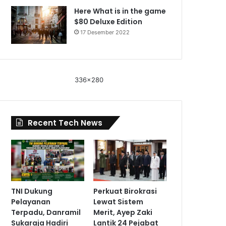
Here What is in the game
$80 Deluxe Edition
17 Desember 2022
336x280
Recent Tech News
TNI Dukung
Perkuat Birokrasi
Pelayanan
Lewat Sistem
Terpadu, Danramil
Merit, Ayep Zaki
Sukaraja Hadiri
Lantik 24 Pejabat