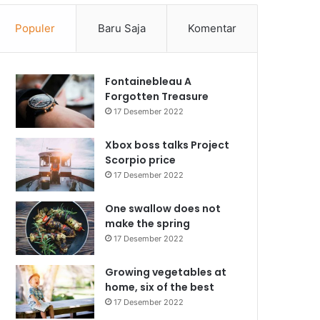
Populer
Baru Saja
Komentar
Fontainebleau A
Forgotten Treasure
17 Desember 2022
Xbox boss talks Project
Scorpio price
17 Desember 2022
One swallow does not
make the spring
17 Desember 2022
Growing vegetables at
home, six of the best
17 Desember 2022