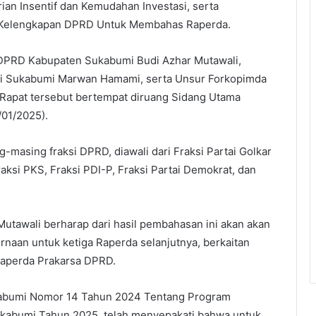
an Insentif dan Kemudahan Investasi, serta
Kelengkapan DPRD Untuk Membahas Raperda.
a DPRD Kabupaten Sukabumi Budi Azhar Mutawali,
ati Sukabumi Marwan Hamami, serta Unsur Forkopimda
Rapat tersebut bertempat diruang Sidang Utama
01/2025).
masing fraksi DPRD, diawali dari Fraksi Partai Golkar
raksi PKS, Fraksi PDI-P, Fraksi Partai Demokrat, dan
tawali berharap dari hasil pembahasan ini akan akan
aan untuk ketiga Raperda selanjutnya, berkaitan
 Raperda Prakarsa DPRD.
abumi Nomor 14 Tahun 2024 Tentang Program
kabumi Tahun 2025, telah menyepakati bahwa untuk