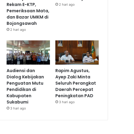
Rekam E-KTP,
2 hari ago
Pemeriksaan Mata,
dan Bazar UMKM di
Bojongsawah
2 hari ago
Audiensi dan
Rapim Agustus,
Dialog Kebijakan
Ayep Zaki Minta
Penguatan Mutu
Seluruh Perangkat
Pendidikan di
Daerah Percepat
Kabupaten
Peningkatan PAD
Sukabumi
3 hari ago
3 hari ago