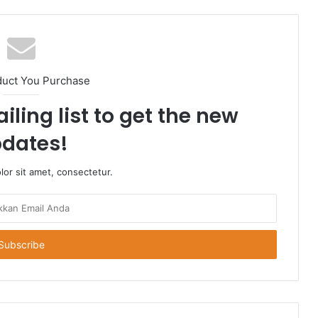
duct You Purchase
iling list to get the new
dates!
or sit amet, consectetur.