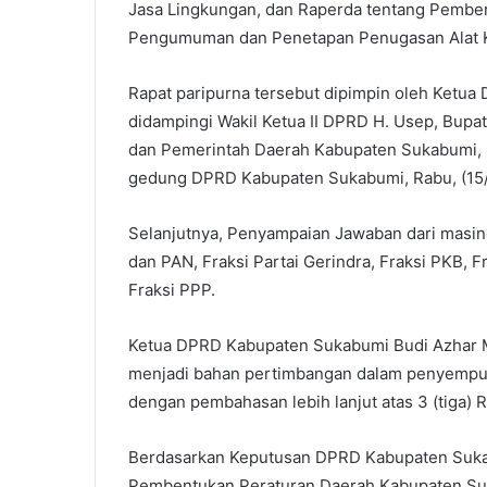
Jasa Lingkungan, dan Raperda tentang Pemberi
Pengumuman dan Penetapan Penugasan Alat 
Rapat paripurna tersebut dipimpin oleh Ketu
didampingi Wakil Ketua II DPRD H. Usep, Bup
dan Pemerintah Daerah Kabupaten Sukabumi, 
gedung DPRD Kabupaten Sukabumi, Rabu, (15/
Selanjutnya, Penyampaian Jawaban dari masing-
dan PAN, Fraksi Partai Gerindra, Fraksi PKB, F
Fraksi PPP.
Ketua DPRD Kabupaten Sukabumi Budi Azhar Mu
menjadi bahan pertimbangan dalam penyempurn
dengan pembahasan lebih lanjut atas 3 (tiga)
Berdasarkan Keputusan DPRD Kabupaten Suk
Pembentukan Peraturan Daerah Kabupaten Su