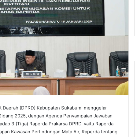
at Daerah (DPRD) Kabupaten Sukabumi menggelar
n Sidang 2025, dengan Agenda Penyampaian Jawaban
adap 3 (Tiga) Raperda Prakarsa DPRD, yaitu Raperda
apan Kawasan Perlindungan Mata Air, Raperda tentang