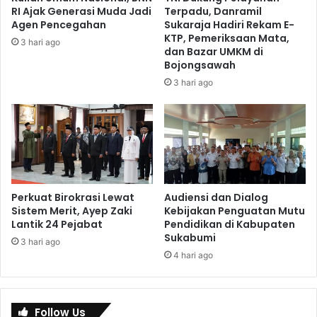
RI Ajak Generasi Muda Jadi
Terpadu, Danramil
Agen Pencegahan
Sukaraja Hadiri Rekam E-
KTP, Pemeriksaan Mata,
3 hari ago
dan Bazar UMKM di
Bojongsawah
3 hari ago
Perkuat Birokrasi Lewat
Audiensi dan Dialog
Sistem Merit, Ayep Zaki
Kebijakan Penguatan Mutu
Lantik 24 Pejabat
Pendidikan di Kabupaten
Sukabumi
3 hari ago
4 hari ago
Follow Us