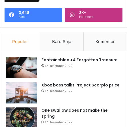
3,648
3K+
Fans
Followers
Populer
Baru Saja
Komentar
Fontainebleau A Forgotten Treasure
17 Desember 2022
Xbox boss talks Project Scorpio price
17 Desember 2022
One swallow does not make the
spring
17 Desember 2022