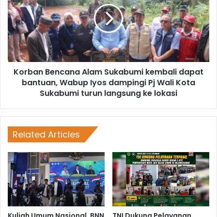
Korban Bencana Alam Sukabumi kembali dapat
bantuan, Wabup Iyos dampingi Pj Wali Kota
Sukabumi turun langsung ke lokasi
Related Articles
Kuliah Umum Nasional, BNN
TNI Dukung Pelayanan