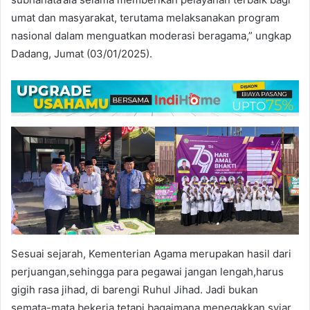
umat dan masyarakat, terutama melaksanakan program
nasional dalam menguatkan moderasi beragama,” ungkap
Dadang, Jumat (03/01/2025).
Sesuai sejarah, Kementerian Agama merupakan hasil dari
perjuangan,sehingga para pegawai jangan lengah,harus
gigih rasa jihad, di barengi Ruhul Jihad. Jadi bukan
semata-mata bekerja tetapi bagaimana menegakkan syiar