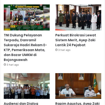
TNI Dukung Pelayanan
Perkuat Birokrasi Lewat
Terpadu, Danramil
Sistem Merit, Ayep Zaki
Sukaraja Hadiri Rekam E-
Lantik 24 Pejabat
KTP, Pemeriksaan Mata,
3 hari ago
dan Bazar UMKM di
Bojongsawah
3 hari ago
Audiensi dan Dialog
Rapim Agustus, Ayep Zaki