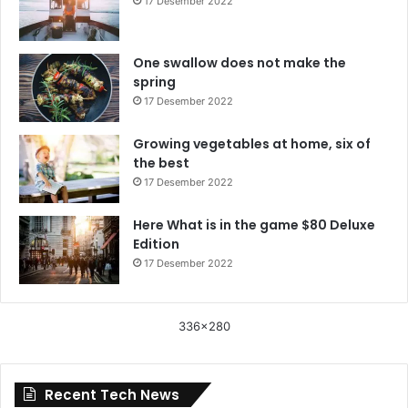
17 Desember 2022
One swallow does not make the
spring
17 Desember 2022
Growing vegetables at home, six of
the best
17 Desember 2022
Here What is in the game $80 Deluxe
Edition
17 Desember 2022
336x280
Recent Tech News