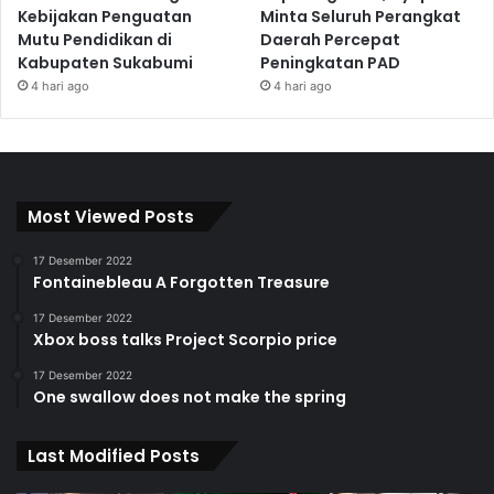
Kebijakan Penguatan
Minta Seluruh Perangkat
Mutu Pendidikan di
Daerah Percepat
Kabupaten Sukabumi
Peningkatan PAD
4 hari ago
4 hari ago
Most Viewed Posts
17 Desember 2022
Fontainebleau A Forgotten Treasure
17 Desember 2022
Xbox boss talks Project Scorpio price
17 Desember 2022
One swallow does not make the spring
Last Modified Posts