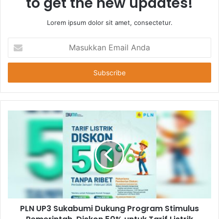
to get the new updates!
Lorem ipsum dolor sit amet, consectetur.
Masukkan
Email
Anda
PLN UP3 Sukabumi Dukung Program Stimulus