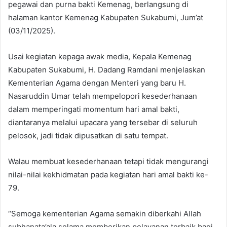
pegawai dan purna bakti Kemenag, berlangsung di
halaman kantor Kemenag Kabupaten Sukabumi, Jum’at
(03/11/2025).
Usai kegiatan kepaga awak media, Kepala Kemenag
Kabupaten Sukabumi, H. Dadang Ramdani menjelaskan
Kementerian Agama dengan Menteri yang baru H.
Nasaruddin Umar telah mempelopori kesederhanaan
dalam memperingati momentum hari amal bakti,
diantaranya melalui upacara yang tersebar di seluruh
pelosok, jadi tidak dipusatkan di satu tempat.
Walau membuat kesederhanaan tetapi tidak mengurangi
nilai-nilai kekhidmatan pada kegiatan hari amal bakti ke-
79.
“Semoga kementerian Agama semakin diberkahi Allah
subhanata’ala selama memberikan pelayanan terbaik bagi