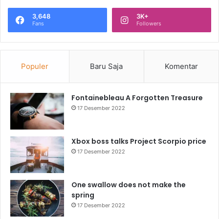
3,648
3K+
Fans
Followers
Populer
Baru Saja
Komentar
Fontainebleau A Forgotten Treasure
17 Desember 2022
Xbox boss talks Project Scorpio price
17 Desember 2022
One swallow does not make the
spring
17 Desember 2022