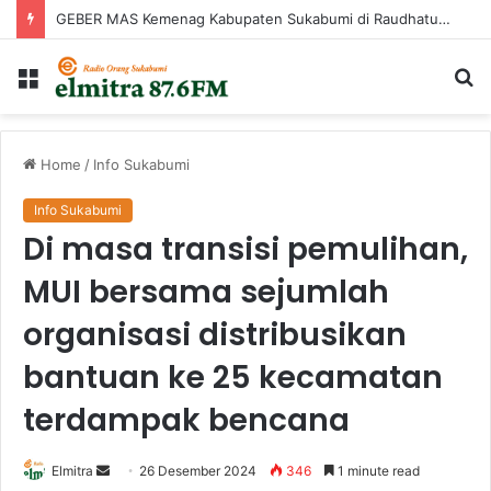
GEBER MAS Kemenag Kabupaten Sukabumi di Raudhatul Irfan
Menu
Ca
...
Home
/
Info Sukabumi
Info Sukabumi
Di masa transisi pemulihan,
MUI bersama sejumlah
organisasi distribusikan
bantuan ke 25 kecamatan
terdampak bencana
Send
Elmitra
26 Desember 2024
346
1 minute read