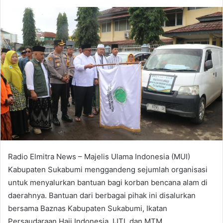
an
email
Radio Elmitra News – Majelis Ulama Indonesia (MUI)
Kabupaten Sukabumi menggandeng sejumlah organisasi
untuk menyalurkan bantuan bagi korban bencana alam di
daerahnya. Bantuan dari berbagai pihak ini disalurkan
bersama Baznas Kabupaten Sukabumi, Ikatan
Persaudaraan Haji Indonesia, IJTI, dan MTM.