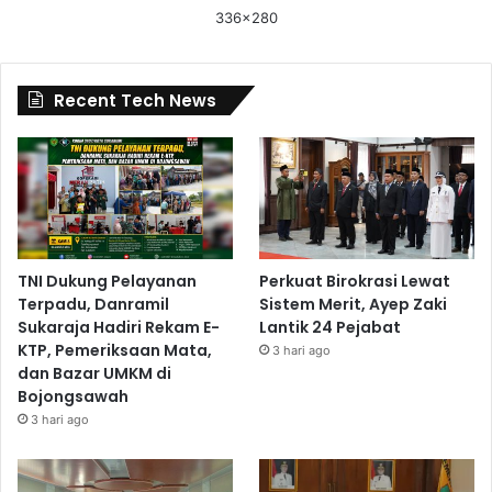
336x280
Recent Tech News
TNI Dukung Pelayanan
Perkuat Birokrasi Lewat
Terpadu, Danramil
Sistem Merit, Ayep Zaki
Sukaraja Hadiri Rekam E-
Lantik 24 Pejabat
KTP, Pemeriksaan Mata,
3 hari ago
dan Bazar UMKM di
Bojongsawah
3 hari ago