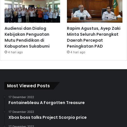
Audiensi dan Dialog
Rapim Agustus, Ayep Zaki
Kebijakan Penguatan
Minta Seluruh Perangkat
Mutu Pendidikan di
Daerah Percepat
Kabupaten Sukabumi
Peningkatan PAD
4 hari ago
4 hari ago
Most Viewed Posts
17 Desember 2022
Fontainebleau A Forgotten Treasure
17 Desember 2022
Xbox boss talks Project Scorpio price
17 Desember 2022