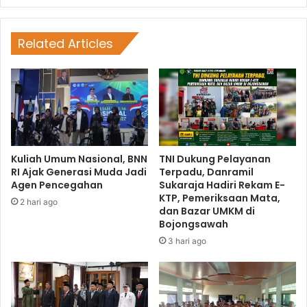
Related Articles
Kuliah Umum Nasional, BNN
TNI Dukung Pelayanan
RI Ajak Generasi Muda Jadi
Terpadu, Danramil
Agen Pencegahan
Sukaraja Hadiri Rekam E-
KTP, Pemeriksaan Mata,
2 hari ago
dan Bazar UMKM di
Bojongsawah
3 hari ago