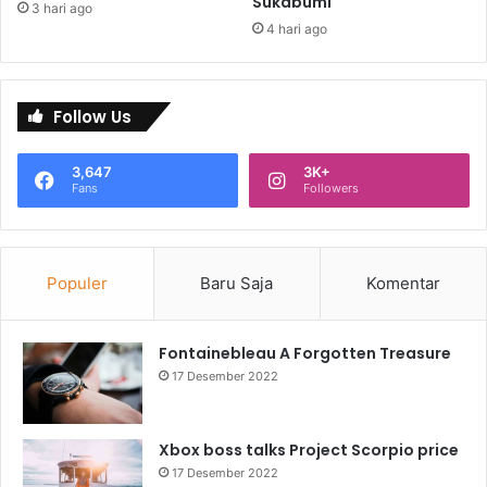
Sukabumi
3 hari ago
4 hari ago
Follow Us
3,647
3K+
Fans
Followers
Populer
Baru Saja
Komentar
Fontainebleau A Forgotten Treasure
17 Desember 2022
Xbox boss talks Project Scorpio price
17 Desember 2022