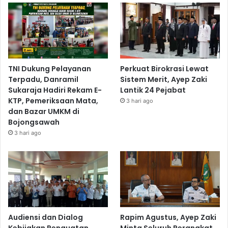
TNI Dukung Pelayanan
Perkuat Birokrasi Lewat
Terpadu, Danramil
Sistem Merit, Ayep Zaki
Sukaraja Hadiri Rekam E-
Lantik 24 Pejabat
KTP, Pemeriksaan Mata,
3 hari ago
dan Bazar UMKM di
Bojongsawah
3 hari ago
Audiensi dan Dialog
Rapim Agustus, Ayep Zaki