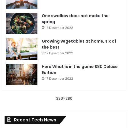
One swallow does not make the
spring
17 Desember 2022
Growing vegetables at home, six of
the best
17 Desember 2022
Here What is in the game $80 Deluxe
Edition
17 Desember 2022
336x280
Recent Tech News