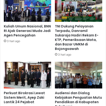
Kuliah Umum Nasional, BNN
TNI Dukung Pelayanan
RI Ajak Generasi Muda Jadi
Terpadu, Danramil
Agen Pencegahan
Sukaraja Hadiri Rekam E-
KTP, Pemeriksaan Mata,
3 hari ago
dan Bazar UMKM di
Bojongsawah
3 hari ago
Perkuat Birokrasi Lewat
Audiensi dan Dialog
Sistem Merit, Ayep Zaki
Kebijakan Penguatan Mutu
Lantik 24 Pejabat
Pendidikan di Kabupaten