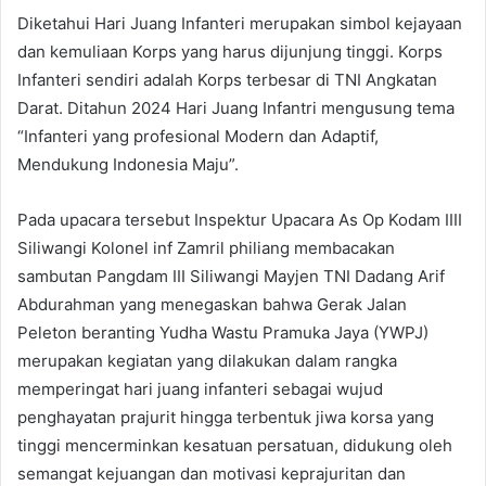
Diketahui Hari Juang Infanteri merupakan simbol kejayaan
dan kemuliaan Korps yang harus dijunjung tinggi. Korps
Infanteri sendiri adalah Korps terbesar di TNI Angkatan
Darat. Ditahun 2024 Hari Juang Infantri mengusung tema
“Infanteri yang profesional Modern dan Adaptif,
Mendukung Indonesia Maju”.
Pada upacara tersebut Inspektur Upacara As Op Kodam IIII
Siliwangi Kolonel inf Zamril philiang membacakan
sambutan Pangdam III Siliwangi Mayjen TNI Dadang Arif
Abdurahman yang menegaskan bahwa Gerak Jalan
Peleton beranting Yudha Wastu Pramuka Jaya (YWPJ)
merupakan kegiatan yang dilakukan dalam rangka
memperingat hari juang infanteri sebagai wujud
penghayatan prajurit hingga terbentuk jiwa korsa yang
tinggi mencerminkan kesatuan persatuan, didukung oleh
semangat kejuangan dan motivasi keprajuritan dan