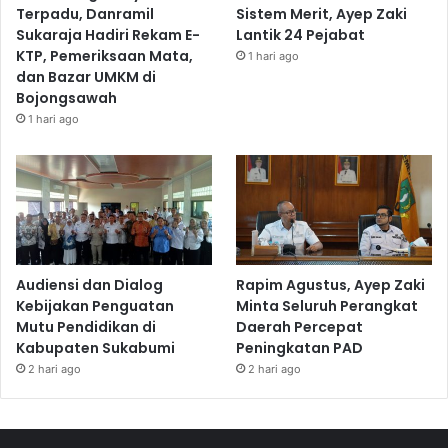
Terpadu, Danramil
Sistem Merit, Ayep Zaki
Sukaraja Hadiri Rekam E-
Lantik 24 Pejabat
KTP, Pemeriksaan Mata,
1 hari ago
dan Bazar UMKM di
Bojongsawah
1 hari ago
Audiensi dan Dialog
Rapim Agustus, Ayep Zaki
Kebijakan Penguatan
Minta Seluruh Perangkat
Mutu Pendidikan di
Daerah Percepat
Kabupaten Sukabumi
Peningkatan PAD
2 hari ago
2 hari ago