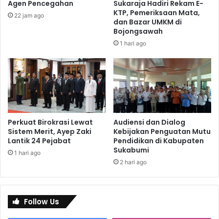
Agen Pencegahan
Sukaraja Hadiri Rekam E-
KTP, Pemeriksaan Mata,
22 jam ago
dan Bazar UMKM di
Bojongsawah
1 hari ago
Perkuat Birokrasi Lewat
Audiensi dan Dialog
Sistem Merit, Ayep Zaki
Kebijakan Penguatan Mutu
Lantik 24 Pejabat
Pendidikan di Kabupaten
Sukabumi
1 hari ago
2 hari ago
Follow Us