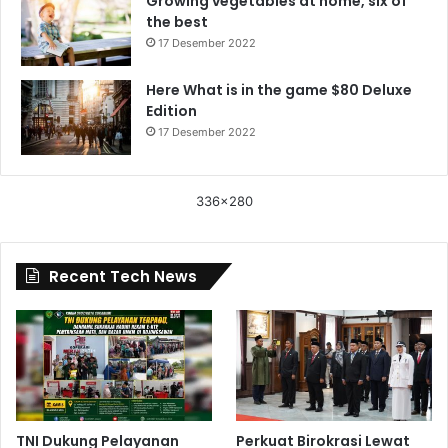
Growing vegetables at home, six of
the best
17 Desember 2022
Here What is in the game $80 Deluxe
Edition
17 Desember 2022
336x280
Recent Tech News
TNI Dukung Pelayanan
Perkuat Birokrasi Lewat