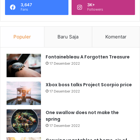
3,647
3K+
Fans
Followers
Populer
Baru Saja
Komentar
Fontainebleau A Forgotten Treasure
17 Desember 2022
Xbox boss talks Project Scorpio price
17 Desember 2022
One swallow does not make the
spring
17 Desember 2022