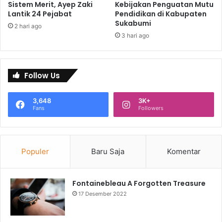
Sistem Merit, Ayep Zaki
Kebijakan Penguatan Mutu
Lantik 24 Pejabat
Pendidikan di Kabupaten
Sukabumi
2 hari ago
3 hari ago
Follow Us
3,648
3K+
Fans
Followers
Populer
Baru Saja
Komentar
Fontainebleau A Forgotten Treasure
17 Desember 2022