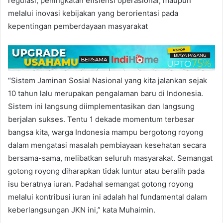
regulasi, peningkatan efisiensi operasional, maupun
melalui inovasi kebijakan yang berorientasi pada
kepentingan pemberdayaan masyarakat
“Sistem Jaminan Sosial Nasional yang kita jalankan sejak
10 tahun lalu merupakan pengalaman baru di Indonesia.
Sistem ini langsung diimplementasikan dan langsung
berjalan sukses. Tentu 1 dekade momentum terbesar
bangsa kita, warga Indonesia mampu bergotong royong
dalam mengatasi masalah pembiayaan kesehatan secara
bersama-sama, melibatkan seluruh masyarakat. Semangat
gotong royong diharapkan tidak luntur atau beralih pada
isu beratnya iuran. Padahal semangat gotong royong
melalui kontribusi iuran ini adalah hal fundamental dalam
keberlangsungan JKN ini,” kata Muhaimin.