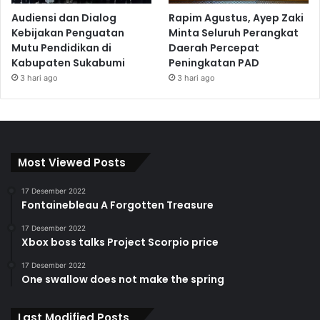
Audiensi dan Dialog
Rapim Agustus, Ayep Zaki
Kebijakan Penguatan
Minta Seluruh Perangkat
Mutu Pendidikan di
Daerah Percepat
Kabupaten Sukabumi
Peningkatan PAD
3 hari ago
3 hari ago
Most Viewed Posts
17 Desember 2022
Fontainebleau A Forgotten Treasure
17 Desember 2022
Xbox boss talks Project Scorpio price
17 Desember 2022
One swallow does not make the spring
Last Modified Posts