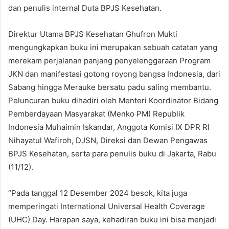
dan penulis internal Duta BPJS Kesehatan.
Direktur Utama BPJS Kesehatan Ghufron Mukti
mengungkapkan buku ini merupakan sebuah catatan yang
merekam perjalanan panjang penyelenggaraan Program
JKN dan manifestasi gotong royong bangsa Indonesia, dari
Sabang hingga Merauke bersatu padu saling membantu.
Peluncuran buku dihadiri oleh Menteri Koordinator Bidang
Pemberdayaan Masyarakat (Menko PM) Republik
Indonesia Muhaimin Iskandar, Anggota Komisi IX DPR RI
Nihayatul Wafiroh, DJSN, Direksi dan Dewan Pengawas
BPJS Kesehatan, serta para penulis buku di Jakarta, Rabu
(11/12).
“Pada tanggal 12 Desember 2024 besok, kita juga
memperingati International Universal Health Coverage
(UHC) Day. Harapan saya, kehadiran buku ini bisa menjadi