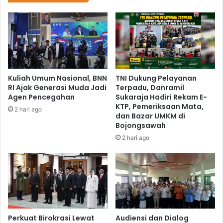
Kuliah Umum Nasional, BNN
TNI Dukung Pelayanan
RI Ajak Generasi Muda Jadi
Terpadu, Danramil
Agen Pencegahan
Sukaraja Hadiri Rekam E-
KTP, Pemeriksaan Mata,
2 hari ago
dan Bazar UMKM di
Bojongsawah
2 hari ago
Perkuat Birokrasi Lewat
Audiensi dan Dialog