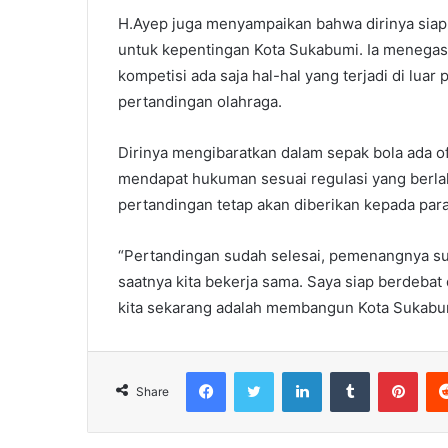
H.Ayep juga menyampaikan bahwa dirinya siap
untuk kepentingan Kota Sukabumi. Ia meneg
kompetisi ada saja hal-hal yang terjadi di lua
pertandingan olahraga.
Dirinya mengibaratkan dalam sepak bola ada off
mendapat hukuman sesuai regulasi yang berlaku
pertandingan tetap akan diberikan kepada pa
“Pertandingan sudah selesai, pemenangnya suda
saatnya kita bekerja sama. Saya siap berdebat 
kita sekarang adalah membangun Kota Sukabu
Facebook
Twitter
LinkedIn
Tumblr
Pint
Share