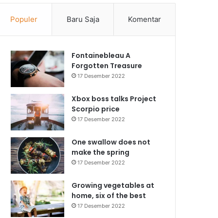
Populer
Baru Saja
Komentar
Fontainebleau A
Forgotten Treasure
17 Desember 2022
Xbox boss talks Project
Scorpio price
17 Desember 2022
One swallow does not
make the spring
17 Desember 2022
Growing vegetables at
home, six of the best
17 Desember 2022