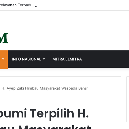
I
INFO NASIONAL
MITRA ELMITRA
ih H. Ayep Zaki Himbau Masyarakat Waspada Banjir
umi Terpilih H.