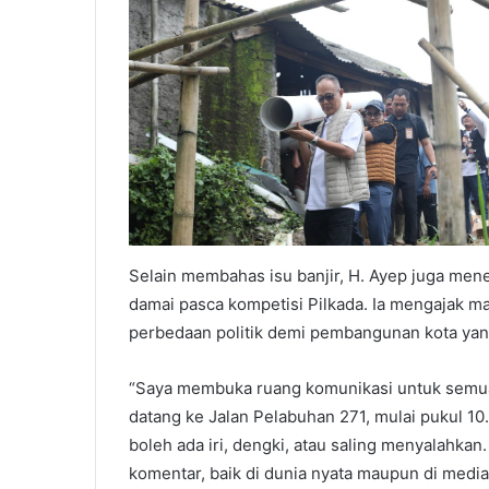
Selain membahas isu banjir, H. Ayep juga men
damai pasca kompetisi Pilkada. Ia mengajak
perbedaan politik demi pembangunan kota yang
“Saya membuka ruang komunikasi untuk semua
datang ke Jalan Pelabuhan 271, mulai pukul 10.
boleh ada iri, dengki, atau saling menyalahkan
komentar, baik di dunia nyata maupun di media 