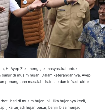
lih, H. Ayep Zaki mengajak masyarakat untuk
banjir di musim hujan. Dalam keterangannya, Ayep
n penanganan masalah drainase dan infrastruktur
ti-hati di musim hujan ini. Jika hujannya kecil,
pi jika terjadi hujan besar, banjir bisa menjadi