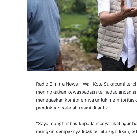
Radio Elmitra News – Wali Kota Sukabumi terpi
meningkatkan kewaspadaan terhadap ancaman 
menegaskan komitmennya untuk memrioritaska
pendukung setelah resmi dilantik.
“Saya menghimbau kepada masyarakat agar berha
mungkin dampaknya tidak terlalu signifikan, teta