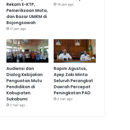
Rekam E-KTP,
18 jam ago
Pemeriksaan Mata,
dan Bazar UMKM di
Bojongsawah
17 jam ago
Audiensi dan
Rapim Agustus,
Dialog Kebijakan
Ayep Zaki Minta
Penguatan Mutu
Seluruh Perangkat
Pendidikan di
Daerah Percepat
Kabupaten
Peningkatan PAD
Sukabumi
2 hari ago
2 hari ago