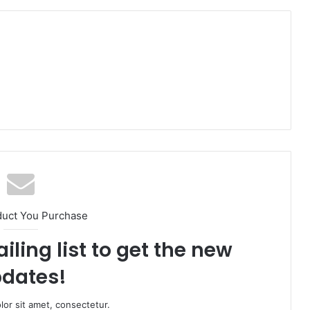
duct You Purchase
iling list to get the new
dates!
or sit amet, consectetur.