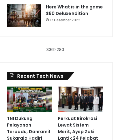
Here What is in the game
$80 Deluxe Edition
17 Desember 2022
336x280
Recent Tech News
TNI Dukung
Perkuat Birokrasi
Pelayanan
Lewat Sistem
Terpadu, Danramil
Merit, Ayep Zaki
Sukaraja Hadiri
Lantik 24 Pejabat