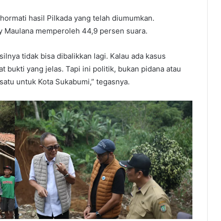
ormati hasil Pilkada yang telah diumumkan.
by Maulana memperoleh 44,9 persen suara.
ilnya tidak bisa dibalikkan lagi. Kalau ada kasus
bukti yang jelas. Tapi ini politik, bukan pidana atau
rsatu untuk Kota Sukabumi,” tegasnya.