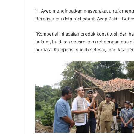
H. Ayep mengingatkan masyarakat untuk mengh
Berdasarkan data real count, Ayep Zaki – Bob
“Kompetisi ini adalah produk konstitusi, dan has
hukum, buktikan secara konkret dengan dua alat 
perdata. Kompetisi sudah selesai, mari kita be