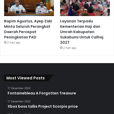
Rapim Agustus, Ayep Zaki
Layanan Terpadu
Minta Seluruh Perangkat
Kementerian Haji dan
Daerah Percepat
Umrah Kabupaten
Peningkatan PAD
Sukabumi Untuk Calhaj
2027
2 hari ago
2 hari ago
Most Viewed Posts
17 Desember 2022
Fontainebleau A Forgotten Treasure
17 Desember 2022
Xbox boss talks Project Scorpio price