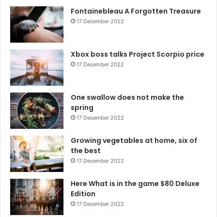
Fontainebleau A Forgotten Treasure
17 Desember 2022
Xbox boss talks Project Scorpio price
17 Desember 2022
One swallow does not make the
spring
17 Desember 2022
Growing vegetables at home, six of
the best
17 Desember 2022
Here What is in the game $80 Deluxe
Edition
17 Desember 2022