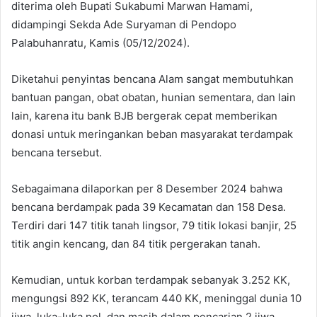
diterima oleh Bupati Sukabumi Marwan Hamami,
didampingi Sekda Ade Suryaman di Pendopo
Palabuhanratu, Kamis (05/12/2024).
Diketahui penyintas bencana Alam sangat membutuhkan
bantuan pangan, obat obatan, hunian sementara, dan lain
lain, karena itu bank BJB bergerak cepat memberikan
donasi untuk meringankan beban masyarakat terdampak
bencana tersebut.
Sebagaimana dilaporkan per 8 Desember 2024 bahwa
bencana berdampak pada 39 Kecamatan dan 158 Desa.
Terdiri dari 147 titik tanah lingsor, 79 titik lokasi banjir, 25
titik angin kencang, dan 84 titik pergerakan tanah.
Kemudian, untuk korban terdampak sebanyak 3.252 KK,
mengungsi 892 KK, terancam 440 KK, meninggal dunia 10
jiwa, luka-luka nol, dan masih dalam pencarian 2 jiwa.