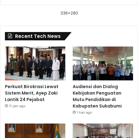
336x280
Recent Tech News
Perkuat Birokrasi Lewat
Audiensi dan Dialog
Sistem Merit, Ayep Zaki
Kebijakan Penguatan
Lantik 24 Pejabat
Mutu Pendidikan di
Kabupaten Sukabumi
11 jam ago
1 hari ago