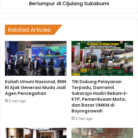
Berlumpur di Cijulang Sukabumi
Related Articles
Kuliah Umum Nasional, BNN
TNI Dukung Pelayanan
RI Ajak Generasi Muda Jadi
Terpadu, Danramil
Agen Pencegahan
Sukaraja Hadiri Rekam E-
KTP, Pemeriksaan Mata,
2 hari ago
dan Bazar UMKM di
Bojongsawah
2 hari ago