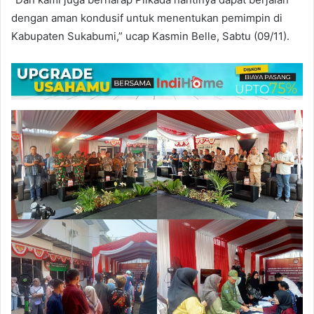
dengan aman kondusif untuk menentukan pemimpin di
Kabupaten Sukabumi,” ucap Kasmin Belle, Sabtu (09/11).