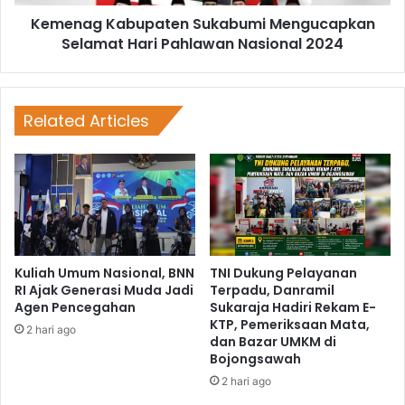
Kemenag Kabupaten Sukabumi Mengucapkan
Selamat Hari Pahlawan Nasional 2024
Related Articles
Kuliah Umum Nasional, BNN
TNI Dukung Pelayanan
RI Ajak Generasi Muda Jadi
Terpadu, Danramil
Agen Pencegahan
Sukaraja Hadiri Rekam E-
KTP, Pemeriksaan Mata,
2 hari ago
dan Bazar UMKM di
Bojongsawah
2 hari ago