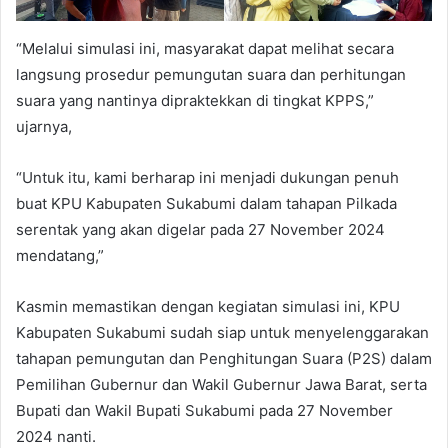
“Melalui simulasi ini, masyarakat dapat melihat secara
langsung prosedur pemungutan suara dan perhitungan
suara yang nantinya dipraktekkan di tingkat KPPS,”
ujarnya,
“Untuk itu, kami berharap ini menjadi dukungan penuh
buat KPU Kabupaten Sukabumi dalam tahapan Pilkada
serentak yang akan digelar pada 27 November 2024
mendatang,”
Kasmin memastikan dengan kegiatan simulasi ini, KPU
Kabupaten Sukabumi sudah siap untuk menyelenggarakan
tahapan pemungutan dan Penghitungan Suara (P2S) dalam
Pemilihan Gubernur dan Wakil Gubernur Jawa Barat, serta
Bupati dan Wakil Bupati Sukabumi pada 27 November
2024 nanti.