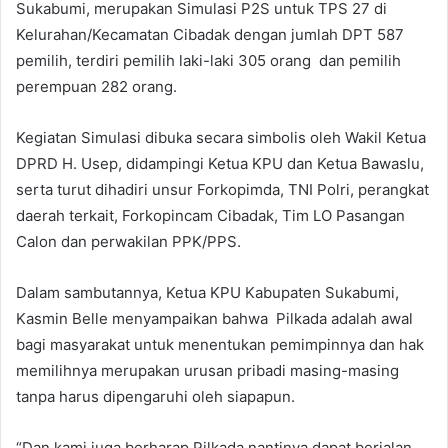
Sukabumi, merupakan Simulasi P2S untuk TPS 27 di
Kelurahan/Kecamatan Cibadak dengan jumlah DPT 587
pemilih, terdiri pemilih laki-laki 305 orang dan pemilih
perempuan 282 orang.
Kegiatan Simulasi dibuka secara simbolis oleh Wakil Ketua
DPRD H. Usep, didampingi Ketua KPU dan Ketua Bawaslu,
serta turut dihadiri unsur Forkopimda, TNI Polri, perangkat
daerah terkait, Forkopincam Cibadak, Tim LO Pasangan
Calon dan perwakilan PPK/PPS.
Dalam sambutannya, Ketua KPU Kabupaten Sukabumi,
Kasmin Belle menyampaikan bahwa Pilkada adalah awal
bagi masyarakat untuk menentukan pemimpinnya dan hak
memilihnya merupakan urusan pribadi masing-masing
tanpa harus dipengaruhi oleh siapapun.
“Dan kami juga berharap Pilkada nantinya dapat berjalan