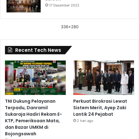
17 Desember 2022
336x280
Recent Tech News
TNI Dukung Pelayanan
Perkuat Birokrasi Lewat
Terpadu, Danramil
Sistem Merit, Ayep Zaki
Sukaraja Hadiri Rekam E-
Lantik 24 Pejabat
KTP, Pemeriksaan Mata,
2 hari ago
dan Bazar UMKM di
Bojongsawah