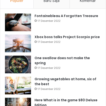
Populer
Baru Saja
Komentar
Fontainebleau A Forgotten Treasure
17 Desember 2022
Xbox boss talks Project Scorpio price
17 Desember 2022
One swallow does not make the
spring
17 Desember 2022
Growing vegetables at home, six of
the best
17 Desember 2022
Here What is in the game $80 Deluxe
Edition