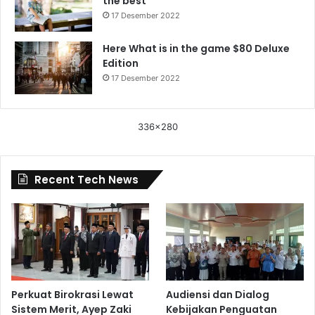
the best
17 Desember 2022
Here What is in the game $80 Deluxe
Edition
17 Desember 2022
336x280
Recent Tech News
Perkuat Birokrasi Lewat
Audiensi dan Dialog
Sistem Merit, Ayep Zaki
Kebijakan Penguatan