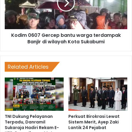
Kodim 0607 Gercep bantu warga terdampak
Banjir di wilayah Kota Sukabumi
Related Articles
TNI Dukung Pelayanan
Perkuat Birokrasi Lewat
Terpadu, Danramil
Sistem Merit, Ayep Zaki
Sukaraja Hadiri Rekam E-
Lantik 24 Pejabat