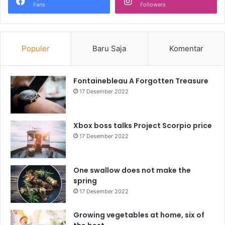
Fans
Followers
Populer
Baru Saja
Komentar
Fontainebleau A Forgotten Treasure
17 Desember 2022
Xbox boss talks Project Scorpio price
17 Desember 2022
One swallow does not make the
spring
17 Desember 2022
Growing vegetables at home, six of