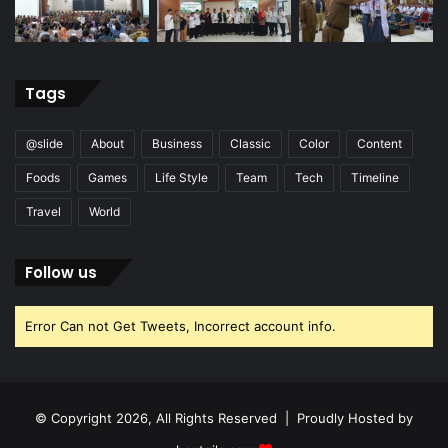
Tags
@slide
About
Business
Classic
Color
Content
Foods
Games
Life Style
Team
Tech
Timeline
Travel
World
Follow us
Error Can not Get Tweets, Incorrect account info.
© Copyright 2026, All Rights Reserved | Proudly Hosted by