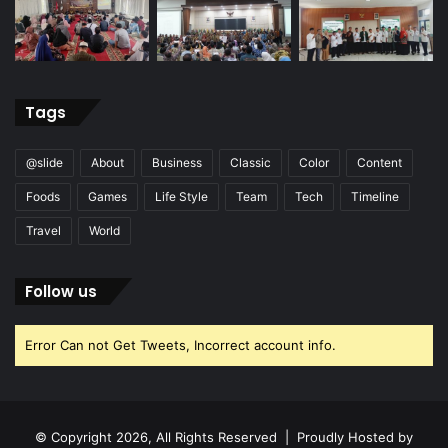
Tags
@slide
About
Business
Classic
Color
Content
Foods
Games
Life Style
Team
Tech
Timeline
Travel
World
Follow us
Error Can not Get Tweets, Incorrect account info.
© Copyright 2026, All Rights Reserved | Proudly Hosted by