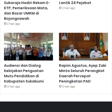
Sukaraja Hadiri Rekam E-
Lantik 24 Pejabat
KTP, Pemeriksaan Mata,
2 hari ago
dan Bazar UMKM di
Bojongsawah
2 hari ago
Audiensi dan Dialog
Rapim Agustus, Ayep Zaki
Kebijakan Penguatan
Minta Seluruh Perangkat
Mutu Pendidikan di
Daerah Percepat
Kabupaten Sukabumi
Peningkatan PAD
3 hari ago
3 hari ago