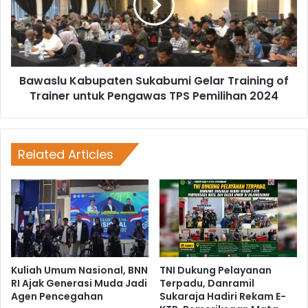
Bawaslu Kabupaten Sukabumi Gelar Training of
Trainer untuk Pengawas TPS Pemilihan 2024
Related Articles
Kuliah Umum Nasional, BNN
TNI Dukung Pelayanan
RI Ajak Generasi Muda Jadi
Terpadu, Danramil
Agen Pencegahan
Sukaraja Hadiri Rekam E-