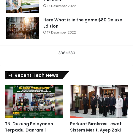
17 Desember 2022
Here What is in the game $80 Deluxe
Edition
17 Desember 2022
336x280
Recent Tech News
TNI Dukung Pelayanan
Perkuat Birokrasi Lewat
Terpadu, Danramil
Sistem Merit, Ayep Zaki