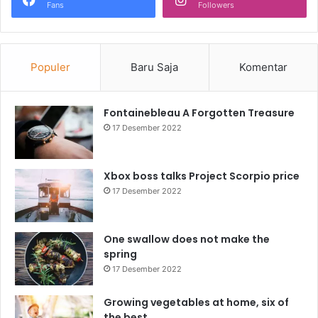
Fans
Followers
Populer
Baru Saja
Komentar
Fontainebleau A Forgotten Treasure
17 Desember 2022
Xbox boss talks Project Scorpio price
17 Desember 2022
One swallow does not make the
spring
17 Desember 2022
Growing vegetables at home, six of
the best