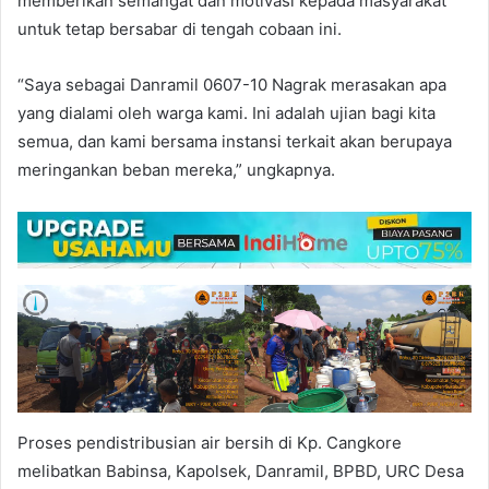
memberikan semangat dan motivasi kepada masyarakat
untuk tetap bersabar di tengah cobaan ini.
“Saya sebagai Danramil 0607-10 Nagrak merasakan apa
yang dialami oleh warga kami. Ini adalah ujian bagi kita
semua, dan kami bersama instansi terkait akan berupaya
meringankan beban mereka,” ungkapnya.
Proses pendistribusian air bersih di Kp. Cangkore
melibatkan Babinsa, Kapolsek, Danramil, BPBD, URC Desa