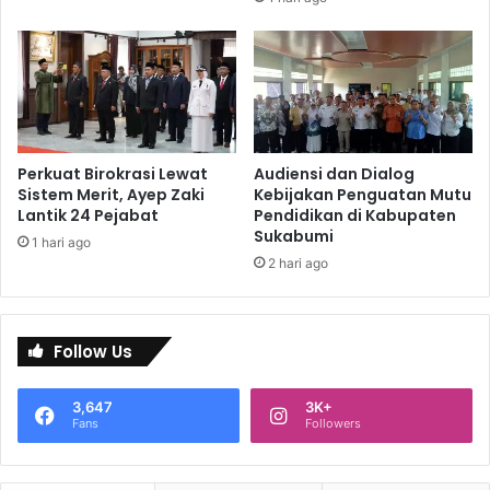
Perkuat Birokrasi Lewat
Audiensi dan Dialog
Sistem Merit, Ayep Zaki
Kebijakan Penguatan Mutu
Lantik 24 Pejabat
Pendidikan di Kabupaten
Sukabumi
1 hari ago
2 hari ago
Follow Us
3,647
3K+
Fans
Followers