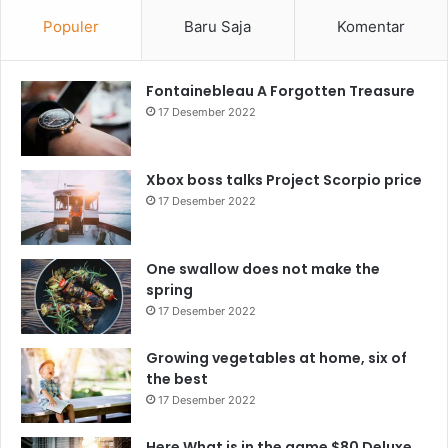
Populer
Baru Saja
Komentar
Fontainebleau A Forgotten Treasure
17 Desember 2022
Xbox boss talks Project Scorpio price
17 Desember 2022
One swallow does not make the
spring
17 Desember 2022
Growing vegetables at home, six of
the best
17 Desember 2022
Here What is in the game $80 Deluxe