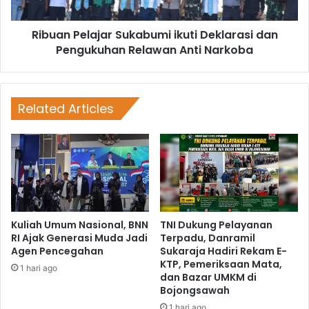
Ribuan Pelajar Sukabumi ikuti Deklarasi dan
Pengukuhan Relawan Anti Narkoba
Related Articles
Kuliah Umum Nasional, BNN
TNI Dukung Pelayanan
RI Ajak Generasi Muda Jadi
Terpadu, Danramil
Agen Pencegahan
Sukaraja Hadiri Rekam E-
KTP, Pemeriksaan Mata,
1 hari ago
dan Bazar UMKM di
Bojongsawah
1 hari ago