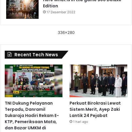
Edition
17 Desember 2022
336x280
Recent Tech News
TNI Dukung Pelayanan
Perkuat Birokrasi Lewat
Terpadu, Danramil
Sistem Merit, Ayep Zaki
Sukaraja Hadiri Rekam E-
Lantik 24 Pejabat
KTP, Pemeriksaan Mata,
1 hari ago
dan Bazar UMKM di