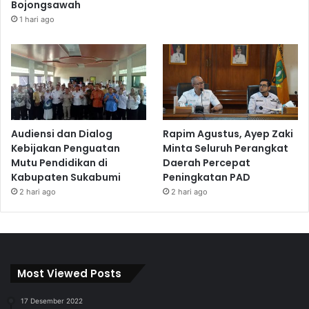
Bojongsawah
1 hari ago
Audiensi dan Dialog
Rapim Agustus, Ayep Zaki
Kebijakan Penguatan
Minta Seluruh Perangkat
Mutu Pendidikan di
Daerah Percepat
Kabupaten Sukabumi
Peningkatan PAD
2 hari ago
2 hari ago
Most Viewed Posts
17 Desember 2022