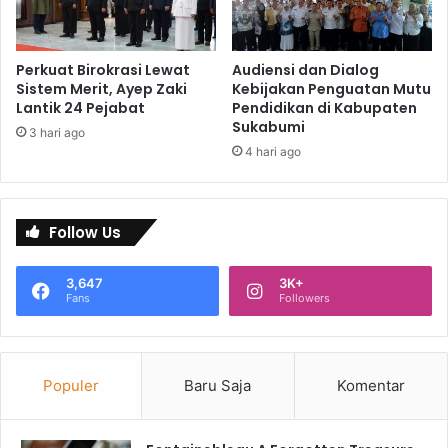
Perkuat Birokrasi Lewat
Audiensi dan Dialog
Sistem Merit, Ayep Zaki
Kebijakan Penguatan Mutu
Lantik 24 Pejabat
Pendidikan di Kabupaten
Sukabumi
3 hari ago
4 hari ago
Follow Us
3,647
3K+
Fans
Followers
Populer
Baru Saja
Komentar