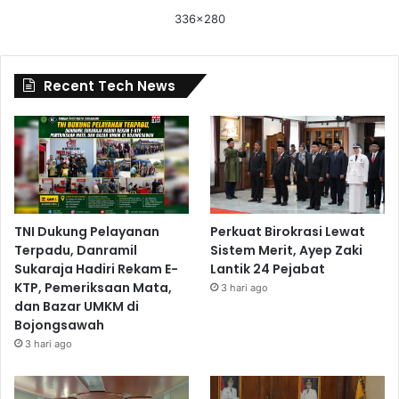
336x280
Recent Tech News
TNI Dukung Pelayanan
Perkuat Birokrasi Lewat
Terpadu, Danramil
Sistem Merit, Ayep Zaki
Sukaraja Hadiri Rekam E-
Lantik 24 Pejabat
KTP, Pemeriksaan Mata,
3 hari ago
dan Bazar UMKM di
Bojongsawah
3 hari ago