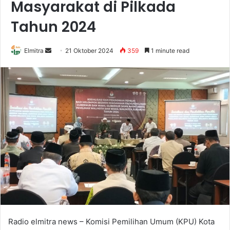
Masyarakat di Pilkada
Tahun 2024
Send
Elmitra
21 Oktober 2024
359
1 minute read
an
email
Radio elmitra news – Komisi Pemilihan Umum (KPU) Kota