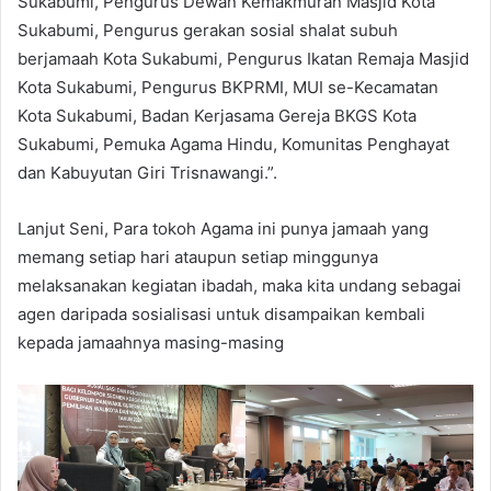
Sukabumi, Pengurus Dewan Kemakmuran Masjid Kota
Sukabumi, Pengurus gerakan sosial shalat subuh
berjamaah Kota Sukabumi, Pengurus Ikatan Remaja Masjid
Kota Sukabumi, Pengurus BKPRMI, MUI se-Kecamatan
Kota Sukabumi, Badan Kerjasama Gereja BKGS Kota
Sukabumi, Pemuka Agama Hindu, Komunitas Penghayat
dan Kabuyutan Giri Trisnawangi.”.
Lanjut Seni, Para tokoh Agama ini punya jamaah yang
memang setiap hari ataupun setiap minggunya
melaksanakan kegiatan ibadah, maka kita undang sebagai
agen daripada sosialisasi untuk disampaikan kembali
kepada jamaahnya masing-masing