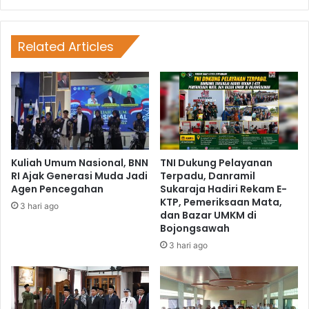
Related Articles
Kuliah Umum Nasional, BNN
TNI Dukung Pelayanan
RI Ajak Generasi Muda Jadi
Terpadu, Danramil
Agen Pencegahan
Sukaraja Hadiri Rekam E-
KTP, Pemeriksaan Mata,
3 hari ago
dan Bazar UMKM di
Bojongsawah
3 hari ago