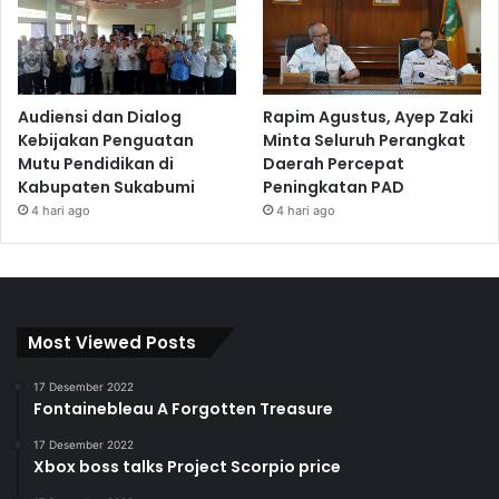
Audiensi dan Dialog
Rapim Agustus, Ayep Zaki
Kebijakan Penguatan
Minta Seluruh Perangkat
Mutu Pendidikan di
Daerah Percepat
Kabupaten Sukabumi
Peningkatan PAD
4 hari ago
4 hari ago
Most Viewed Posts
17 Desember 2022
Fontainebleau A Forgotten Treasure
17 Desember 2022
Xbox boss talks Project Scorpio price