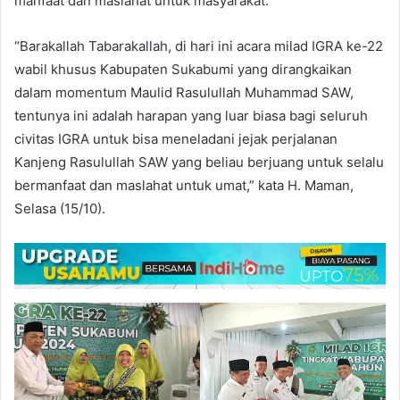
manfaat dan maslahat untuk masyarakat.
“Barakallah Tabarakallah, di hari ini acara milad IGRA ke-22
wabil khusus Kabupaten Sukabumi yang dirangkaikan
dalam momentum Maulid Rasulullah Muhammad SAW,
tentunya ini adalah harapan yang luar biasa bagi seluruh
civitas IGRA untuk bisa meneladani jejak perjalanan
Kanjeng Rasulullah SAW yang beliau berjuang untuk selalu
bermanfaat dan maslahat untuk umat,” kata H. Maman,
Selasa (15/10).