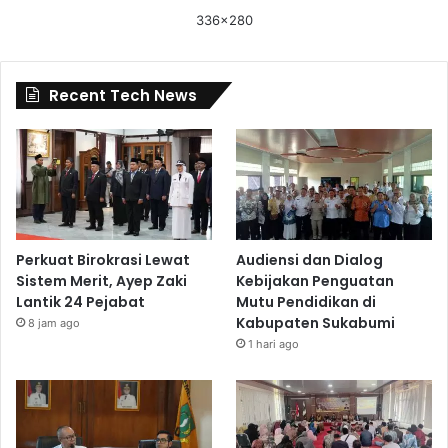
336x280
Recent Tech News
Perkuat Birokrasi Lewat
Audiensi dan Dialog
Sistem Merit, Ayep Zaki
Kebijakan Penguatan
Lantik 24 Pejabat
Mutu Pendidikan di
Kabupaten Sukabumi
8 jam ago
1 hari ago