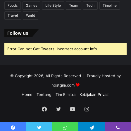
Foods
Games
Life Style
Team
Tech
Timeline
Travel
World
Follow us
Error Can not Get Tweets, Incorrect account info.
© Copyright 2026, All Rights Reserved | Proudly Hosted by
hostgila.com
Home
Tentang
Tim Elmitra
Kebijakan Privasi
Facebook
Twitter
YouTube
Instagram