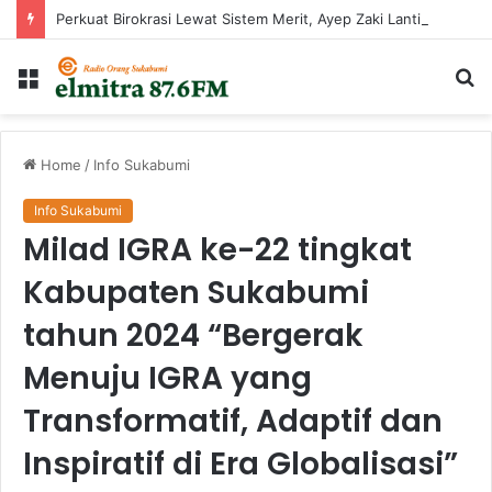
Perkuat Birokrasi Lewat Sistem Merit, Ayep Zaki Lantik 24 Pejabat
Menu
Ca
...
Home
/
Info Sukabumi
Info Sukabumi
Milad IGRA ke-22 tingkat
Kabupaten Sukabumi
tahun 2024 “Bergerak
Menuju IGRA yang
Transformatif, Adaptif dan
Inspiratif di Era Globalisasi”