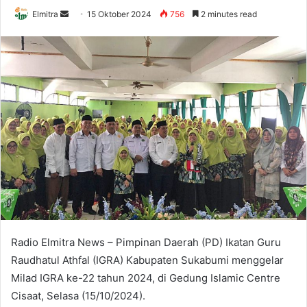
Send
Elmitra
15 Oktober 2024
756
2 minutes read
an
email
Radio Elmitra News – Pimpinan Daerah (PD) Ikatan Guru
Raudhatul Athfal (IGRA) Kabupaten Sukabumi menggelar
Milad IGRA ke-22 tahun 2024, di Gedung Islamic Centre
Cisaat, Selasa (15/10/2024).