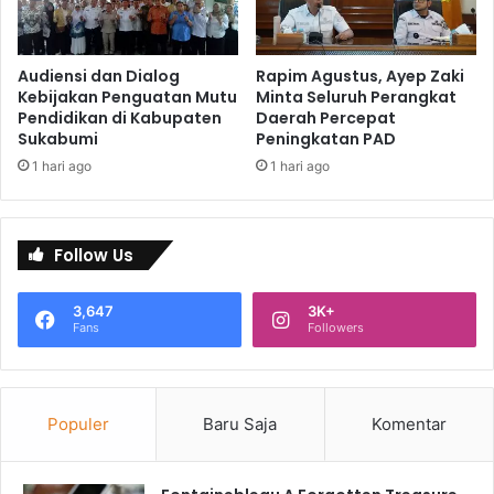
Audiensi dan Dialog
Rapim Agustus, Ayep Zaki
Kebijakan Penguatan Mutu
Minta Seluruh Perangkat
Pendidikan di Kabupaten
Daerah Percepat
Sukabumi
Peningkatan PAD
1 hari ago
1 hari ago
Follow Us
3,647
3K+
Fans
Followers
Populer
Baru Saja
Komentar