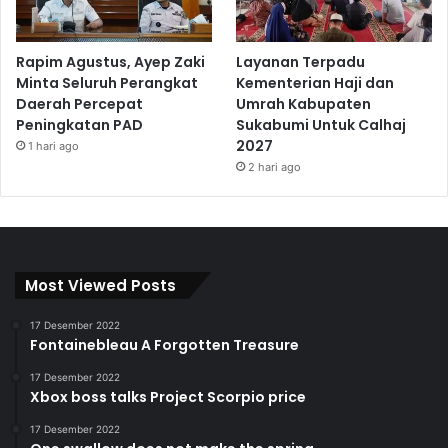
Rapim Agustus, Ayep Zaki
Layanan Terpadu
Minta Seluruh Perangkat
Kementerian Haji dan
Daerah Percepat
Umrah Kabupaten
Peningkatan PAD
Sukabumi Untuk Calhaj
2027
1 hari ago
2 hari ago
Most Viewed Posts
17 Desember 2022
Fontainebleau A Forgotten Treasure
17 Desember 2022
Xbox boss talks Project Scorpio price
17 Desember 2022