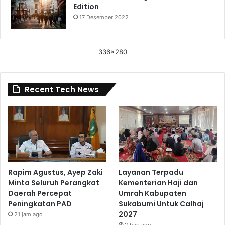
Edition
17 Desember 2022
336x280
Recent Tech News
Rapim Agustus, Ayep Zaki
Layanan Terpadu
Minta Seluruh Perangkat
Kementerian Haji dan
Daerah Percepat
Umrah Kabupaten
Peningkatan PAD
Sukabumi Untuk Calhaj
2027
21 jam ago
2 hari ago