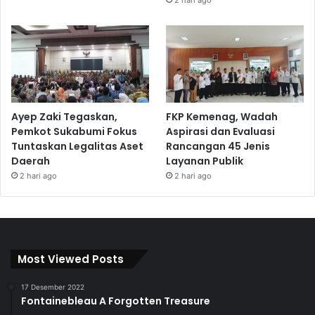
Ayep Zaki Tegaskan,
FKP Kemenag, Wadah
Pemkot Sukabumi Fokus
Aspirasi dan Evaluasi
Tuntaskan Legalitas Aset
Rancangan 45 Jenis
Daerah
Layanan Publik
2 hari ago
2 hari ago
Most Viewed Posts
17 Desember 2022
Fontainebleau A Forgotten Treasure