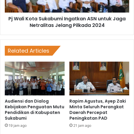
Pj Wali Kota Sukabumi Ingatkan ASN untuk Jaga
Netralitas Jelang Pilkada 2024
Related Articles
Audiensi dan Dialog
Rapim Agustus, Ayep Zaki
Kebijakan Penguatan Mutu
Minta Seluruh Perangkat
Pendidikan di Kabupaten
Daerah Percepat
Sukabumi
Peningkatan PAD
19 jam ago
21 jam ago