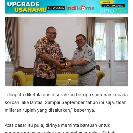
“Uang itu dikelola dan diserahkan berupa santunan kepada
korban laka lantas. Sampai September tahun ini saja, telah
miliaran rupiah yang disalurkan,” bebernya.
Atas dasar itu pula, dirinya meminta bantuan untuk
mendorong masyarakat agar membayar pajak. Sebab,