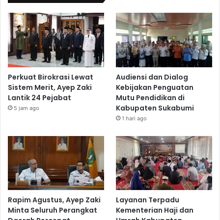
Perkuat Birokrasi Lewat
Audiensi dan Dialog
Sistem Merit, Ayep Zaki
Kebijakan Penguatan
Lantik 24 Pejabat
Mutu Pendidikan di
Kabupaten Sukabumi
5 jam ago
1 hari ago
Rapim Agustus, Ayep Zaki
Layanan Terpadu
Minta Seluruh Perangkat
Kementerian Haji dan