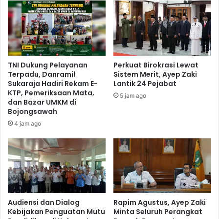
TNI Dukung Pelayanan
Perkuat Birokrasi Lewat
Terpadu, Danramil
Sistem Merit, Ayep Zaki
Sukaraja Hadiri Rekam E-
Lantik 24 Pejabat
KTP, Pemeriksaan Mata,
5 jam ago
dan Bazar UMKM di
Bojongsawah
4 jam ago
Audiensi dan Dialog
Rapim Agustus, Ayep Zaki
Kebijakan Penguatan Mutu
Minta Seluruh Perangkat