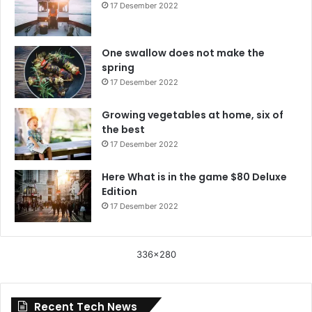
17 Desember 2022
One swallow does not make the
spring
17 Desember 2022
Growing vegetables at home, six of
the best
17 Desember 2022
Here What is in the game $80 Deluxe
Edition
17 Desember 2022
336x280
Recent Tech News