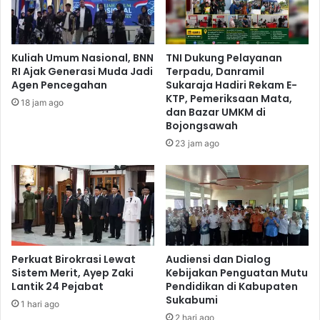
Kuliah Umum Nasional, BNN
TNI Dukung Pelayanan
RI Ajak Generasi Muda Jadi
Terpadu, Danramil
Agen Pencegahan
Sukaraja Hadiri Rekam E-
KTP, Pemeriksaan Mata,
18 jam ago
dan Bazar UMKM di
Bojongsawah
23 jam ago
Perkuat Birokrasi Lewat
Audiensi dan Dialog
Sistem Merit, Ayep Zaki
Kebijakan Penguatan Mutu
Lantik 24 Pejabat
Pendidikan di Kabupaten
Sukabumi
1 hari ago
2 hari ago