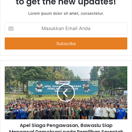
to get the new updates!
Lorem ipsum dolor sit amet, consectetur.
Masukkan
Email
Anda
Apel Siaga Pengawasan, Bawaslu Siap
Mengawal Demokrasi pada Pemilihan Serentak