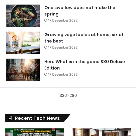
One swallow does not make the
spring
17 Desember 2022
Growing vegetables at home, six of
the best
17 Desember 2022
Here What is in the game $80 Deluxe
Edition
17 Desember 2022
336x280
Recent Tech News