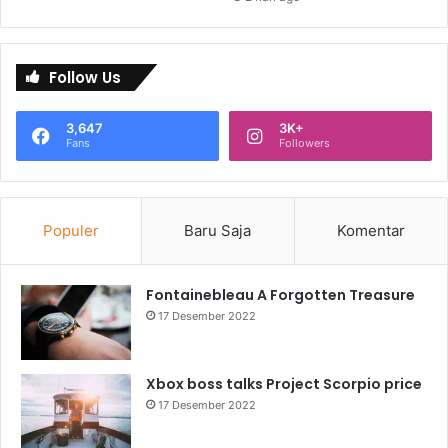
Follow Us
3,647
3K+
Fans
Followers
Populer
Baru Saja
Komentar
Fontainebleau A Forgotten Treasure
17 Desember 2022
Xbox boss talks Project Scorpio price
17 Desember 2022