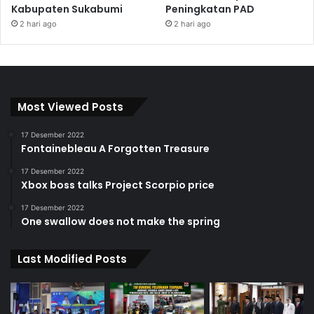
Kabupaten Sukabumi
Peningkatan PAD
2 hari ago
2 hari ago
Most Viewed Posts
17 Desember 2022
Fontainebleau A Forgotten Treasure
17 Desember 2022
Xbox boss talks Project Scorpio price
17 Desember 2022
One swallow does not make the spring
Last Modified Posts