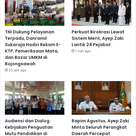
TNI Dukung Pelayanan
Perkuat Birokrasi Lewat
Terpadu, Danramil
Sistem Merit, Ayep Zaki
Sukaraja Hadiri Rekam E-
Lantik 24 Pejabat
KTP, Pemeriksaan Mata,
1 hari ago
dan Bazar UMKM di
Bojongsawah
23 jam ago
Audiensi dan Dialog
Rapim Agustus, Ayep Zaki
Kebijakan Penguatan
Minta Seluruh Perangkat
Mutu Pendidikan di
Daerah Percepat