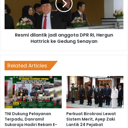
Resmi dilantik jadi anggota DPR RI, Hergun
Hattrick ke Gedung Senayan
Related Articles
TNI Dukung Pelayanan
Perkuat Birokrasi Lewat
Terpadu, Danramil
Sistem Merit, Ayep Zaki
Sukaraja Hadiri Rekam E-
Lantik 24 Pejabat