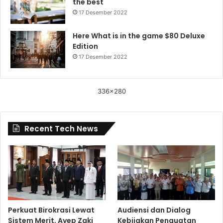
the best
17 Desember 2022
Here What is in the game $80 Deluxe
Edition
17 Desember 2022
336x280
Recent Tech News
Perkuat Birokrasi Lewat
Audiensi dan Dialog
Sistem Merit, Ayep Zaki
Kebijakan Penguatan