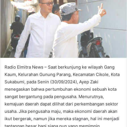
Radio Elmitra News – Saat berkunjung ke wilayah Gang
Kaum, Kelurahan Gunung Parang, Kecamatan Cikole, Kota
Sukabumi, pada Senin (30/09/2024), Ayep Zaki
menegaskan bahwa pertumbuhan ekonomi sebuah kota
sangat bergantung pada pengusaha. Menurutnya,
kemajuan daerah dapat dilihat dari perkembangan sektor
usaha. Jika pengusaha maju, maka ekonomi daerah akan
ikut bergerak, namun jika mereka stagnan, hal ini menjadi
tantangan besar bagi siapa pun yang memimpin.