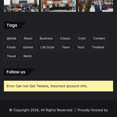
Tags
@slide
About
Business
Classic
Color
Content
Foods
Games
Life Style
Team
Tech
Timeline
Travel
World
Follow us
Error Can not Get Tweets, Incorrect account info.
© Copyright 2026, All Rights Reserved | Proudly Hosted by