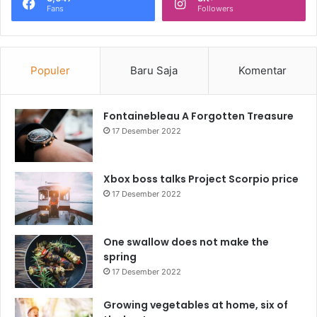
Fans
Followers
Populer
Baru Saja
Komentar
Fontainebleau A Forgotten Treasure
17 Desember 2022
Xbox boss talks Project Scorpio price
17 Desember 2022
One swallow does not make the
spring
17 Desember 2022
Growing vegetables at home, six of