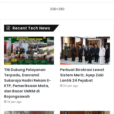
336x280
Recent Tech News
TNI Dukung Pelayanan
Perkuat Birokrasi Lewat
Terpadu, Danramil
Sistem Merit, Ayep Zaki
Sukaraja Hadiri Rekam E-
Lantik 24 Pejabat
KTP, Pemeriksaan Mata,
20 jam ago
dan Bazar UMKM di
Bojongsawah
19 jam ago