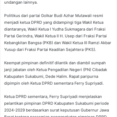
undangan lainnya.
Politikus dari partai Golkar Budi Azhar Mutawali resmi
menjadi ketua DPRD yang didampingi tiga Wakil Ketua
diantaranya, Wakil Ketua I Yudha Sukmagara dari Fraksi
Partai Gerindra, Wakil Ketua II H. Usep dari Fraksi Partai
Kebangkitan Bangsa (PKB) dan Wakil Ketua III Ramzi Akbar
Yusup dari Fraksi Partai Keadilan Sejahtera (PKS).
Keempat pimpinan definitif dilantik dan diambil sumpah
janji jabatan oleh Ketua Pengadilan Negeri (PN) Cibadak
Kabupaten Sukabumi, Dede Halim. Rapat paripurna
dipimpin oleh Ketua DPRD sementara Ferry Supriyadi.
Ketua DPRD sementara, Ferry Supriyadi menjelaskan
pelantikan pimpinan DPRD Kabupaten Sukabumi periode
2024-2029 berdasarkan surat keputusan Gubernur Jawa
Barat tentang peresmian pengangkatan pimpinan DPRD.