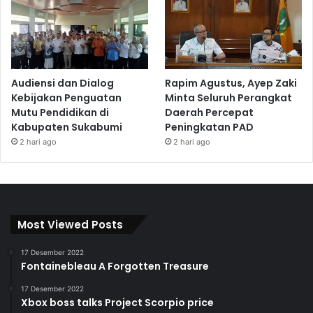
Audiensi dan Dialog
Rapim Agustus, Ayep Zaki
Kebijakan Penguatan
Minta Seluruh Perangkat
Mutu Pendidikan di
Daerah Percepat
Kabupaten Sukabumi
Peningkatan PAD
2 hari ago
2 hari ago
Most Viewed Posts
17 Desember 2022
Fontainebleau A Forgotten Treasure
17 Desember 2022
Xbox boss talks Project Scorpio price