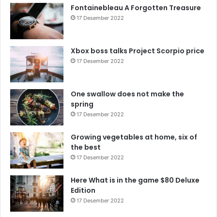
Fontainebleau A Forgotten Treasure
17 Desember 2022
Xbox boss talks Project Scorpio price
17 Desember 2022
One swallow does not make the
spring
17 Desember 2022
Growing vegetables at home, six of
the best
17 Desember 2022
Here What is in the game $80 Deluxe
Edition
17 Desember 2022